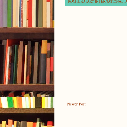
KOCHI
,
ROTARY INTERNATIONAL DI
Newer Post