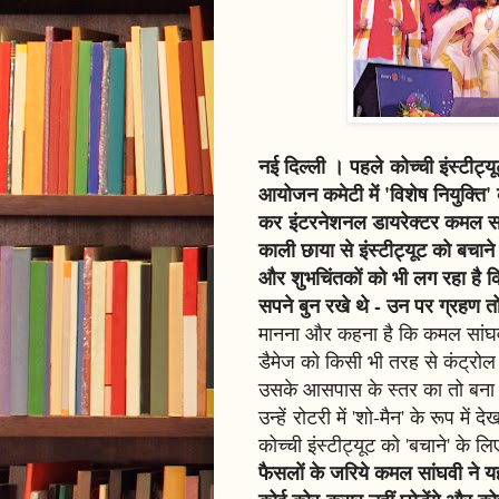
नई दिल्ली । पहले कोच्ची इंस्टी
आयोजन कमेटी में 'विशेष नियुक्ति
कर इंटरनेशनल डायरेक्टर कमल सांघ
काली छाया से इंस्टीट्यूट को बचान
और शुभचिंतकों को भी लग रहा है कि
सपने बुन रखे थे - उन पर ग्रहण त
मानना और कहना है कि कमल सांघवी
डैमेज को किसी भी तरह से कंट्रोल 
उसके आसपास के स्तर का तो बना ही 
उन्हें रोटरी में 'शो-मैन' के रूप मे
कोच्ची इंस्टीट्यूट को 'बचाने' के
फैसलों के जरिये कमल सांघवी ने 