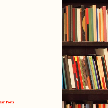
lar Posts