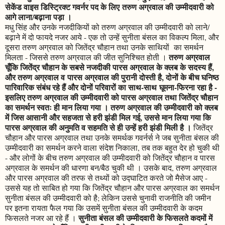
सेकेंड वाइस डिस्ट्रिक्ट गवर्नर पद के लिए तरुण अग्रवाल की उम्मीदवारी को
आगे लाना/बढ़ाना पड़ा ।
मधु सिंह और उनके नजदीकियों को तरुण अग्रवाल की उम्मीदवारी को लाने/
बढ़ाने में दो फायदे नजर आये - एक तो उन्हें सुनीता बंसल का विकल्प मिला, और
दूसरा तरुण अग्रवाल को जितेंद्र चौहान तथा उनके साथियों का समर्थन
तरुण अग्रवाल
मिलता - जिससे तरुण अग्रवाल की जीत सुनिश्चित होती ।
चूँकि जितेंद्र चौहान के सबसे नजदीकी पारस अग्रवाल के क्लब के सदस्य हैं,
और तरुण अग्रवाल व पारस अग्रवाल की पुरानी दोस्ती है, दोनों के बीच घनिष्ठ
पारिवारिक संबंध रहे हैं और दोनों परिवारों का साथ-साथ घूमना-फिरना रहा है -
इसलिए तरुण अग्रवाल की उम्मीदवारी को पारस अग्रवाल तथा जितेंद्र चौहान
का समर्थन स्वतः ही मान लिया गया । तरुण अग्रवाल की उम्मीदवारी को क्लब
में जिस आसानी और सहजता से हरी झंडी मिल गई, उससे मान लिया गया कि
पारस अग्रवाल की अनुमति व सहमति से ही उन्हें हरी झंडी मिली है ।
जितेंद्र
चौहान और पारस अग्रवाल तथा उनके समर्थक गवर्नर्स ने जब सुनीता बंसल की
उम्मीदवारी का समर्थन करने वाला संदेश निकाला, तब तक बहुत देर हो चुकी थी
- और लोगों के बीच तरुण अग्रवाल की उम्मीदवारी को जितेंद्र चौहान व पारस
अग्रवाल के समर्थन की धारणा बन/बैठ चुकी थी । उसके बाद, तरुण अग्रवाल
और पारस अग्रवाल की तरफ से तथ्यों को उद्घाटित करते जो मैसेज आए -
उससे यह तो साबित हो गया कि जितेंद्र चौहान और पारस अग्रवाल का समर्थन
सुनीता बंसल की उम्मीदवारी को है; लेकिन उससे चुनावी राजनीति की जमीन
पर इतना रायता फैल गया कि उसमें सुनीता बंसल की उम्मीदवारी के कदम
सुनीता बंसल की उम्मीदवारी के फिसलते कदमों में
फिसलते नजर आ रहे हैं ।