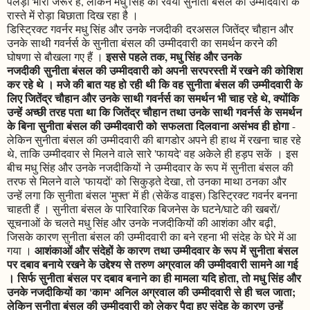
पलड़ा भारी जरूर है, लेकिन मधु सिंह का रवैया सुनीता बंसल की उम्मीदवारी के
रास्ते में रोड़ा बिछाता दिख रहा है ।
डिस्ट्रिक्ट गवर्नर मधु सिंह और उनके नजदीकी दरअसल जितेंद्र चौहान और
उनके साथी गवर्नर्स के सुनीता बंसल की उम्मीदवारी का समर्थन करने की
इससे पहले तक, मधु सिंह और उनके
घोषणा से बौखला गए हैं ।
नजदीकी सुनीता बंसल की उम्मीदवारी को अपनी सरपरस्ती में रखने की कोशिश
कर रहे थे । मजे की बात यह हो रही थी कि वह सुनीता बंसल की उम्मीदवारी के
लिए जितेंद्र चौहान और उनके साथी गवर्नर्स का समर्थन भी चाह रहे थे, क्योंकि
उन्हें अच्छी तरह पता था कि जितेंद्र चौहान तथा उनके साथी गवर्नर्स के समर्थन
के बिना सुनीता बंसल की उम्मीदवारी को सफलता दिलवाना असंभव ही होगा
-
लेकिन सुनीता बंसल की उम्मीदवारी की बागडोर अपने ही हाथ में रखना चाह रहे
थे, ताकि उम्मीदवार से मिलने वाले सारे 'फायदे' वह अकेले ही हड़प सकें । इस
बीच मधु सिंह और उनके नजदीकियों ने उम्मीदवार के रूप में सुनीता बंसल की
तरफ से मिलने वाले 'फायदों' को सिकुड़ते देखा, तो उनका माथा ठनका और
उन्हें लगा कि सुनीता बंसल 'मुफ्त' में ही (सेकेंड वाइस) डिस्ट्रिक्ट गवर्नर बनना
चाहती हैं । सुनीता बंसल के पारिवारिक बिजनेस के घटने/घाटे की खबरों/
सूचनाओं के चलते मधु सिंह और उनके नजदीकियों की आशंका और बढ़ी,
जिसके कारण सुनीता बंसल की उम्मीदवारी का बने रहना भी संदेह के घेरे में आ
आशंकाओं और संदेहों के कारण तथा उम्मीदवार के रूप में सुनीता बंसल
गया ।
पर दबाव बनाये रखने के उद्देश्य से तरुण अग्रवाल की उम्मीदवारी सामने आ गई
। सिर्फ सुनीता बंसल पर दबाव बनाने का ही मामला यदि होता, तो मधु सिंह और
उनके नजदीकियों का 'काम' अनिल अग्रवाल की उम्मीदवारी से ही चल जाता;
लेकिन सुनीता बंसल की उम्मीदवारी को लेकर पैदा हुए संदेह के कारण उन्हें