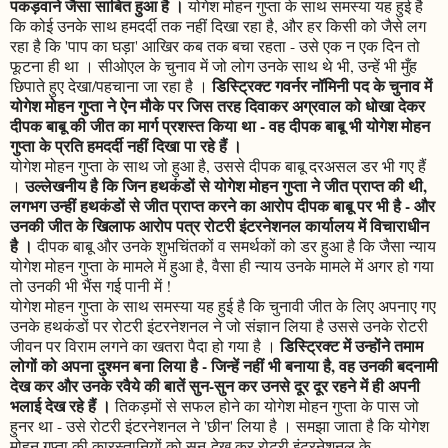
पकड़वाने जैसा साबित हुआ है ।
योगेश मोहन गुप्ता के साथ समस्या यह हुई है
कि कोई उनके साथ हमदर्दी तक नहीं दिखा रहा है, और हर किसी को जैसे लग
रहा है कि 'पाप का घड़ा' आखिर कब तक बचा रहता - उसे एक न एक दिन तो
फूटना ही था । सीओएल के चुनाव में जो लोग उनके साथ थे भी, उन्हें भी मुँह
डिस्ट्रिक्ट गवर्नर नॉमिनी पद के चुनाव में
छिपाते हुए देखा/पहचाना जा रहा है ।
योगेश मोहन गुप्ता ने ऐन मौके पर जिस तरह दिवाकर अग्रवाल को धोखा देकर
दीपक बाबू की जीत का मार्ग प्रशस्त किया था - वह दीपक बाबू भी योगेश मोहन
गुप्ता के प्रति हमदर्दी नहीं दिखा पा रहे हैं ।
योगेश मोहन गुप्ता के साथ जो हुआ है, उससे दीपक बाबू दरअसल डर भी गए हैं
उल्लेखनीय है कि जिन हथकंडों से योगेश मोहन गुप्ता ने जीत प्राप्त की थी,
।
लगभग उन्हीं हथकंडों से जीत प्राप्त करने का आरोप दीपक बाबू पर भी है - और
उनकी जीत के खिलाफ आरोप पत्र रोटरी इंटरनेशनल कार्यालय में विचाराधीन
है ।
दीपक बाबू और उनके शुभचिंतकों व समर्थकों को डर हुआ है कि जैसा न्याय
योगेश मोहन गुप्ता के मामले में हुआ है, वैसा ही न्याय उनके मामले में अगर हो गया
तो उनकी भी भैंस गई पानी में !
योगेश मोहन गुप्ता के साथ समस्या यह हुई है कि चुनावी जीत के लिए अपनाए गए
उनके हथकंडों पर रोटरी इंटरनेशनल ने जो संज्ञान लिया है उससे उनके रोटरी
डिस्ट्रिक्ट में उन्होंने तमाम
जीवन पर विराम लगने का खतरा पैदा हो गया है ।
लोगों को अपना दुश्मन बना लिया है - जिन्हें नहीं भी बनाया है, वह उनकी बदनामी
देख कर और उनके रवैये की बातें सुन-सुन कर उनसे दूर दूर रहने में ही अपनी
भलाई देख रहे हैं ।
तिकड़मों से सफल होने का योगेश मोहन गुप्ता के पास जो
हुनर था - उसे रोटरी इंटरनेशनल ने 'छीन' लिया है । समझा जाता है कि योगेश
मोहन गुप्ता की कारस्तानियों को सुन-देख कर रोटरी इंटरनेशनल के