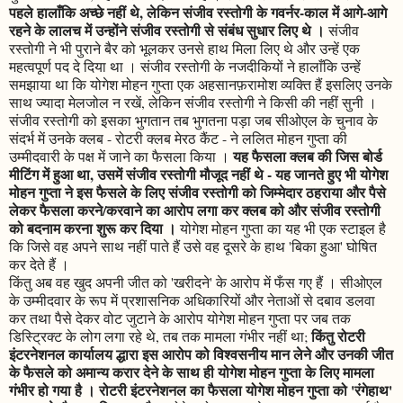
पहले हालाँकि अच्छे नहीं थे, लेकिन संजीव रस्तोगी के गवर्नर-काल में आगे-आगे
रहने के लालच में उन्होंने संजीव रस्तोगी से संबंध सुधार लिए थे ।
संजीव
रस्तोगी ने भी पुराने बैर को भूलकर उनसे हाथ मिला लिए थे और उन्हें एक
महत्वपूर्ण पद दे दिया था । संजीव रस्तोगी के नजदीकियों ने हालाँकि उन्हें
समझाया था कि योगेश मोहन गुप्ता एक अहसानफ़रामोश व्यक्ति हैं इसलिए उनके
साथ ज्यादा मेलजोल न रखें, लेकिन संजीव रस्तोगी ने किसी की नहीं सुनी ।
संजीव रस्तोगी को इसका भुगतान तब भुगतना पड़ा जब सीओएल के चुनाव के
संदर्भ में उनके क्लब - रोटरी क्लब मेरठ कैंट - ने ललित मोहन गुप्ता की
यह फैसला क्लब की जिस बोर्ड
उम्मीदवारी के पक्ष में जाने का फैसला किया ।
मीटिंग में हुआ था, उसमें संजीव रस्तोगी मौजूद नहीं थे - यह जानते हुए भी योगेश
मोहन गुप्ता ने इस फैसले के लिए संजीव रस्तोगी को जिम्मेदार ठहराया और पैसे
लेकर फैसला करने/करवाने का आरोप लगा कर क्लब को और संजीव रस्तोगी
को बदनाम करना शुरू कर दिया ।
योगेश मोहन गुप्ता का यह भी एक स्टाइल है
कि जिसे वह अपने साथ नहीं पाते हैं उसे वह दूसरे के हाथ 'बिका हुआ' घोषित
कर देते हैं ।
किंतु अब वह खुद अपनी जीत को 'खरीदने' के आरोप में फँस गए हैं । सीओएल
के उम्मीदवार के रूप में प्रशासनिक अधिकारियों और नेताओं से दबाव डलवा
कर तथा पैसे देकर वोट जुटाने के आरोप योगेश मोहन गुप्ता पर जब तक
किंतु रोटरी
डिस्ट्रिक्ट के लोग लगा रहे थे, तब तक मामला गंभीर नहीं था;
इंटरनेशनल कार्यालय द्धारा इस आरोप को विश्वसनीय मान लेने और उनकी जीत
के फैसले को अमान्य करार देने के साथ ही योगेश मोहन गुप्ता के लिए मामला
गंभीर हो गया है । रोटरी इंटरनेशनल का फैसला योगेश मोहन गुप्ता को 'रंगेहाथ'