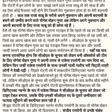
इंटरनेशनल में फैसला करवा देंगे; ललित मोहन गुप्ता लेकिन यह नहीं जानते हैं
कि रोटरी में इन लोगों के 'बाप' समझे जाने वाले राजा साबू तो मेरे साथ हैं और
वह ऐसा कोई फैसला नहीं होने देंगे जिसमें मेरा नुकसान होता हो या मेरी बदनामी
कल तक राजा साबू के भरोसे अपने नुकसान और अपनी बदनामी के
होती हो ।
बचने की उम्मीद करने वाले योगेश मोहन गुप्ता अब लेकिन अपने नुकसान और
अपनी बदनामी के लिए राजा साबू को ही कोस रहे हैं ।
वैसे तो यह योगेश मोहन गुप्ता का पुराना स्टाइल है कि पहले तो वह हर किसी को
अपना खास बतायेंगे और लेकिन जब उनका काम बिगड़ जायेगा तो वह उसी को,
जिसे वह अपना खास बता रहे थे, गाली देने लगेंगे । सीओएल के चुनाव के
चक्कर में योगेश मोहन गुप्ता का यह स्टाइल जिस तरह बार-बार और जल्दी-
यहाँ यह याद
जल्दी सामने आया उसने लोगों का खासा मनोरंजन ही किया है ।
करना प्रासंगिक होगा कि सीओएल के चुनाव को लेकर बनी ऑब्जर्वर्स की टीम
के लिए योगेश मोहन गुप्ता ने अपनी तरफ से राकेश रस्तोगी का नाम दिया था,
लेकिन फिर उन्हीं राकेश रस्तोगी के साथ उनकी गाली-गलौच भरी चिट्ठी-पत्री
लोगों ने देखी-पढ़ी ।
पिछले रोटरी वर्ष में तत्कालीन डिस्ट्रिक्ट गवर्नर राकेश
सिंघल की मनमानियों को देखते/जानते हुए भी योगेश मोहन गुप्ता पहले तो 'सोते'
रहे, लेकिन सीओएल के चुनाव की प्रक्रिया शुरू होने के बाद करीब चौथे महीने
में उनकी नींद खुली और तब उन्होंने रोटरी इंटरनेशनल में शिकायत की कि
डिस्ट्रिक्ट गवर्नर के रूप में राकेश सिंघल ने सीओएल के चुनाव को लेकर जो
टाइम टेबल बनाया, उसके पीछे उनकी सीओएल पद के दूसरे उम्मीदवार को
फायदा पहुँचाने की बदनीयत काम रही है ।
मौजूदा रोटरी वर्ष के डिस्ट्रिक्ट गवर्नर संजीव रस्तोगी के साथ तो योगेश मोहन
संजीव रस्तोगी से उनके संबंध
गुप्ता ने जो किया, वह और भी दिलचस्प है ।