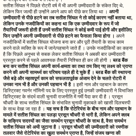
सतीश सिंघल ने पिछले रोटरी वर्ष में भी अपनी उम्मीदवारी के संकेत दिए थे,
अपनी
लेकिन फिर जल्दी ही उन्होंने अपने आप को पीछे कर लिया था ।
उम्मीदवारी से पीछे हटने का तब सतीश सिंघल ने तो कोई कारण नहीं बताया था,
लेकिन उनके नजदीकियों का कहना था कि एक उम्मीदवार के रूप में जो
तैयारियाँ जरूरी होती हैं उनमें सतीश सिंघल ने कोई कमी पाई होगी और इसीलिए
फिर उन्होंने अपनी उम्मीदवारी से पीछे हटने का फैसला किया होगा ।
अपने
नजदीकियों में सतीश सिंघल योजना बना कर और पूरी तैयारी के साथ काम
करने वाले व्यक्ति के रूप में जाने/पहचाने जाते हैं । उनके नजदीकियों का कहना
है कि पिछले अनुभव से सबक लेकर सतीश सिंघल ने अबकी बार उम्मीदवारी
ब्लड बैंक
प्रस्तुत करने से पहले आवश्यक तैयारी निश्चित ही कर ली होगी ।
बना कर सतीश सिंघल अपनी कार्य-क्षमता का तथा तय किए गए लक्ष्य को प्राप्त
करने की अपनी सामर्थ्य का परिचय पहले ही दे चुके हैं । ब्लड बैंक की स्थापना
जैसे बड़े और महत्वपूर्ण काम को सफलतापूर्वक अंजाम देने के चलते रोटरी में
उनका नाम भी है और उनकी पहचान भी है ।
इसी नाम और पहचान के कारण
डिस्ट्रिक्ट गवर्नर नॉमिनी पद के लिए प्रस्तुत हुई उनकी उम्मीदवारी ने विभाजित
डिस्ट्रिक्ट के संदर्भ वाली चुनावी राजनीति में गर्मी पैदा कर दी है । प्रसून
चौधरी के साथ सतीश सिंघल के संभावित चुनावी मुकाबले को खासी दिलचस्पी
यह सच है कि रोटेरियंस के बीच नाम और पहचान के
के साथ देखा जा रहा है ।
मामले में सतीश सिंघल का पलड़ा प्रसून चौधरी से भारी है, लेकिन अपने क्लब
के सक्रिय सदस्यों का जैसा समर्थन प्रसून चौधरी के साथ है, वैसा समर्थन
सतीश सिंघल को अभी जुटाना है । प्रसून चौधरी की उम्मीदवारी को रमणीक
तलवार जैसे रोटेरियंस का खुला समर्थन प्राप्त है, जिन्हें संजय खन्ना की