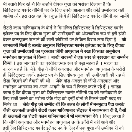
भी बताते फिर रहे थे कि उन्होंने दीपक गुप्ता को भरोसा दिलाया है कि
डिस्ट्रिक्ट गवर्नर नॉमिनी पद के लिए उनके आलावा और कोई उम्मीदवार नहीं
आयेगा और इस तरह वह बिना कुछ किये ही डिस्ट्रिक्ट गवर्नर नॉमिनी बन जायेंगे
।
रोटरी क्लब गाजियाबाद के बोर्ड ने विभाजित डिस्ट्रिक्ट में डिस्ट्रिक्ट गवर्नर
इलेक्ट पद के लिए दीपक गुप्ता की उम्मीदवारी को औपचारिक रूप से हरी झंडी
जो
देकर कन्फ्यूजन फैलाने की सारी कोशिशों पर लेकिन विराम लगा दिया है ।
जानकारी मिली है उसके अनुसार डिस्ट्रिक्ट गवर्नर इलेक्ट पद के लिए दीपक
गुप्ता की उम्मीदवारी का प्रस्ताव जीपी अग्रवाल ने रखा जिसका अनुमोदन
मनमोहन अग्रवाल ने किया । बाकी सदस्यों ने एक स्वर से प्रस्ताव का समर्थन
किया ।
इस जानकारी का प्रतीकात्मक रूप से बड़ा महत्व है । महत्व का
कारण यह है कि जेके गौड़ ने जीपी अग्रवाल और मनमोहन अग्रवाल के भरोसे
ही डिस्ट्रिक्ट गवर्नर इलेक्ट पद के लिए दीपक गुप्ता की उम्मीदवारी की राह में
रोड़ा बिछाने की तैयारी की थी । जेके गौड़ अक्सर ही जीपी अग्रवाल और
मनमोहन अग्रवाल का अपने 'आदमी' के रूप में जिक्र करते रहे हैं । समझा
जाता है कि दीपक गुप्ता को डिस्ट्रिक्ट गवर्नर नॉमिनी पद की उम्मीदवारी के
लिए राजी करने का भरोसा जेके गौड़ को इन्हीं दोनों से मिलने वाली मदद पर
जेके गौड़ को उम्मीद थी कि क्लब के लोगों में मनमुटाव पैदा करके
निर्भर था ।
जैसी खलबली उन्होंने रोटरी क्लब गाजियाबाद सेंट्रल में मचा/मचवा दी है, वैसी
ही खलबली वह रोटरी क्लब गाजियाबाद में भी मचा/मचवा देंगे ।
किंतु लगता है
कि जीपी अग्रवाल और मनमोहन अग्रवाल उनके झाँसे में नहीं आये और
इसीलिए डिस्ट्रिक्ट गवर्नर इलेक्ट पद के लिए दीपक गुप्ता की उम्मीदवारी को