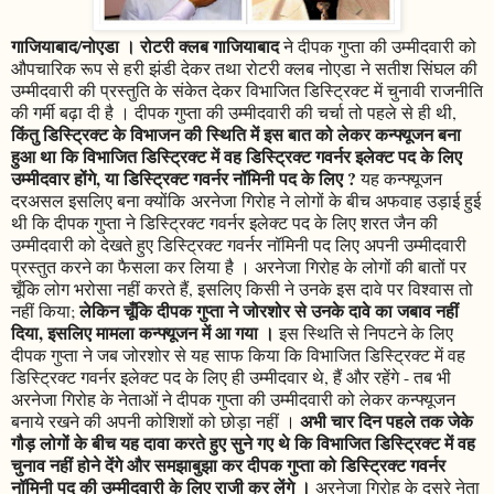
गाजियाबाद/नोएडा । रोटरी क्लब गाजियाबाद
ने दीपक गुप्ता की उम्मीदवारी को
औपचारिक रूप से हरी झंडी देकर तथा रोटरी क्लब नोएडा ने सतीश सिंघल की
उम्मीदवारी की प्रस्तुति के संकेत देकर विभाजित डिस्ट्रिक्ट में चुनावी राजनीति
की गर्मी बढ़ा दी है । दीपक गुप्ता की उम्मीदवारी की चर्चा तो पहले से ही थी,
किंतु डिस्ट्रिक्ट के विभाजन की स्थिति में इस बात को लेकर कन्फ्यूजन बना
हुआ था कि विभाजित डिस्ट्रिक्ट में वह डिस्ट्रिक्ट गवर्नर इलेक्ट पद के लिए
उम्मीदवार होंगे, या डिस्ट्रिक्ट गवर्नर नॉमिनी पद के लिए ?
यह कन्फ्यूजन
दरअसल इसलिए बना क्योंकि अरनेजा गिरोह ने लोगों के बीच अफवाह उड़ाई हुई
थी कि दीपक गुप्ता ने डिस्ट्रिक्ट गवर्नर इलेक्ट पद के लिए शरत जैन की
उम्मीदवारी को देखते हुए डिस्ट्रिक्ट गवर्नर नॉमिनी पद लिए अपनी उम्मीदवारी
प्रस्तुत करने का फैसला कर लिया है । अरनेजा गिरोह के लोगों की बातों पर
चूँकि लोग भरोसा नहीं करते हैं, इसलिए किसी ने उनके इस दावे पर विश्वास तो
लेकिन चूँकि दीपक गुप्ता ने जोरशोर से उनके दावे का जबाव नहीं
नहीं किया;
दिया, इसलिए मामला कन्फ्यूजन में आ गया ।
इस स्थिति से निपटने के लिए
दीपक गुप्ता ने जब जोरशोर से यह साफ किया कि विभाजित डिस्ट्रिक्ट में वह
डिस्ट्रिक्ट गवर्नर इलेक्ट पद के लिए ही उम्मीदवार थे, हैं और रहेंगे - तब भी
अरनेजा गिरोह के नेताओं ने दीपक गुप्ता की उम्मीदवारी को लेकर कन्फ्यूजन
अभी चार दिन पहले तक जेके
बनाये रखने की अपनी कोशिशों को छोड़ा नहीं ।
गौड़ लोगों के बीच यह दावा करते हुए सुने गए थे कि विभाजित डिस्ट्रिक्ट में वह
चुनाव नहीं होने देंगे और समझाबुझा कर दीपक गुप्ता को डिस्ट्रिक्ट गवर्नर
नॉमिनी पद की उम्मीदवारी के लिए राजी कर लेंगे ।
अरनेजा गिरोह के दूसरे नेता