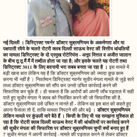
नई दिल्ली । डिस्ट्रिक्ट गवर्नर
डॉक्टर सुब्रमणियम के अकर्मणता और या
पक्षपाती रवैये के चलते रोटरी क्लब दिल्ली साऊथ वेस्ट की वित्तीय धांधलियों
का मामला डिस्ट्रिक्ट के
दो प्रमुख रोटेरियंस - अनूप मित्तल व अजीत जालान
के बीच तू तू मैं मैं में तब्दील होता जा रहा है; और इसके चलते यह रोटरी तथा
डिस्ट्रिक्ट 3011 के लिए बदनामी भरा सबब बनता जा रहा है ।
इस मामले में
बड़ी खास बात लेकिन यह है कि डॉक्टर सुब्रमणियम को ज्यादा कुछ काम
करना भी नहीं है । निवर्तमान डिस्ट्रिक्ट गवर्नर सुधीर मंगला मामले से जुड़े सारे
तथ्य डॉक्टर सुब्रमणियम को सौंप कर उनसे उचित कार्रवाई करने की
सिफारिश कर चुके हैं । हो सकता है कि आरोपों को अपनी जाँच पड़ताल में सही
पाते हुए सुधीर मंगला ने क्लब को निलंबित करने की जो सिफारिश की है,
डॉक्टर सुब्रमणियम उसे उचित न मानते हों - लेकिन वह इस बात को कहते हुए
डॉक्टर सुब्रमणियम
अपना फैसला तो दें, ताकि मामला निपटने की और बढ़े ।
लेकिन मामले पर कुंडली मारे बैठे हैं । किसी के लिए भी यह समझना मुश्किल हो
रहा है कि रोटरी क्लब दिल्ली साऊथ वेस्ट में की धांधलियों पर कार्रवाई करने
की सुधीर मंगला की सिफारिश पर डॉक्टर सुब्रमणियम चुप्पी क्यों बनाए हुए हैं
?
सुधीर मंगला ने अपनी कार्रवाई - मामले की पड़ताल करने से लेकर डॉक्टर