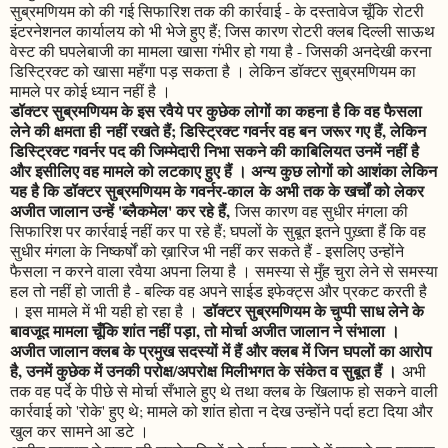
सुब्रमणियम को की गई सिफारिश तक की कार्रवाई - के दस्तावेज चूँकि रोटरी
इंटरनेशनल कार्यालय को भी भेजे हुए हैं; जिस कारण रोटरी क्लब दिल्ली साऊथ
वेस्ट की घपलेबाजी का मामला खासा गंभीर हो गया है - जिसकी अनदेखी करना
डिस्ट्रिक्ट को खासा महँगा पड़ सकता है । लेकिन डॉक्टर सुब्रमणियम का
मामले पर कोई ध्यान नहीं है ।
डॉक्टर सुब्रमणियम के इस रवैये पर कुछेक लोगों का कहना है कि वह फैसला
लेने की क्षमता ही नहीं रखते हैं; डिस्ट्रिक्ट गवर्नर वह बन जरूर गए हैं, लेकिन
डिस्ट्रिक्ट गवर्नर पद की जिम्मेदारी निभा सकने की काबिलियत उनमें नहीं है
और इसीलिए वह मामले को लटकाए हुए हैं । अन्य कुछ लोगों को आशंका लेकिन
यह है कि डॉक्टर सुब्रमणियम के गवर्नर-काल के अभी तक के खर्चों को लेकर
अजीत जालान उन्हें 'ब्लैकमेल' कर रहे हैं,
जिस कारण वह सुधीर मंगला की
सिफारिश पर कार्रवाई नहीं कर पा रहे हैं; घपलों के सुबूत इतने पुख़्ता हैं कि वह
सुधीर मंगला के निष्कर्षों को ख़ारिज भी नहीं कर सकते हैं - इसलिए उन्होंने
फैसला न करने वाला रवैया अपना लिया है । समस्या से मुँह चुरा लेने से समस्या
हल तो नहीं हो जाती है - बल्कि वह अपने साईड इफेक्ट्स और प्रकट करती है
डॉक्टर सुब्रमणियम के चुप्पी साध लेने के
। इस मामले में भी यही हो रहा है ।
बावजूद मामला चूँकि शांत नहीं पड़ा, तो मोर्चा अजीत जालान ने संभाला ।
अजीत जालान क्लब के प्रमुख सदस्यों में हैं और क्लब में जिन घपलों का आरोप
है, उनमें कुछेक में उनकी परोक्ष/अपरोक्ष मिलीभगत के संकेत व सुबूत हैं ।
अभी
तक वह पर्दे के पीछे से मोर्चा सँभाले हुए थे तथा क्लब के खिलाफ हो सकने वाली
कार्रवाई को 'रोके' हुए थे; मामले को शांत होता न देख उन्होंने पर्दा हटा दिया और
खुल कर सामने आ डटे ।