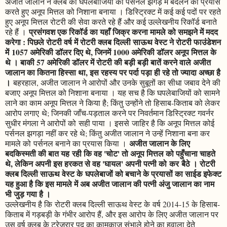
अजीत जालान ने क्लब की घपलेबाजियों को पर्सनल झगड़े में बदलने का प्रयास
करते हुए अनूप मित्तल को निशाना बनाया । डिस्ट्रिक्ट में कई कई पदों पर रहते
हुए अनूप मित्तल रोटरी की सेवा करते रहे हैं और कई उल्लेखनीय रिकॉर्ड बनाते
प्रसंगवश एक रिकॉर्ड का यहाँ जिक्र करना मामले को समझने में मदद
रहे हैं ।
करेगा : पिछले रोटरी वर्ष में रोटरी क्लब दिल्ली साऊथ वेस्ट ने रोटरी फाउंडेशन
में 1057 अमेरिकी डॉलर दिए थे, जिनमें 1000 अमेरिकी डॉलर अनूप मित्तल के
थे । बाकी 57 अमेरिकी डॉलर में रोटरी की बड़ी बड़ी बातें करने वाले अजीत
जालान का कितना हिस्सा था, इस रहस्य पर पर्दा पड़ा ही रहे तो ज्यादा अच्छा है
।
बहरहाल, अजीत जालान ने आरोपों और उनके सुबूतों का सीधा जबाव देने की
बजाए अनूप मित्तल को निशाना बनाया । यह सच है कि घपलेबाजियों को सामने
लाने का काम अनूप मित्तल ने किया है; किंतु उन्होंने तो हिसाब-किताब को लेकर
आरोप लगाए थे; जिनकी जाँच-पड़ताल करने पर निवर्तमान डिस्ट्रिक्ट गवर्नर
सुधीर मंगला ने आरोपों को सही पाया । इससे जाहिर है कि अनूप मित्तल कोई
पर्सनल झगड़ा नहीं कर रहे थे; किंतु अजीत जालान ने उन्हें निशाना बना कर
अजीत जालान के लिए
मामले को पर्सनल बनाने का प्रयास किया ।
बदकिस्मती की बात यह रही कि वह 'चोट' तो अनूप मित्तल को पहुँचाना चाहते
थे, लेकिन अपनी इस हरकत से वह 'घायल' अपनी पत्नी को कर बैठे । रोटरी
क्लब दिल्ली साऊथ वेस्ट के घपलेबाजों को बचाने के प्रयासों का साईड इफेक्ट
यह हुआ है कि इस मामले में अब अजीत जालान की पत्नी अंजु जालान का नाम
भी जुड़ गया है ।
उल्लेखनीय है कि रोटरी क्लब दिल्ली साऊथ वेस्ट के वर्ष 2014-15 के हिसाब-
किताब में गड़बड़ी के गंभीर आरोप हैं, और इस आरोप के लिए अजीत जालान पर
उस वर्ष क्लब के ट्रेजरार पद का कामकाज संभाले होने का हवाला देते