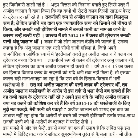
हुए जिम्मेदारी डाली गई है । अनूप मित्तल को निशाना बनाते हुए लिखे पत्र में
अजीत जालान ने दावा किया कि वह कभी भी रोटरी क्लब दिल्ली साऊथ वेस्ट
तकनीकी रूप से अजीत जालान का दावा बिलकुल
के ट्रेजरार नहीं रहे हैं ।
सच है; लेकिन उन्होंने यह दावा एक 'व्यावहारिक सच' को छिपाने की नीयत से
किया, और उनकी यही होशियारी मामले में उनकी पत्नी का नाम आ जाने के
कारण उन्हें उल्टी पड़ी । वास्तव में वर्ष 2014-15 में क्लब की ट्रेजरार उनकी
पत्नी अंजु जालान थीं ।
क्लब में जो लोग जालान दंपति को जानते हैं, उनका
कहना है कि अंजु जालान एक भली सीधी सादी महिला हैं, जिन्हें अपने
राजनीतिक व आर्थिक स्वार्थ में 'इस्तेमाल' करते हुए अजीत जालान ने क्लब का
ट्रेजरार बनवा दिया था । तकनीकी रूप से क्लब की ट्रेजरार अंजु जालान थीं,
लेकिन ट्रेजरार का काम अजीत जालान ही करते थे । वर्ष 2014-15 का क्लब
का हिसाब-किताब क्लब के सदस्यों को यदि अभी तक नहीं मिला है, तो इसका
कारण यही माना/समझा जा रहा है कि उस वर्ष के हिसाब-किताब में भारी
उस वर्ष अजीत जालान की पत्नी क्लब की ट्रेजरार थीं, तब
घपलेबाजी है ।
अजीत जालान घपलेबाजी के आरोप से इस तर्क से भला कैसे बच सकते हैं कि
वह कभी क्लब के ट्रेजरार नहीं रहे ? अपने इस दावे के जरिए अजीत जालान
क्या यह कहने की कोशिश कर रहे हैं कि वर्ष 2014-15 की घपलेबाजी के लिए
मुझे मत पकड़ो, मेरी पत्नी को पकड़ो ?
अजीत जालान को शायद इस बात का
आभास नहीं रहा होगा कि आरोपों से बचने की उनकी होशियारी उनके साथ-साथ
उनकी पत्नी को भी आरोपों के दलदल में घसीट लेगी ।
इस मामले में और गंद फैले, इससे बचने का एक ही उपाय है कि लंबित पड़े इस
मामले में डिस्ट्रिक्ट गवर्नर डॉक्टर सुब्रमणियम तुरंत से फैसला करें - जो ठीक