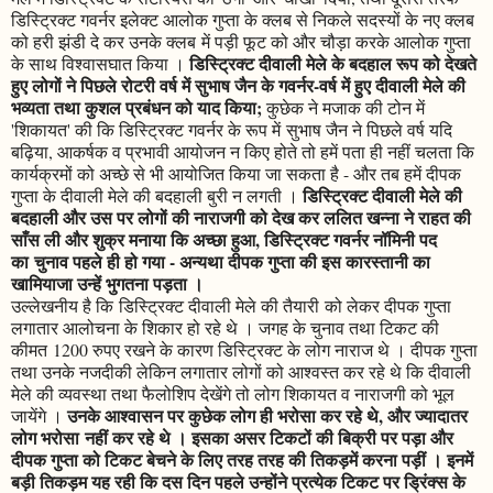
डिस्ट्रिक्ट गवर्नर इलेक्ट आलोक गुप्ता के क्लब से निकले सदस्यों के नए क्लब
को हरी झंडी दे कर उनके क्लब में पड़ी फूट को और चौड़ा करके आलोक गुप्ता
डिस्ट्रिक्ट दीवाली मेले के बदहाल रूप को देखते
के साथ विश्वासघात किया ।
हुए लोगों ने पिछले रोटरी वर्ष में सुभाष जैन के गवर्नर-वर्ष में हुए दीवाली मेले की
भव्यता तथा कुशल प्रबंधन को याद किया;
कुछेक ने मजाक की टोन में
'शिकायत' की कि डिस्ट्रिक्ट गवर्नर के रूप में सुभाष जैन ने पिछले वर्ष यदि
बढ़िया, आकर्षक व प्रभावी आयोजन न किए होते तो हमें पता ही नहीं चलता कि
कार्यक्रमों को अच्छे से भी आयोजित किया जा सकता है - और तब हमें दीपक
डिस्ट्रिक्ट दीवाली मेले की
गुप्ता के दीवाली मेले की बदहाली बुरी न लगती ।
बदहाली और उस पर लोगों की नाराजगी को देख कर ललित खन्ना ने राहत की
साँस ली और शुक्र मनाया कि अच्छा हुआ, डिस्ट्रिक्ट गवर्नर नॉमिनी पद
का चुनाव पहले ही हो गया - अन्यथा दीपक गुप्ता की इस कारस्तानी का
खामियाजा उन्हें भुगतना पड़ता ।
उल्लेखनीय है कि डिस्ट्रिक्ट दीवाली मेले की तैयारी को लेकर दीपक गुप्ता
लगातार आलोचना के शिकार हो रहे थे । जगह के चुनाव तथा टिकट की
कीमत 1200 रुपए रखने के कारण डिस्ट्रिक्ट के लोग नाराज थे । दीपक गुप्ता
तथा उनके नजदीकी लेकिन लगातार लोगों को आश्वस्त कर रहे थे कि दीवाली
मेले की व्यवस्था तथा फैलोशिप देखेंगे तो लोग शिकायत व नाराजगी को भूल
उनके आश्वासन पर कुछेक लोग ही भरोसा कर रहे थे, और ज्यादातर
जायेंगे ।
लोग भरोसा नहीं कर रहे थे । इसका असर टिकटों की बिक्री पर पड़ा और
दीपक गुप्ता को टिकट बेचने के लिए तरह तरह की तिकड़में करना पड़ीं । इनमें
बड़ी तिकड़म यह रही कि दस दिन पहले उन्होंने प्रत्येक टिकट पर ड्रिंक्स के