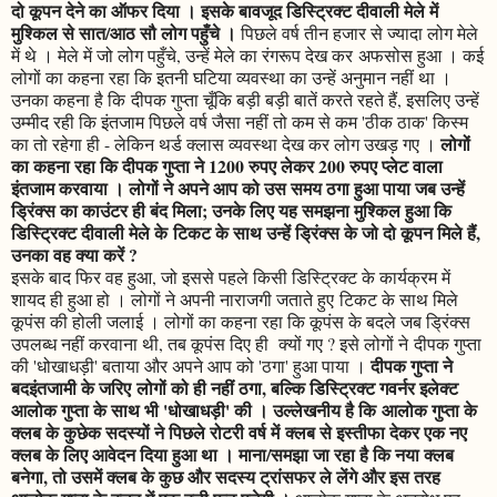
दो कूपन देने का ऑफर दिया । इसके बावजूद डिस्ट्रिक्ट दीवाली मेले में
मुश्किल से सात/आठ सौ लोग पहुँचे ।
पिछले वर्ष तीन हजार से ज्यादा लोग मेले
में थे । मेले में जो लोग पहुँचे, उन्हें मेले का रंगरूप देख कर अफसोस हुआ । कई
लोगों का कहना रहा कि इतनी घटिया व्यवस्था का उन्हें अनुमान नहीं था ।
उनका कहना है कि दीपक गुप्ता चूँकि बड़ी बड़ी बातें करते रहते हैं, इसलिए उन्हें
उम्मीद रही कि इंतजाम पिछले वर्ष जैसा नहीं तो कम से कम 'ठीक ठाक' किस्म
लोगों
का तो रहेगा ही - लेकिन थर्ड क्लास व्यवस्था देख कर लोग उखड़ गए ।
का कहना रहा कि दीपक गुप्ता ने 1200 रुपए लेकर 200 रुपए प्लेट वाला
इंतजाम करवाया । लोगों ने अपने आप को उस समय ठगा हुआ पाया जब उन्हें
ड्रिंक्स का काउंटर ही बंद मिला; उनके लिए यह समझना मुश्किल हुआ कि
डिस्ट्रिक्ट दीवाली मेले के टिकट के साथ उन्हें ड्रिंक्स के जो दो कूपन मिले हैं,
उनका वह क्या करें ?
इसके बाद फिर वह हुआ, जो इससे पहले किसी डिस्ट्रिक्ट के कार्यक्रम में
शायद ही हुआ हो । लोगों ने अपनी नाराजगी जताते हुए टिकट के साथ मिले
कूपंस की होली जलाई । लोगों का कहना रहा कि कूपंस के बदले जब ड्रिंक्स
उपलब्ध नहीं करवाना थी, तब कूपंस दिए ही क्यों गए ? इसे लोगों ने दीपक गुप्ता
दीपक गुप्ता ने
की 'धोखाधड़ी' बताया और अपने आप को 'ठगा' हुआ पाया ।
बदइंतजामी के जरिए लोगों को ही नहीं ठगा, बल्कि डिस्ट्रिक्ट गवर्नर इलेक्ट
आलोक गुप्ता के साथ भी 'धोखाधड़ी' की । उल्लेखनीय है कि आलोक गुप्ता के
क्लब के कुछेक सदस्यों ने पिछले रोटरी वर्ष में क्लब से इस्तीफा देकर एक नए
क्लब के लिए आवेदन दिया हुआ था । माना/समझा जा रहा है कि नया क्लब
बनेगा, तो उसमें क्लब के कुछ और सदस्य ट्रांसफर ले लेंगे और इस तरह