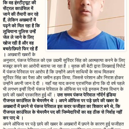
कि वह इंस्टीट्यूट की
सेंट्रल काउंसिल में
जाने की तैयारी कर रहे
हैं, लेकिन अखबारों में
पढ़ने को मिल रहा है कि
लुधियाना पुलिस उन्हें
जेल ले जाने के लिए
खोज रही है और वह
बचते/छिपते फिर रहे हैं
।
अखबारी खबरों के
अनुसार, पंकज पेरिवाल को एक उद्यमी सुरिंदर सिंह को आत्महत्या करने के लिए
मजबूर करने का आरोपी बताया जा रहा है । मृतक की बेटी द्वारा लिखवाई रिपोर्ट
में पंकज पेरिवाल पर आरोप है कि उन्होंने अपने साथियों के साथ मिलकर
सुरिंदर सिंह का पैसा और जमीन हड़प लिया, जिससे परेशान और निराश होकर
उन्होंने अपनी जान दे दी । यहाँ यह याद करना प्रासंगिक होगा कि दो वर्ष पहले
भी लगभग इन्हीं दिनों पंकज पेरिवाल के ऑफिस पर पड़े इनकम टैक्स विभाग के
उस समय पंकज पेरिवाल नॉर्दर्न इंडिया
छापे की खबरें प्रकाशित हुई थीं ।
रीजनल काउंसिल के चेयरमैन थे । अपने ऑफिस पर पड़े छापे की खबर के
अखबारों में छपने से पंकज पेरिवाल इस कदर फजीहत का शिकार बने थे, कि
रीजनल काउंसिल के चेयरमैन पद की जिम्मेदारियों का वह ठीक से निर्वाह नहीं
कर पाए थे ।
अपने ऑफिस पर पड़े छापे की खबर के अखबारों में छपने के कारण हुई फजीहत