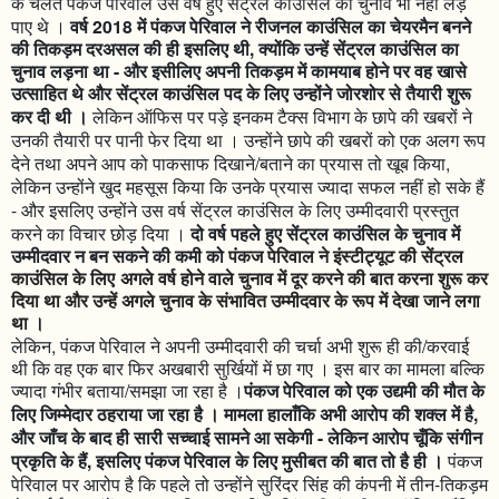
के चलते पंकज पेरिवाल उस वर्ष हुए सेंट्रल काउंसिल का चुनाव भी नहीं लड़
पाए थे ।
वर्ष 2018 में पंकज पेरिवाल ने रीजनल काउंसिल का चेयरमैन बनने
की तिकड़म दरअसल की ही इसलिए थी, क्योंकि उन्हें सेंट्रल काउंसिल का
चुनाव लड़ना था - और इसीलिए अपनी तिकड़म में कामयाब होने पर वह खासे
उत्साहित थे और सेंट्रल काउंसिल पद के लिए उन्होंने जोरशोर से तैयारी शुरू
कर दी थी ।
लेकिन ऑफिस पर पड़े इनकम टैक्स विभाग के छापे की खबरों ने
उनकी तैयारी पर पानी फेर दिया था । उन्होंने छापे की खबरों को एक अलग रूप
देने तथा अपने आप को पाकसाफ दिखाने/बताने का प्रयास तो खूब किया,
लेकिन उन्होंने खुद महसूस किया कि उनके प्रयास ज्यादा सफल नहीं हो सके हैं
- और इसलिए उन्होंने उस वर्ष सेंट्रल काउंसिल के लिए उम्मीदवारी प्रस्तुत
करने का विचार छोड़ दिया ।
दो वर्ष पहले हुए सेंट्रल काउंसिल के चुनाव में
उम्मीदवार न बन सकने की कमी को
पंकज पेरिवाल ने इंस्टीट्यूट की सेंट्रल
काउंसिल के लिए अगले वर्ष होने वाले चुनाव में दूर करने की बात करना शुरू कर
दिया था और उन्हें अगले चुनाव के संभावित उम्मीदवार के रूप में देखा जाने लगा
था ।
लेकिन, पंकज पेरिवाल ने अपनी उम्मीदवारी की चर्चा अभी शुरू ही की/करवाई
थी कि वह एक बार फिर अखबारी सुर्खियों में छा गए । इस बार का मामला बल्कि
ज्यादा गंभीर बताया/समझा जा रहा है ।
पंकज पेरिवाल को एक उद्यमी की मौत के
लिए जिम्मेदार ठहराया जा रहा है । मामला हालाँकि अभी आरोप की शक्ल में है,
और जाँच के बाद ही सारी सच्चाई सामने आ सकेगी - लेकिन आरोप चूँकि संगीन
प्रकृति के हैं, इसलिए पंकज पेरिवाल के लिए मुसीबत की बात तो है ही ।
पंकज
पेरिवाल पर आरोप है कि पहले तो उन्होंने सुरिंदर सिंह की कंपनी में तीन-तिकड़म