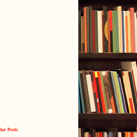
lar Posts