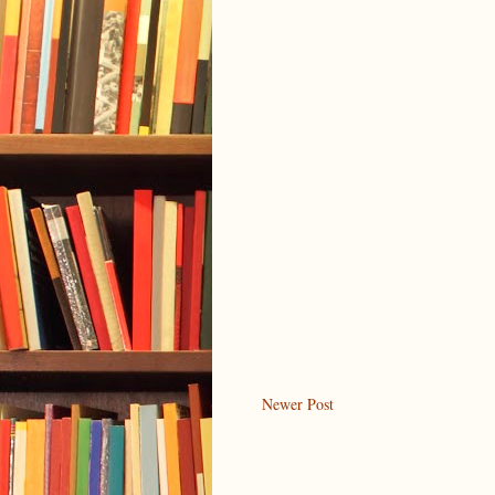
Newer Post