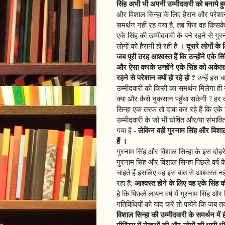
सिंह अभी भी अपनी उम्मीदवारी को बनाये हुए 
और विशाल सिन्हा के लिए हैरान और परेशा
समर्थन नहीं रह गया है, तब फिर वह किसके भ
एके सिंह की उम्मीदवारी के बने रहने से गु
दूसरे लोगों के
लोगों को हैरानी हो रही है ।
जब पूरी तरह आश्वस्त हैं कि उन्होंने एके
और ऐसा करके उन्होंने एके सिंह को अकेला 
रहने से परेशान क्यों हो रहे हो ?
उन्हें इस ब
उम्मीदवारी को किसी का समर्थन मिलेगा ही न
क्या और कैसे नुकसान पहुँचा सकेगी ? हर
सिन्हा एक तरफ तो दावा कर रहे हैं कि एके
उम्मीदवारी के जो भी घोषित और/या संभावित 
लेकिन वही गुरनाम सिंह और विशाल 
गया है -
हैं ।
गुरनाम सिंह और विशाल सिन्हा के इस दोहरे र
गुरनाम सिंह और विशाल सिन्हा पिछले वर्
चाहते हैं इसलिए वह इस बात से आश्वस्त नही
आश्वस्त होने के लिए वह एके सिंह 
रहा है;
है कि पिछले लायन वर्ष में गुरनाम सिंह और
गतिविधियों को याद करें तो पायेंगे कि जब
विशाल सिन्हा की उम्मीदवारी के समर्थन में 
मीटिंग्स में नेताओं की और लोगों की भारी भ