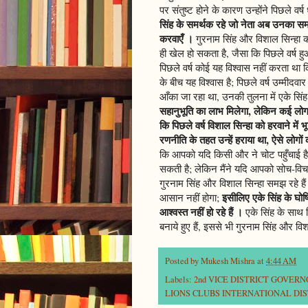
पर संतुष्ट होने के कारण उन्होंने पिछले वर
सिंह के समर्थक रहे जो नेता अब उनका समर्
करवाएँ ।
गुरनाम सिंह और विशाल सिन्हा क
ही खेल हो सकता है, जैसा कि पिछले वर्ष ह
पिछले वर्ष कोई यह विश्वास नहीं करता था क
के बीच यह विश्वास है; पिछले वर्ष उम्मीदवा
आँका जा रहा था, उनकी तुलना में एके सिंह ब
सहानुभूति का लाभ मिलेगा, लेकिन कई लोग 
कि पिछले वर्ष विशाल सिन्हा को हरवाने मे
रणनीति के तहत उन्हें हराया था, ऐसे लोगों
कि आपको यदि किसी और ने चोट पहुँचाई है औ
सकती है; लेकिन मैंने यदि आपको सोच-विचार
गुरनाम सिंह और विशाल सिन्हा समझ रहे हैं
इसीलिए एके सिंह के घो
आसान नहीं होगा;
आश्वस्त नहीं हो रहे हैं ।
एके सिंह के साथ 
बनाये हुए हैं, इससे भी गुरनाम सिंह और विशा
Posted by
Mukesh Mishra
at
4:44 AM
Labels:
2nd VICE DISTRICT GOVER
LIONS CLUBS INTERNATIONAL DIST