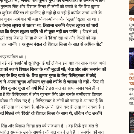
गुरनाम सिंह और विशाल सिन्हा ही लोगों को बताते थे कि शिव कुमार
ित कुछेक मीटिंग्स तो इसलिए ही नहीं हो पा रही हैं क्योंकि उनमें आने के
्ता का चुनाव अभियान भी बड़ा फीका-फीका और 'सूखा' 'सूखा' सा था ।
फँस
फ केएस लूथरा से खतरा था, लिहाजा उन्होंने केएस लूथरा को चारों
मुर
खबर
था कि केएस लूथरा चाहेंगे भी तो कुछ नहीं कर पायेंगे ।
पिछले वर्ष,
पहु
री तरह विशाल सिन्हा के पक्ष में 'दिख' रहा था और किसी को यह
डिस
अनुपम बंसल तो विशाल सिन्हा के साठ से अधिक वोटों
 हार जायेंगे ।
अप्रत्याशित था ।
 नई नई कहानियाँ सुनी/सुनाई गईं लेकिन इस बात का साफ जबाव अभी
्ता की बजाये विशाल सिन्हा के यहाँ जुटती थी; नेता और लोग समर्थन की
जान
्हा के लिए खाते थे; शिव कुमार गुप्ता के लिए डिस्ट्रिक्ट में कोई
डिस
ता ने अपना चुनाव अभियान प्रभावी तरीके से चलाया भी नहीं - फिर भी
डाल
शिव कुमार गुप्ता को क्यों मिले ?
इस बात का साफ जबाव भले ही न
कान
वं
ै कि डिस्ट्रिक्ट में लोग गुरनाम सिंह और उनके उम्मीदवार विशाल
अपन
का भी सीख गए हैं । डिस्ट्रिक्ट में लोगों को समझ में आ गया है कि
का.
 नहीं लड़ा जा सकता है, बल्कि उनसे 'छिप' कर ही लड़ा जा सकता है ।
 पिछले वर्ष 'दिखे' तो विशाल सिन्हा के साथ थे, लेकिन वोट उन्होंने
सिंह और विशाल सिन्हा इस वर्ष सावधान हैं । वह सिर्फ इस बात से
र संभावित समर्थक उनके समर्थन की बात करने लगे हैं । समर्थन की बात