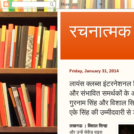
रचनात्मक
Friday, January 31, 2014
लायंस क्लब्स इंटरनेशनल डि
और संभावित समर्थकों के 
गुरनाम सिंह और विशाल सिन
एके सिंह की उम्मीदवारी से ड
लखनऊ । विशाल सिन्हा
और उन्हें सेकेंड वाइस