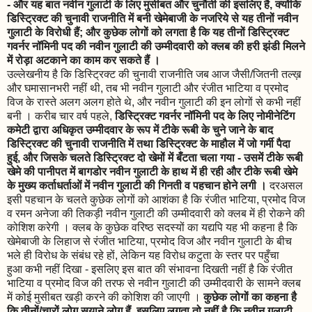
- और यह बात नवीन गुलाटी के लिए मुसीबत और चुनौती की इसलिए है, क्योंकि
डिस्ट्रिक्ट की चुनावी राजनीति में बनी खेमेबाजी के नजरिये से यह तीनों नवीन
गुलाटी के विरोधी हैं; और कुछेक लोगों को लगता है कि यह तीनों डिस्ट्रिक्ट
गवर्नर नॉमिनी पद की नवीन गुलाटी की उम्मीदवारी को क्लब की हरी झंडी मिलने
में रोड़ा अटकाने का काम कर सकते हैं ।
उल्लेखनीय है कि डिस्ट्रिक्ट की चुनावी राजनीति जब आज जैसी/जितनी तल्ख़
और घमासानभरी नहीं थी, तब भी नवीन गुलाटी और रंजीत भाटिया व प्रमोद
विज के रास्ते अलग अलग होते थे, और नवीन गुलाटी की इन लोगों से कभी नहीं
बनी । करीब चार वर्ष पहले,
डिस्ट्रिक्ट गवर्नर नॉमिनी पद के लिए नोमीनेटिंग
कमेटी द्वारा अधिकृत उम्मीदवार के रूप में टीके रूबी के चुने जाने के बाद
डिस्ट्रिक्ट की चुनावी राजनीति में तथा डिस्ट्रिक्ट के माहौल में जो गर्मी पैदा
हुई, और जिसके चलते डिस्ट्रिक्ट दो खेमों में बँटता चला गया - उसमें टीके रूबी
खेमे की पानीपत में बागडोर नवीन गुलाटी के हाथ में ही रही और टीके रूबी खेमे
के मुख्य कर्ताधर्ताओं में नवीन गुलाटी की गिनती व पहचान होने लगी ।
दरअसल
इसी पहचान के चलते कुछेक लोगों को आशंका है कि रंजीत भाटिया, प्रमोद विज
व रमन अनेजा की तिकड़ी नवीन गुलाटी की उम्मीदवारी को क्लब में ही रोकने की
कोशिश करेगी । क्लब के कुछेक वरिष्ठ सदस्यों का यद्यपि यह भी कहना है कि
खेमेबाजी के लिहाज से रंजीत भाटिया, प्रमोद विज और नवीन गुलाटी के बीच
भले ही विरोध के संबंध रहे हों, लेकिन यह विरोध कटुता के स्तर पर पहुँचा
हुआ कभी नहीं दिखा - इसलिए इस बात की संभावना दिखती नहीं है कि रंजीत
भाटिया व प्रमोद विज की तरफ से नवीन गुलाटी की उम्मीदवारी के सामने क्लब
में कोई मुसीबत खड़ी करने की कोशिश की जाएगी ।
कुछेक लोगों का कहना है
कि तीनों/चारों लोग सयाने लोग हैं, इसलिए लगता तो नहीं है कि नवीन गुलाटी