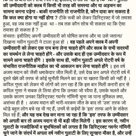
की उम्मीदवारी को क्लब में किसी भी तरह की समस्या और या अड़चन का
सामना करना पड़ेगा - बाकी राजनीति तो राजनीति है, कौन दावा कर सकता है
कि कल क्या होगा या नहीं होगा ?
टीके रूबी को लेकर डिस्ट्रिक्ट में जो तमाशा
हुआ, वह जब तक नहीं हुआ था - तब तक कौन सोच भी सकता था कि ऐसा
तमाशा हो सकता है ?
संभवतः इसीलिए अपनी उम्मीदवारी को घोषित करना और या उसे जताना/
दिखाना नवीन गुलाटी ने टाला हुआ हो ।
वह पहले अपने क्लब में अपनी
उम्मीदवारी को लेकर एक राय बना लेना चाहते होंगे और क्लब के सभी सदस्यों
का समर्थन ले लेना चाहते होंगे - और उसके बाद ही एक उम्मीदवार के रूप में
सामने आना चाहते होंगे । इसके साथ ही, नवीन गुलाटी अगले रोटरी वर्ष के
संभावित राजनीतिक माहौल का भी आकलन कर लेना चाहते होंगे ।
इस वर्ष
अजय मदान को जैसी धमाकेदार जीत मिली है, उसे देख कर अगले रोटरी वर्ष में
दूसरे खेमे की तरफ से कोई चुनौती मिलने का डर या खतरा किसी को नहीं है ।
कपिल गुप्ता को लेकर भी लोगों को लग रहा है कि इस बार मिली करारी हार से
कपिल गुप्ता ने सबक ले लिया होगा कि उनका जो रवैया है, उसके चलते और
उसके कारण उनका डिस्ट्रिक्ट गवर्नर नॉमिनी चुना जा पाना मुश्किल क्या,
असंभव ही है । अजय मदान की भारी-भरकम जीत के बाद तो 'उस' तरफ जो
थोड़े बहुत लोग बचे रह भी गए हैं, उनमें से कईयों के 'इस' तरफ आने के संकेत
मिल रहे हैं;
और यह सब देख कर माना जा रहा है कि 'इस' तरफ के उम्मीदवार
को अगली बार तो अजय मदान से भी बड़ी जीत मिलेगी । इस कारण से, नवीन
गुलाटी के नजदीकियों व शुभचिंतकों को लगता है कि डिस्ट्रिक्ट गवर्नर नॉमिनी
चुने जाने के संदर्भ में अगला वर्ष नवीन गुलाटी के लिए सुनहरा मौका है, और उन्हें