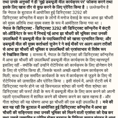
तथा उनके अनुभवों ने ही 'मुझे डब्ल्यूजी मील कार्यक्रम पर' फोकस करने तथा
इसके लिए खास तौर से कुछ करने के लिए प्रेरित किया है ।
उल्लेखनीय है
कि नेपाल के बुटवाल में आयोजित हुई डिस्ट्रिक्ट 3292 की
डिस्ट्रिक्ट कॉन्फ्रेंस में बाहर के लोगों में मनोज देसाई के साथ आभा झा चौधरी
को मुख्य अतिथि तथा मुख्य वक्ता के रूप में आमंत्रित किया गया था ।
नेपाल के डिस्ट्रिक्ट - डिस्ट्रिक्ट 3292 की डिस्ट्रिक्ट कॉन्फ्रेंस में कंट्री
को-ऑर्डिनेटर के रूप में निभाई गई आभा झा चौधरी की भूमिका तथा उनकी
उपलब्धियों ने डब्ल्यूजी मील के पदाधिकारियों को खासा प्रभावित किया; और
डब्ल्यूजी मील की मुख्य कर्ताधर्ता सुजेन रे ने कई मौकों पर अलग अलग तरीकों
से आभा झा चौधरी की भूमिका व उपलब्धियों को प्रशंसाभाव से विशेष रूप
से रेखांकित किया ।
वास्तव में, नेपाल के डिस्ट्रिक्ट की डिस्ट्रिक्ट कॉन्फ्रेंस
में आभा झा चौधरी की उपलब्धियाँ डब्ल्यूजी मील कार्यक्रम के लिए महत्त्वपूर्ण
इसलिए रहीं - क्योंकि वहाँ उन्होंने रोटेरियंस को कार्यक्रम के लिए डोनेशन देने
के लिए तो प्रेरित किया ही, जिसके चलते अच्छी-खासी रकम कार्यक्रम को
मिली; साथ ही एक समर्पित कार्यकर्ता के रूप में कार्यक्रम से जुड़ने के लिए भी
रोटेरियंस को उत्साहित और प्रेरित किया । इसी संदर्भ में, अगले रोटरी वर्ष में
डिस्ट्रिक्ट गवर्नर होने जा रहे किरनलाल श्रेष्ठा की पत्नी गीता श्रेष्ठा का
डिस्ट्रिक्ट की फर्स्ट लेडी के रूप में डब्ल्यूजी मील के लिए काम करने को अपनी
पहली प्राथमिकता में शामिल करने की घोषणा करने का खास महत्त्व है - और
गीता श्रेष्ठा की यह घोषणा आभा झा चौधरी की एक बड़ी उपलब्धि है ।
मजे की
बात यह रही कि बुटवाल में आयोजित हुई डिस्ट्रिक्ट कॉन्फ्रेंस में आभा झा
चौधरी की सक्रियता तथा उनकी भूमिका को मिलने वाली प्रशंसा को देख कर
तथा उससे उत्साहित व प्रेरित होकर बुटवाल के मिथिला समाज संगठन ने आभा