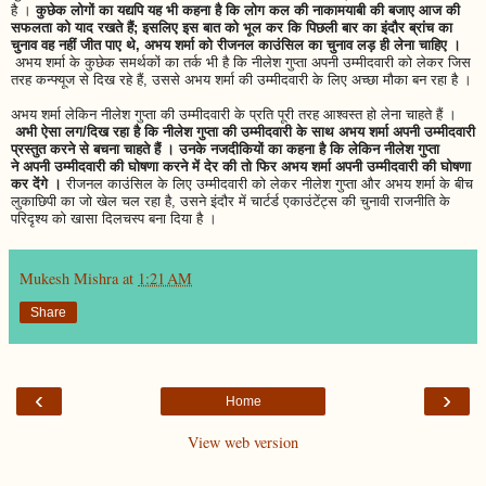
है ।
कुछेक लोगों का यद्यपि यह भी कहना है कि लोग कल की नाकामयाबी की बजाए आज की
सफलता को याद रखते हैं; इसलिए इस बात को भूल कर कि पिछली बार का इंदौर ब्रांच का
चुनाव वह नहीं जीत पाए थे, अभय शर्मा को रीजनल काउंसिल का चुनाव लड़ ही लेना चाहिए ।
अभय शर्मा के कुछेक समर्थकों का तर्क भी है कि नीलेश गुप्ता अपनी उम्मीदवारी को लेकर जिस
तरह कन्फ्यूज से दिख रहे हैं, उससे अभय शर्मा की उम्मीदवारी के लिए अच्छा मौका बन रहा है ।
अभय शर्मा लेकिन नीलेश गुप्ता की उम्मीदवारी के प्रति पूरी तरह आश्वस्त हो लेना चाहते हैं ।
अभी ऐसा लग/दिख रहा है कि नीलेश गुप्ता की उम्मीदवारी के साथ अभय शर्मा अपनी उम्मीदवारी
प्रस्तुत करने से बचना चाहते हैं । उनके नजदीकियों का कहना है कि लेकिन नीलेश गुप्ता
ने अपनी उम्मीदवारी की घोषणा करने में देर की तो फिर अभय शर्मा अपनी उम्मीदवारी की घोषणा
कर देंगे ।
रीजनल काउंसिल के लिए उम्मीदवारी को लेकर नीलेश गुप्ता और अभय शर्मा के बीच
लुकाछिपी का जो खेल चल रहा है, उसने इंदौर में चार्टर्ड एकाउंटेंट्स की चुनावी राजनीति के
परिदृश्य को खासा दिलचस्प बना दिया है ।
Mukesh Mishra
at
1:21 AM
Share
‹
›
Home
View web version