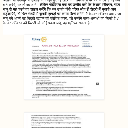
अलावा भी उदयपुर में दो-ढाई दिन रहते हुए वह रोटरी की समस्याओं पर बातें करेंगे । वह क्या
बातें करेंगे, यह तो वह जानें -
लेकिन रोटेरियंस क्या यह उम्मीद करें कि केआर रवींद्रन, राजा
साबू से यह कहने का साहस करेंगे कि जब उनके जैसे वरिष्ठ लोग ही रोटरी में चुनावी आग
भड़कायेंगे, तो फिर रोटरी में चुनावी झगड़ों पर लगाम कैसे लगेगी ?
केआर रवींद्रन क्या राजा
साबू को अपनी वह चिट्ठी पढ़वाने की कोशिश करेंगे, जो उन्होंने क्लब-अध्यक्षों को लिखी है ?
केआर रवींद्रन की चिट्ठी जो कोई पढ़ना चाहे, वह यहाँ पढ़ सकता है :