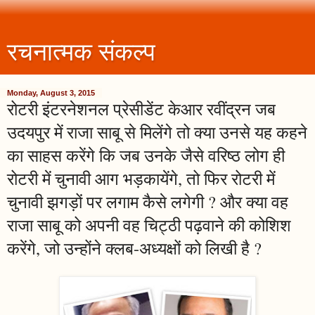
रचनात्मक संकल्प
Monday, August 3, 2015
रोटरी इंटरनेशनल प्रेसीडेंट केआर रवींद्रन जब
उदयपुर में राजा साबू से मिलेंगे तो क्या उनसे यह कहने
का साहस करेंगे कि जब उनके जैसे वरिष्ठ लोग ही
रोटरी में चुनावी आग भड़कायेंगे, तो फिर रोटरी में
चुनावी झगड़ों पर लगाम कैसे लगेगी ? और क्या वह
राजा साबू को अपनी वह चिट्ठी पढ़वाने की कोशिश
करेंगे, जो उन्होंने क्लब-अध्यक्षों को लिखी है ?