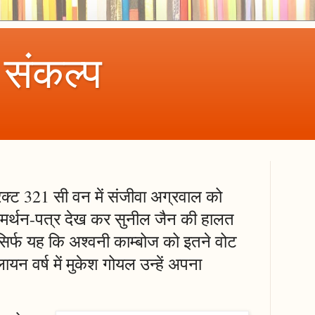
 संकल्प
िक्ट 321 सी वन में संजीवा अग्रवाल को
समर्थन-पत्र देख कर सुनील जैन की हालत
र्फ यह कि अश्वनी काम्बोज को इतने वोट
यन वर्ष में मुकेश गोयल उन्हें अपना