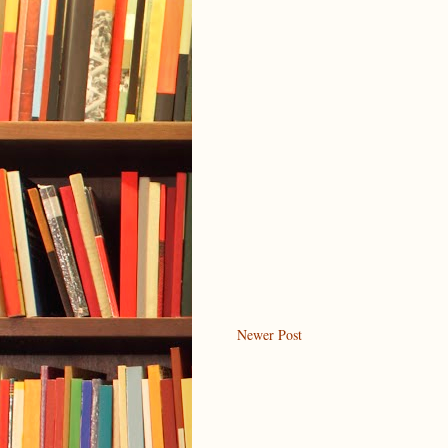
Newer Post