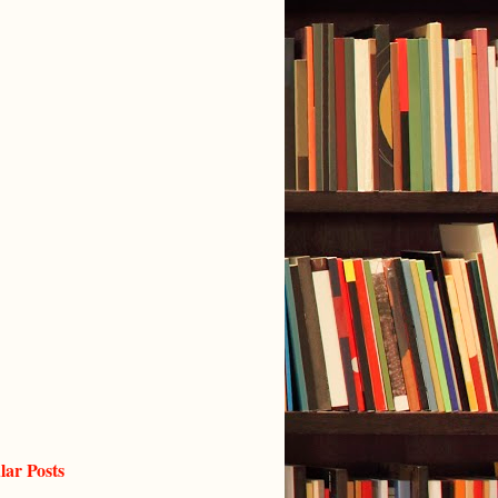
lar Posts