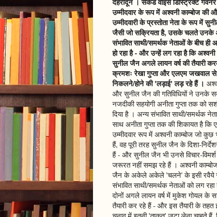
देहरादून । सेकेंड वाइस डिस्ट्रिक्ट गवर्न
उम्मीदवार के रूप में अश्वनी काम्बोज की
उम्मीदवारी के प्रस्तोता नेता के रूप में सु
जैसी जो सक्रियता है, उसके चलते उनके 
संभावित साथी/समर्थक नेताओं के बीच ही अ
हो रहा है - और उन्हें लग रहा है कि अश्वन
सुनील जैन अगले लायन वर्ष की तैयारी करत
क्रमशः रेखा गुप्ता और एलएम जखवाल से
निकलने/होने की 'लड़ाई' लड़ रहे हैं
।
अश्व
और सुनील जैन की गतिविधियों ने उनके स
नजदीकी सहयोगी अनीता गुप्ता तक को स
दिया है । अन्य संभावित साथी/समर्थक नेत
साथ अनीता गुप्ता तक की शिकायत है कि 
उम्मीदवार रूप में अश्वनी काम्बोज जो कुछ
हैं, वह पूरी तरह सुनील जैन के दिशा-निर्देश
हैं - और सुनील जैन भी उनसे विचार-विमर्
जरूरत नहीं समझ रहे हैं । अश्वनी काम्ब
जैन के अकेले अकेले 'चलने' के इसी रवैये 
संभावित साथी/समर्थक नेताओं को लग रहा 
दोनों अगले लायन वर्ष में मुकेश गोयल के 
तैयारी कर रहे हैं - और इस तैयारी के तहत इ
चुनाव में इतनी 'ताकत' जुटा लेना चाहते है