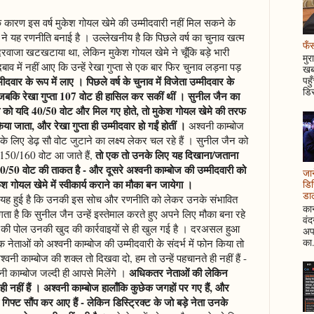
 के कारण इस वर्ष मुकेश गोयल खेमे की उम्मीदवारी नहीं मिल सकने के
 यह रणनीति बनाई है । उल्लेखनीय है कि पिछले वर्ष का चुनाव खत्म
फँस
का दरवाजा खटखटाया था, लेकिन मुकेश गोयल खेमे ने चूँकि बड़े भारी
मुर
व में नहीं आए कि उन्हें रेखा गुप्ता से एक बार फिर चुनाव लड़ना पड़
खबर
ीदवार के रूप में लाए
। पिछले वर्ष के चुनाव में विजेता उम्मीदवार के
पहु
डिस
, जबकि रेखा गुप्ता 107 वोट ही हासिल कर सकीं थीं । सुनील जैन का
ा को यदि 40/50 वोट और मिल गए होते, तो मुकेश गोयल खेमे की तरफ
या जाता, और रेखा गुप्ता ही उम्मीदवार हो गईं होतीं
।
अश्वनी काम्बोज
 लिए डेढ़ सौ वोट जुटाने का लक्ष्य लेकर चल रहे हैं । सुनील जैन को
तो एक तो उनके लिए यह दिखाना/जताना
दि 150/160 वोट आ जाते हैं,
0/50 वोट की ताकत है - और दूसरे अश्वनी काम्बोज की उम्मीदवारी को
जान
ेश गोयल खेमे में स्वीकार्य कराने का मौका बन जायेगा
।
डिस
डाल
न यह हुई है कि उनकी इस सोच और रणनीति को लेकर उनके संभावित
कान
गता है कि सुनील जैन उन्हें इस्तेमाल करते हुए अपने लिए मौका बना रहे
वं
की पोल उनकी खुद की कार्रवाइयों से ही खुल गई है । दरअसल हुआ
अपन
का.
नेताओं को अश्वनी काम्बोज की उम्मीदवारी के संदर्भ में फोन किया तो
्वनी काम्बोज की शक्ल तो दिखवा दो, हम तो उन्हें पहचानते ही नहीं हैं -
अधिकतर नेताओं की लेकिन
वनी काम्बोज जल्दी ही आपसे मिलेंगे ।
ी नहीं हैं । अश्वनी काम्बोज हालाँकि कुछेक जगहों पर गए हैं, और
हें गिफ्ट सौंप कर आए हैं - लेकिन डिस्ट्रिक्ट के जो बड़े नेता उनके