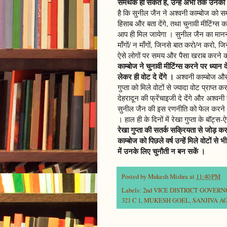
समर्थक हो सकते हैं, उन्हें अभी तक उनकी
है कि सुनील जैन ने अश्वनी काम्बोज को सम
हिसाब और बता देंगे, तथा चुनावी मीटिंग्स
आप ही मिल जायेगा । सुनील जैन का मानना 
माँगों/ न माँगों, जिनसे बात करो/न करो, जिन
ऐसे लोगों पर समय और पैसा खराब करने क
काम्बोज ने चुनावी मीटिंग्स करने पर ध्यान
लेकर ही वोट दे देंगे ।
अश्वनी काम्बोज और 
गुप्ता को मिले वोटों से ज्यादा वोट प्राप्त
देहरादून की फ्रेंचाइजी दे देंगे और अश्वनी
सुनील जैन की इस रणनीति को फेल करने 
। हाल ही के दिनों में रेखा गुप्ता के बॉट्
रेखा गुप्ता की सतर्क सक्रियता से जोड़ कर
काम्बोज को पिछले वर्ष उन्हें मिले वोटों स
में उनके लिए चुनौती न बन सकें ।
Posted by
Mukesh Mishra
at
11:40 PM
Labels:
2nd VICE DISTRICT GOVER
321 C 1
,
MUKESH GOEL
,
SANJIVA 