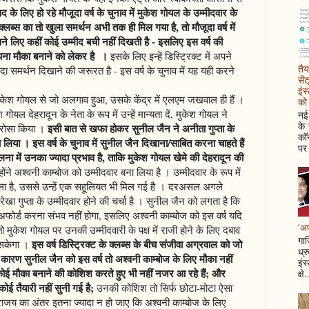
पद के लिए हो रहे मौजूदा वर्ष के चुनाव में मुकेश गोयल के उम्मीदवार के
लब्स का तो खुला समर्थन अभी तक ही मिल गया है, तो मौजूदा वर्ष में
 लिए कहीं कोई उम्मीद बची नहीं दिखती है - इसलिए इस वर्ष की
अपना मौका बनाने को लेकर है
।
इसके लिए इन्हें डिस्ट्रिक्ट में अपने
तैय
ा समर्थन दिखाने की जरूरत है - इस वर्ष के चुनाव में यह यही करने
सें
इंस
मुकेश गोयल से जो अलगाव हुआ, उसके केंद्र में एलएम जखवाल ही हैं ।
को 
ल देहरादून के नेता के रूप में उन्हें मान्यता दें, मुकेश गोयल ने
नई 
के
इसी बात से खफा होकर सुनील जैन ने अनीता गुप्ता के
रोसा किया ।
कॉन
ा लिया
। इस वर्ष के चुनाव में सुनील जैन दिखाना/साबित करना चाहते हैं
पर 
लना में उनका ज्यादा प्रभाव है, ताकि मुकेश गोयल खेमे की देहरादून की
ंने अश्वनी काम्बोज को उम्मीदवार बना लिया है । उम्मीदवार के रूप में
ाला है, उससे उन्हें एक सहूलियत भी मिल गई है । दरअसल अगले
रेखा गुप्ता के उम्मीदवार होने की चर्चा है । सुनील जैन को लगता है कि
 अफोर्ड करना संभव नहीं होगा, इसलिए अश्वनी काम्बोज को इस वर्ष यदि
'अप
ो मुकेश गोयल पर उनकी उम्मीदवारी के पक्ष में राजी होने के लिए दबाव
गाज
इस वर्ष डिस्ट्रिक्ट के क्लब्स के बीच संजीवा अग्रवाल को जो
 सकेगा ।
ध्र
कारण सुनील जैन को इस वर्ष तो अश्वनी काम्बोज के लिए मौका नहीं
इंस
ोई मौका बनाने की कोशिश करते हुए भी नहीं नजर आ रहे हैं; और
क्षे.
ई तैयारी नहीं सुनी गई है;
उनकी कोशिश तो सिर्फ छोटा-मोटा ऐसा
राजय का अंतर इतना ज्यादा न हो जाए कि अश्वनी काम्बोज के लिए