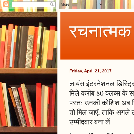
रचनात्मक
Friday, April 21, 2017
लायंस इंटरनेशनल डिस्ट्र
मिले करीब 80 क्लब्स के 
पस्त; उनकी कोशिश अब सि
तो मिल जाएँ, ताकि अगले ला
उम्मीदवार बना लें