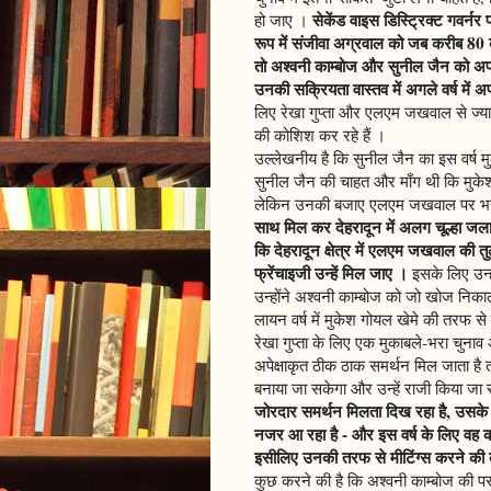
सेकेंड वाइस डिस्ट्रिक्ट गवर्नर 
हो जाए ।
रूप में संजीवा अग्रवाल को जब करीब 80 क्
तो अश्वनी काम्बोज और सुनील जैन को अपने
उनकी सक्रियता वास्तव में अगले वर्ष में 
लिए रेखा गुप्ता और एलएम जखवाल से ज्याद
की कोशिश कर रहे हैं ।
उल्लेखनीय है कि सुनील जैन का इस वर्ष 
सुनील जैन की चाहत और माँग थी कि मुकेश गोय
लेकिन उनकी बजाए एलएम जखवाल पर भ
साथ मिल कर देहरादून में अलग चूल्हा जल
कि देहरादून क्षेत्र में एलएम जखवाल की तु
फ्रेंचाइजी उन्हें मिल जाए
।
इसके लिए उन्हो
उन्होंने अश्वनी काम्बोज को जो खोज निक
लायन वर्ष में मुकेश गोयल खेमे की तरफ से 
रेखा गुप्ता के लिए एक मुकाबले-भरा चुनाव
अपेक्षाकृत ठीक ठाक समर्थन मिल जाता है त
बनाया जा सकेगा और उन्हें राजी किया जा
जोरदार समर्थन मिलता दिख रहा है, उसके 
नजर आ रहा है - और इस वर्ष के लिए वह क
इसीलिए उनकी तरफ से मीटिंग्स करने की को
कुछ करने की है कि अश्वनी काम्बोज की प