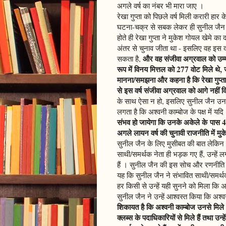
अगले वर्ष का नंबर भी मारा जाए ।
रेखा गुप्ता को पिछले वर्ष मिली करारी हार
घटना-चक्र से सबक लेकर ही सुनील जैन ने
होते ही रेखा गुप्ता ने मुकेश गोयल खेमे 
अंतर से चुनाव जीता था - इसलिए वह इस दबा
और वह संजीवा अग्रवाल को उम्म
सकता है,
रूप में विनय मित्तल को 277 वोट मिले थे
मानना/समझना और कहना है कि रेखा गुप्त
से इस वर्ष संजीवा अग्रवाल को आगे नहीं कि
के साथ ऐसा न हो, इसलिए सुनील जैन उनके
लगता है कि अश्वनी काम्बोज के पक्ष में य
संभव हो जायेगा कि उनके अकेले के पास 4
अगले लायन वर्ष की चुनावी राजनीति में मुक
सुनील जैन के लिए मुसीबत की बात लेकि
साथी/समर्थक नेता ही भड़क गए हैं, उन्हें ल
हैं । सुनील जैन की इस सोच और रणनीति 
यह कि सुनील जैन ने संभावित साथी/समर्थक 
हर किसी से उन्हें यही सुनने को मिला कि अश
सुनील जैन ने उन्हें आश्वस्त किया कि अश्
शिकायत है कि अश्वनी काम्बोज उनसे मिले ह
क्लब्स के पदाधिकारियों से मिले हैं तथा उन्