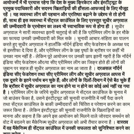
आयोजनों में भी प्रयास रहेगा कि देश के मुख्य क्रिकेटर और इंस्टीट्यूट के
प्रमुख पदाधिकारी और सदस्य खिलाड़ियों की हौंसला-आफजाई के लिए मौजूद
रहें । यह व्यवस्था लीग की पहचान और प्रतिष्ठा बढ़ाने के उद्देश्य से तो होगी
ही, साथ ही इस व्यवस्था में सेंट्रल काउंसिल के लिए प्रस्तुत सुधीर अग्रवाल
की उम्मीदवारी के प्रमोशन का लक्ष्य भी स्वाभाविक रूप से होगा ही ।
सुधीर
अग्रवाल ने सारी व्यवस्था इतनी चतुराई से की है कि प्रीमियर लीग के हर मौके
का फायदा उनकी उम्मीदवारी को मिल सके । चुनावी आचार-संहिता का पालन
करते हुए सुधीर अग्रवाल ने हालाँकि नॉर्दर्न इंडिया सीए फेडरेशन के अध्यक्ष पद
से इस्तीफा दे दिया है, और प्रीमियर लीग के छह पृष्ठों के ब्रॉशर पर कहीं भी
उनका नाम नहीं है - लेकिन पूरे आयोजन पर उनकी छाप इतनी गहरी है कि नॉर्दर्न
इंडिया सीए फेडरेशन और/या सीए प्रीमियर लीग का जिक्र होते ही लोगों की
दरअसल नॉर्दर्न
जुबान पर सहज ही सुधीर अग्रवाल का नाम आ जाता है ।
इंडिया सीए फेडरेशन तथा सीए प्रीमियर लीग और सुधीर अग्रवाल आपस में
एक दूसरे के इतने पर्याय बन चुके हैं; और लोगों के दिलों-दिमाग में ऐसे बैठ चुके हैं
कि ब्रॉशर में सुधीर अग्रवाल का नाम होने या न होने का कोई अर्थ नहीं रह गया
है ।
प्रीमियर लीग के जरिये सुधीर अग्रवाल ने सेंट्रल काउंसिल के चुनाव में
जो बाउंसर फेंका है, उसने इंस्टीट्यूट की चुनावी राजनीति में गर्मी पैदा करने
तथा सेंट्रल काउंसिल के बाकी उम्मीदवारों को चिंतित व परेशान करने का काम
जरूर किया है - लेकिन इंस्टीट्यूट की चुनावी राजनीति के खिलाड़ियों का
मानना और कहना है कि अपने इस आयोजन को मिलने वाले जोरदार समर्थन को
वास्तव
वोट में बदलने का मैकेनिज्म सुधीर अग्रवाल को अभी तैयार करना है ।
में वह मैकेनिज्म ही सेंट्रल काउंसिल में उनकी सफलता को सुनिश्चित करने का
काम करेगा ।