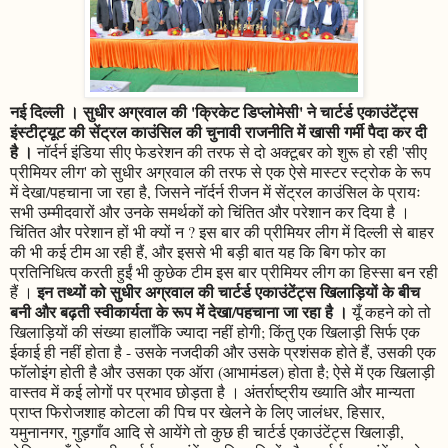
नई दिल्ली । सुधीर अग्रवाल की 'क्रिकेट डिप्लोमेसी' ने चार्टर्ड एकाउंटेंट्स
इंस्टीट्यूट की सेंट्रल काउंसिल की चुनावी राजनीति में खासी गर्मी पैदा कर दी
है ।
नॉर्दर्न इंडिया सीए फेडरेशन की तरफ से दो अक्टूबर को शुरू हो रही 'सीए
प्रीमियर लीग' को सुधीर अग्रवाल की तरफ से एक ऐसे मास्टर स्ट्रोक के रूप
में देखा/पहचाना जा रहा है, जिसने नॉर्दर्न रीजन में सेंट्रल काउंसिल के प्रायः
सभी उम्मीदवारों और उनके समर्थकों को चिंतित और परेशान कर दिया है ।
चिंतित और परेशान हों भी क्यों न ? इस बार की प्रीमियर लीग में दिल्ली से बाहर
की भी कई टीम आ रही हैं, और इससे भी बड़ी बात यह कि बिग फोर का
प्रतिनिधित्व करती हुईं भी कुछेक टीम इस बार प्रीमियर लीग का हिस्सा बन रही
इन तथ्यों को सुधीर अग्रवाल की चार्टर्ड एकाउंटेंट्स खिलाड़ियों के बीच
हैं ।
बनी और बढ़ती स्वीकार्यता के रूप में देखा/पहचाना जा रहा है ।
यूँ कहने को तो
खिलाड़ियों की संख्या हालाँकि ज्यादा नहीं होगी; किंतु एक खिलाड़ी सिर्फ एक
ईकाई ही नहीं होता है - उसके नजदीकी और उसके प्रशंसक होते हैं, उसकी एक
फॉलोइंग होती है और उसका एक ऑरा (आभामंडल) होता है; ऐसे में एक खिलाड़ी
वास्तव में कई लोगों पर प्रभाव छोड़ता है । अंतर्राष्ट्रीय ख्याति और मान्यता
प्राप्त फिरोजशाह कोटला की पिच पर खेलने के लिए जालंधर, हिसार,
यमुनानगर, गुड़गाँव आदि से आयेंगे तो कुछ ही चार्टर्ड एकाउंटेंट्स खिलाड़ी,