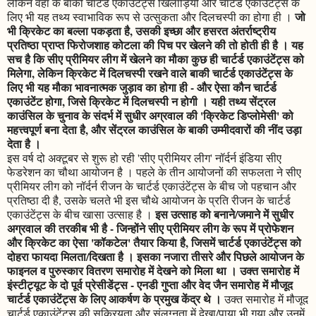
लेकिन वहाँ के बाकी चार्टर्ड एकाउंटेंट्स खिलाड़ियों और चार्टर्ड एकाउंटेंट्स के
जो
लिए भी यह तथ्य स्वाभाविक रूप से उत्सुकता और दिलचस्पी का होगा ही ।
भी क्रिकेट का बल्ला पकड़ता है, उसकी इच्छा और हसरत अंतर्राष्ट्रीय
प्रतिष्ठा प्राप्त फिरोजशाह कोटला की पिच पर खेलने की तो होती ही है । यह
सच है कि सीए प्रीमियर लीग में खेलने का मौका कुछ ही चार्टर्ड एकाउंटेंट्स को
मिलेगा, लेकिन क्रिकेट में दिलचस्पी रखने वाले बाकी चार्टर्ड एकाउंटेंट्स के
लिए भी यह मौका भावनात्मक जुड़ाव का होगा ही - और ऐसा कौन चार्टर्ड
एकाउंटेंट होगा, जिसे क्रिकेट में दिलचस्पी न होगी । यही तथ्य सेंट्रल
काउंसिल के चुनाव के संदर्भ में सुधीर अग्रवाल की 'क्रिकेट डिप्लोमेसी' को
महत्त्वपूर्ण बना देता है, और सेंट्रल काउंसिल के बाकी उम्मीदवारों की नींद उड़ा
देता है ।
इस वर्ष दो अक्टूबर से शुरू हो रही 'सीए प्रीमियर लीग' नॉर्दर्न इंडिया सीए
फेडरेशन का चौथा आयोजन है । पहले के तीन आयोजनों की सफलता ने सीए
प्रीमियर लीग को नॉर्दर्न रीजन के चार्टर्ड एकाउंटेंट्स के बीच जो पहचान और
प्रतिष्ठा दी है, उसके चलते भी इस चौथे आयोजन के प्रति रीजन के चार्टर्ड
इस उत्साह को बनाने/जमाने में सुधीर
एकाउंटेंट्स के बीच खासा उत्साह है ।
अग्रवाल की तरकीब भी है - जिन्होंने सीए प्रीमियर लीग के रूप में प्रोफेशन
और क्रिकेट का ऐसा 'कॉकटेल' तैयार किया है, जिसमें चार्टर्ड एकाउंटेंट्स को
दोहरा फायदा मिलता/दिखता है । इसका नजारा तीसरे और पिछले आयोजन के
फाइनल व पुरुस्कार वितरण समारोह में देखने को मिला था । उक्त समारोह में
इंस्टीट्यूट के दो पूर्व प्रेसीडेंट्स - एनडी गुप्ता और वेद जैन समारोह में मौजूद
चार्टर्ड एकाउंटेंट्स के लिए आकर्षण के प्रमुख केंद्र थे ।
उक्त समारोह में मौजूद
चार्टर्ड एकाउंटेंट्स की सक्रियता और संलग्नता में देखा/पाया भी गया और उनमें