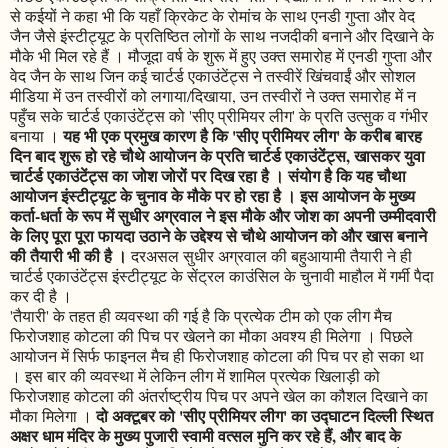
से कईयों ने कहा भी कि यहाँ क्रिकेट के रोमांच के साथ एनडी गुप्ता और वेद
जैन जैसे इंस्टीट्यूट के प्रतिष्ठित लोगों के साथ नजदीकी बनाने और दिखाने के
मौके भी मिल रहे हैं । मौजूदा वर्ष के शुरू में हुए उक्त समारोह में एनडी गुप्ता और
वेद जैन के साथ जिन कई चार्टर्ड एकाउंटेंट्स ने तस्वीरें खिंचवाईं और सोशल
मीडिया में उन तस्वीरों को लगाया/दिखाया, उन तस्वीरों ने उक्त समारोह में न
पहुँच सके चार्टर्ड एकाउंटेंट्स को 'सीए प्रीमियर लीग' के प्रति उत्सुक व गंभीर
यह भी एक प्रमुख कारण है कि 'सीए प्रीमियर लीग' के करीब बारह
बनाया ।
दिन बाद शुरू हो रहे चौथे आयोजन के प्रति चार्टर्ड एकाउंटेंट्स, खासकर युवा
चार्टर्ड एकाउंटेंट्स का जोश जोरों पर दिख रहा है । संयोग है कि यह चौथा
आयोजन इंस्टीट्यूट के चुनाव के मौके पर हो रहा है । इस आयोजन के मुख्य
कर्ता-धर्ता के रूप में सुधीर अग्रवाल ने इस मौके और जोश का अपनी उम्मीदवारी
के लिए पूरा पूरा फायदा उठाने के उद्देश्य से चौथे आयोजन को और खास बनाने
की तैयारी भी की है ।
दरअसल सुधीर अग्रवाल की बहुआयामी तैयारी ने ही
चार्टर्ड एकाउंटेंट्स इंस्टीट्यूट के सेंट्रल काउंसिल के चुनावी माहौल में गर्मी पैदा
कर दी है ।
'तैयारी' के तहत ही व्यवस्था की गई है कि प्रत्येक टीम को एक लीग मैच
फिरोजशाह कोटला की पिच पर खेलने का मौका अवश्य ही मिलेगा । पिछले
आयोजन में सिर्फ फाइनल मैच ही फिरोजशाह कोटला की पिच पर हो सका था
। इस बार की व्यवस्था में लेकिन लीग में शामिल प्रत्येक खिलाड़ी को
फिरोजशाह कोटला की अंतर्राष्ट्रीय पिच पर अपने खेल का कौशल दिखाने का
दो अक्टूबर को 'सीए प्रीमियर लीग' का उद्घाटन दिल्ली स्थित
मौका मिलेगा ।
अक्षर धाम मंदिर के मुख्य पुजारी स्वामी वत्सल मुनि कर रहे हैं, और बाद के