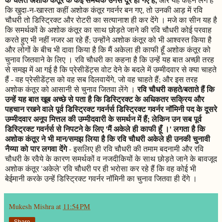
कि खुदा-न-खास्ता कहीं अशोक कंतूर गवर्नर बन गए, तो उनकी आड़ में रवि
चौधरी तो डिस्ट्रिक्ट और रोटरी का सत्यानाश ही कर देंगे । मजे का सीन यह है
कि समर्थकों के अशोक कंतूर का साथ छोड़ते जाने की रवि चौधरी कोई परवाह
करते हुए भी नहीं नजर आ रहे हैं; उन्होंने अशोक कंतूर को भी आश्वस्त किया है
और लोगों के बीच भी दावा किया है कि मैं अकेला ही काफी हूँ अशोक कंतूर को
चुनाव जितवाने के लिए । रवि चौधरी का कहना है कि उन्हें यह बात अच्छी तरह
से समझ में आ गई है कि प्रेसीडेंट्स वोट देने के बदले में उम्मीदवार से क्या चाहते
हैं - वह प्रेसीडेंट्स को वह सब दिलवायेंगे, जो वह चाहते हैं; और इस तरह
रवि चौधरी कहते/बताते हैं कि
अशोक कंतूर को आसानी से चुनाव जितवा लेंगे ।
उन्हें यह बात खूब अच्छे से पता है कि डिस्ट्रिक्ट के अधिकतर सक्रिय और
पहचान रखने वाले पूर्व डिस्ट्रिक्ट गवर्नर्स डिस्ट्रिक्ट गवर्नर नॉमिनी पद के दूसरे
उम्मीदवार अनूप मित्तल की उम्मीदवारी के समर्थन में हैं; लेकिन उन सब पूर्व
डिस्ट्रिक्ट गवर्नर्स से निपटने के लिए 'मैं अकेले ही काफी हूँ ।' लगता है कि
अशोक कंतूर ने भी मान/समझ लिया है कि रवि चौधरी अकेले ही उनकी चुनावी
नैय्या को पार लगवा देंगे
- इसलिए ही रवि चौधरी की तमाम बदनामी और रवि
चौधरी के रवैये के कारण समर्थकों व नजदीकियों के साथ छोड़ते जाने के बावजूद
अशोक कंतूर 'अकेले' रवि चौधरी पर ही भरोसा कर रहे हैं कि वह कोई भी
बेईमानी करके उन्हें डिस्ट्रिक्ट गवर्नर नॉमिनी का चुनाव जितवा ही देंगे ।
Mukesh Mishra
at
11:54 PM
Share