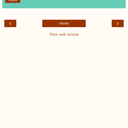
‹
›
Home
View web version