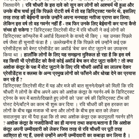
रवि चौधरी के इस दावे को सुन कर लोगों को आश्चर्य भी हुआ और
जितवायेंगे ।
उनके बीच चर्चा हुई कि पिछले रोटरी वर्ष में तो वह डिस्ट्रिक्ट गवर्नर थे, इसलिए
तरह तरह की बेईमानी करके उन्होंने अपना मनचाहा नतीजा प्राप्त कर लिया;
लेकिन इस वर्ष तो वह गवर्नर नहीं हैं - तब फिर उनके लिए बेईमानी कर पाना कैसे
संभव हो सकेगा ?
डिस्ट्रिक्ट लिटरेसी मीट में रवि चौधरी ने कई लोगों को
डिस्ट्रिक्ट कॉन्फ्रेंस में अवॉर्ड दिलवाने के वायदे भी किए । यह उनका पिछले
वर्ष जैसा ही चुनावी फंडा है । उल्लेखनीय है कि पिछले वर्ष उन्होंने कई एक
प्रेसीडेंट्स को बेस्ट प्रेसीडेंट का अवॉर्ड 'बेच' कर वोट जुटाने का उपक्रम
हालाँकि लोगों के लिए यह समझना मुश्किल हो रहा है कि इस वर्ष
किया था ।
वह किसी भी प्रेसीडेंट को कैसे कोई अवॉर्ड बेच कर वोट जुटा सकेंगे ? तो क्या
अशोक कंतूर के पक्ष में वोट जुटाने के लिए रवि चौधरी अवॉर्ड का लालच देकर
प्रेसीडेंट्स व क्लब्स के अन्य प्रमुख लोगों को फाँसने और धोखा देने का प्रयास
कर रहे हैं ?
डिस्ट्रिक्ट लिटरेसी मीट में यह और मजे की बात सुनने/देखने को मिली कि रवि
चौधरी ने लोगों के बीच अपने आप को अशोक कंतूर के गवर्नर-वर्ष के डिस्ट्रिक्ट
ट्रेनर के रूप में बताते/दिखाते हुए लोगों को 'उस' वर्ष की डिस्ट्रिक्ट टीम की
पोस्ट देने/बाँटने का काम भी शुरू कर दिया । रवि चौधरी की इस हरकत का
लोगों के बीच खूब मजाक भी बना और लोगों के बीच इस बात को लेकर
सवालनुमा डर भी पैदा हुआ कि तो क्या अशोक कंतूर एक कठपुतली गवर्नर होंगे
अशोक कंतूर के नजदीकियों का ही मानना तथा कहना/बताना है कि अशोक
?
कंतूर अपनी उम्मीदवारी को लेकर जिस तरह से रवि चौधरी पर पूरी तरह
आश्रित हो गए हैं, उससे उन्होंने अपनी उम्मीदवारी का कबाड़ा कर लिया है ।