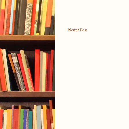
Newer Post