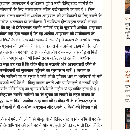
्शन कार्यक्रम में अधिकतर पूर्व व भावी डिस्ट्रिक्ट गवर्नर्स के
मीदवारी के लिए सकारात्मक संदेश देखे/पहचाने जा रहे हैं । जिन
स को अलग अलग कारणों से अशोक अग्रवाल की उम्मीदवारी के लिए खतरे के
फँस
 भी अशोक अग्रवाल के कार्यक्रम में उपस्थित होना/रहना जरूरी समझा
मुर
 कि वह भी डिस्ट्रिक्ट गवर्नर नॉमिनी पद के चुनाव में अशोक अग्रवाल
खबर
पहु
ंकेत नहीं देना चाहते हैं कि वह अशोक अग्रवाल की उम्मीदवारी के
डिस
यों के लिए एक बड़ी कामयाबी समारोह में क्लब्स के मठाधीश टाइप
ग्रवाल की उम्मीदवारी के लिए क्लब्स के मठाधीश टाइप के नेता लोग
कई क्लब्स के मठाधीश टाइप के नेता लोग दरअसल जेके गौड़ से मिले
शोक अग्रवाल को भी जिम्मेदार मानते/ठहराते रहे हैं ।
अशोक
 बड़ा डर रहा है कि जेके गौड़ के मतलबी और अवसरवादी रवैये से
्मीदवारी को नुकसान पहुँचाने का प्रयास न करें ।
क्लब्स के
जान
डिस
र्नर नॉमिनी पद के चुनाव में कोई सीधी भूमिका और या भागीदारी तो नहीं
डाल
ें तवज्जो नहीं देते हैं - किंतु माहौल बनाने और या बिगाड़ने में इनकी बड़ी
कान
ट गवर्नर नॉमिनी पद का चुनाव बने/बिगड़े माहौल से प्रभावित होता ही है ।
वं
्रिक्ट गवर्नर नॉमिनी पद के चुनाव की तैयारी के तहत क्लब्स के
अपन
का.
ूरा ध्यान दिया; अशोक अग्रवाल की उम्मीदवारी के शक्ति-प्रदर्शन
उन नेताओं ने भी अशोक अग्रवाल और उनके साथियों को निराश नहीं
येक सेगमेंट के लोगों की मौजूदगी ने डिस्ट्रिक्ट गवर्नर नॉमिनी पद के
ी के अभियान को आगे बढ़ाने और मजबूती देने का काम तो किया ही है -