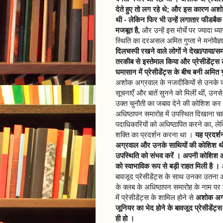
देते हुए तो लग रहे थे; और इस कारण अ
थी - लेकिन फिर भी उन्हें लगातार फीडबैक म
मजबूत है,
और उन्हें इस मोर्चे पर ज्यादा ध्
स्थिति का दरअसल अमित गुप्ता ने मनोवैज
दिलचस्पी रखने वाले लोगों ने देखा/पाया/स
तरकीब से इस्तेमाल किया और प्रेसीडेंट्स 
घमासान में प्रेसीडेंट्स के बीच बनी अमित
अशोक अग्रवाल के नजदीकियों से उनके क्
सूचनाएँ और बातें सुनने को मिलीं थीं, 
उक्त चुनौती का जबाव देने की कोशिश कर रह
अधिष्ठापन समारोह में उपस्थित दिखाना चाह
पदाधिकारियों को अधिष्ठापित करने का, ले
शक्ति का प्रदर्शन करना था ।
यह प्रदर्
अग्रवाल और उनके साथियों की कोशिश थी 
उपस्थिति को संभव करें । अपनी कोशिश औ
को स्वाभाविक रूप से बड़ी राहत मिली है ।
अ
बावजूद प्रेसीडेंट्स के साथ उनका उतना 
के क्लब के अधिष्ठापन समारोह के नाम पर ह
में प्रेसीडेंट्स के शामिल होने से
अशोक अग्
जूनियर का भेद होने के बावजूद प्रेसीडेंट
ही हो ।