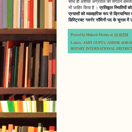
साथ ही अशोक अग्रवाल की संगठन क्षमता
भी जाहिर किया है ।
प्रतिकूल स्थितियों 
प्रयासों को व्यावहारिक रूप से क्रियान्व
डिस्ट्रिक्ट गवर्नर नॉमिनी पद के चुनाव म
Posted by
Mukesh Mishra
at
10:40 PM
Labels:
AMIT GUPTA
,
ASHOK AGRA
ROTARY INTERNATIONAL DISTRICT