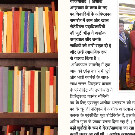
गाजियाबाद । अशोक
अग्रवाल के क्लब के नए
पदाधिकारियों के अधिष्ठापन
समारोह में आम और खास
रोटेरियंस पदाधिकारियों
की जुटी भीड़ ने अशोक
अग्रवाल और उनके
साथियों को भारी राहत दी है
और उन्हें स्वाभाविक रूप
से गदगद किया है ।
अधिष्ठापन समारोह में एक-
आध को छोड़ कर सभी पूर्व
और भावी गवर्नर्स के साथ-
साथ सत्तर-पिचहत्तर क्लब्स
के प्रेसीडेंट की उपस्थिति ने
डिस्ट्रिक्ट गवर्नर नॉमिनी
पद के लिए प्रस्तुत अशोक अग्रवाल की उम्म
पद के चुनावी परिदृश्य में अशोक अग्रवा
क्लब्स के प्रेसीडेंट युवा रोटेरियंस हैं, 
अमित गुप्ता से ज्यादा बनता दिख रहा है ।
बड़ी चुनौती के रूप में देखा/पहचाना जा र
बनती नजर आ रही थी । अशोक अग्रवाल के ल