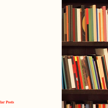
lar Posts