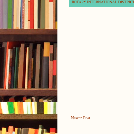
ROTARY INTERNATIONAL DISTRICT
Newer Post