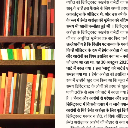
व्यक्ति को डिस्ट्रिक्ट फाइनेंस कमेटी का 
साबू ने उन्हें इस फैसले के लिए अपनी तरफ
अकाउंट्स के ऑडिटर थे, और उस वर्ष के
के रूप में हेमंत अरोड़ा की भूमिका को सं
समय भी खासी फजीहत हुई थी ।
डिस्ट्रिक
अरोड़ा के डिस्ट्रिक्ट फाइनेंस कमेटी का स
की वह 'अनुचित' भूमिका एक बार फिर चर्चा म
उल्लेखनीय है कि दिलीप पटनायक के गवर्नर
जिन्हें ऑडिटर के रूप में हेमंत अरोड़ा न
और आरोपों का विषय इसलिए बना था - क्यो
जो लाभ आ रहा था, वह 30 अक्टूबर 2015 
घाटे में बदल गया । इस 'जादु' को चार्टर्ड
समझा गया था ।
हेमंत अरोड़ा को इसलिए भ
रूप में उन्होंने खुद दर्ज किया था कि बहुत
समय डिस्ट्रिक्ट के लोगों की तरफ से खुल कर
फर्जी तरीके से लाभ को घाटे में बदला गय
है ।
विवाद और आरोपों से परेशान और हताश 
डिस्ट्रिक्ट में किसके दबाव में न जाने क्य
आरोपों से घिरे हेमंत अरोड़ा के लिए पूर्व डि
डिस्ट्रिक्ट गवर्नर न होते, तो सिर्फ ऑड
हेमंत अरोड़ा पर आरोपों की बौछार से बना म