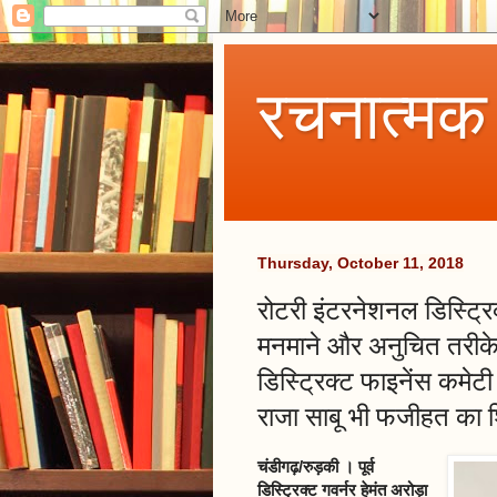
रचनात्मक
Thursday, October 11, 2018
रोटरी इंटरनेशनल डिस्ट्रि
मनमाने और अनुचित तरीके स
डिस्ट्रिक्ट फाइनेंस कमेट
राजा साबू भी फजीहत का 
चंडीगढ़/रुड़की । पूर्व
डिस्ट्रिक्ट गवर्नर हेमंत अरोड़ा