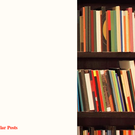
lar Posts