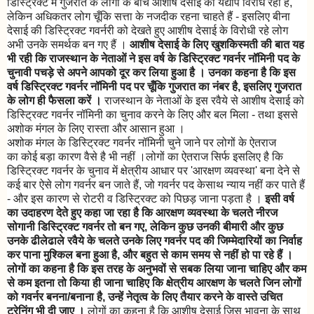
डिस्ट्रिक्ट में गुजरात के लोगों के बीच आशीष देसाई का यद्यपि विरोध रहा है,
लेकिन अधिकतर लोग चूँकि सत्ता के नजदीक रहना चाहते हैं - इसलिए बीना
देसाई की डिस्ट्रिक्ट गवर्नरी को देखते हुए आशीष देसाई के विरोधी रहे लोग
अभी उनके समर्थक बन गए हैं ।
आशीष देसाई के लिए खुशकिस्मती की बात यह
भी रही कि राजस्थान के नेताओं ने इस वर्ष के डिस्ट्रिक्ट गवर्नर नॉमिनी पद के
चुनावी पचड़े से अपने आपको दूर कर लिया हुआ है । उनका कहना है कि इस
वर्ष डिस्ट्रिक्ट गवर्नर नॉमिनी पद पर चूँकि गुजरात का नंबर है, इसलिए गुजरात
के लोग ही फैसला करें ।
राजस्थान के नेताओं के इस रवैये से आशीष देसाई को
डिस्ट्रिक्ट गवर्नर नॉमिनी का चुनाव करने के लिए और बल मिला - तथा इससे
अशोक मंगल के लिए रास्ता और आसान हुआ ।
अशोक मंगल के डिस्ट्रिक्ट गवर्नर नॉमिनी चुने जाने पर लोगों के ऐतराज
का कोई बड़ा कारण वैसे है भी नहीं ।लोगों का ऐतराज सिर्फ इसलिए है कि
डिस्ट्रिक्ट गवर्नर के चुनाव में क्षेत्रीय आधार पर 'आरक्षण व्यवस्था' बना देने से
कई बार ऐसे लोग गवर्नर बन जाते हैं, जो गवर्नर पद केसाथ न्याय नहीं कर पाते हैं
- और इस कारण से रोटरी व डिस्ट्रिक्ट को पिछड़ जाना पड़ता है ।
इसी वर्ष
का उदाहरण देते हुए कहा जा रहा है कि आरक्षण व्यवस्था के चलते नीरज
सोगानी डिस्ट्रिक्ट गवर्नर तो बन गए, लेकिन कुछ उनकी बीमारी और कुछ
उनके ढीलेढाले रवैये के चलते उनके लिए गवर्नर पद की जिम्मेदारियों का निर्वाह
कर पाना मुश्किल बना हुआ है, और बहुत से काम समय से नहीं हो पा रहे हैं ।
लोगों का कहना है कि इस तरह के अनुभवों से सबक लिया जाना चाहिए और कम
से कम इतना तो किया ही जाना चाहिए कि क्षेत्रीय आरक्षण के चलते जिन लोगों
को गवर्नर बनना/बनाना है, उन्हें नेतृत्व के लिए तैयार करने के वास्ते उचित
ट्रेनिंग भी दी जाए ।
लोगों का कहना है कि आशीष देसाई जिस भावना के साथ