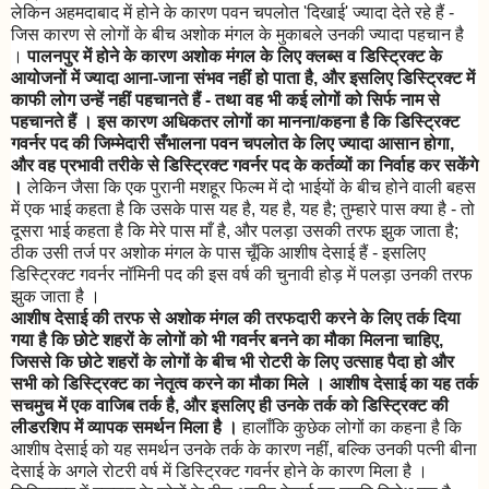
लेकिन अहमदाबाद में होने के कारण पवन चपलोत 'दिखाई' ज्यादा देते रहे हैं -
जिस कारण से लोगों के बीच अशोक मंगल के मुकाबले उनकी ज्यादा पहचान है
।
पालनपुर में होने के कारण अशोक मंगल के लिए क्लब्स व डिस्ट्रिक्ट के
आयोजनों में ज्यादा आना-जाना संभव नहीं हो पाता है, और इसलिए डिस्ट्रिक्ट में
काफी लोग उन्हें नहीं पहचानते हैं - तथा वह भी कई लोगों को सिर्फ नाम से
पहचानते हैं । इस कारण अधिकतर लोगों का मानना/कहना है कि डिस्ट्रिक्ट
गवर्नर पद की जिम्मेदारी सँभालना पवन चपलोत के लिए ज्यादा आसान होगा,
और वह प्रभावी तरीके से डिस्ट्रिक्ट गवर्नर पद के कर्तव्यों का निर्वाह कर सकेंगे
।
लेकिन जैसा कि एक पुरानी मशहूर फिल्म में दो भाईयों के बीच होने वाली बहस
में एक भाई कहता है कि उसके पास यह है, यह है, यह है; तुम्हारे पास क्या है - तो
दूसरा भाई कहता है कि मेरे पास माँ है, और पलड़ा उसकी तरफ झुक जाता है;
ठीक उसी तर्ज पर अशोक मंगल के पास चूँकि आशीष देसाई हैं - इसलिए
डिस्ट्रिक्ट गवर्नर नॉमिनी पद की इस वर्ष की चुनावी होड़ में पलड़ा उनकी तरफ
झुक जाता है ।
आशीष देसाई की तरफ से अशोक मंगल की तरफदारी करने के लिए तर्क दिया
गया है कि छोटे शहरों के लोगों को भी गवर्नर बनने का मौका मिलना चाहिए,
जिससे कि छोटे शहरों के लोगों के बीच भी रोटरी के लिए उत्साह पैदा हो और
सभी को डिस्ट्रिक्ट का नेतृत्व करने का मौका मिले । आशीष देसाई का यह तर्क
सचमुच में एक वाजिब तर्क है, और इसलिए ही उनके तर्क को डिस्ट्रिक्ट की
लीडरशिप में व्यापक समर्थन मिला है ।
हालाँकि कुछेक लोगों का कहना है कि
आशीष देसाई को यह समर्थन उनके तर्क के कारण नहीं, बल्कि उनकी पत्नी बीना
देसाई के अगले रोटरी वर्ष में डिस्ट्रिक्ट गवर्नर होने के कारण मिला है ।