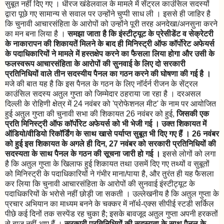
सुबूत नहीं दिए गए । धीरज खंडेलवाल के मामले में सेंट्रल काउंसिल सदस्यों
द्वारा पूछे गए सामान्य से सवाल पर उन्होंने चुप्पी साध ली । इससे ही जाहिर है
कि चुनावी आचारसंहिता के आरोपों को उन्होंने पूरी तरह अनदेखा/अनसुना करने
का मन बना लिया है ।
समझा जाता है कि इंस्टीट्यूट के प्रेसीडेंट व सेक्रेटरी
के नाकारापन की शिकायतें मिलने के बाद ही मिनिस्ट्री ऑफ कॉर्पोरेट अफेयर्स
के पदाधिकारियों ने मामले में हस्तक्षेप करने का फैसला लिया होगा और उसी के
फलस्वरूप आचारसंहिता के आरोपों की सुनवाई के लिए
दो सरकारी
प्रतिनिधियों वाले तीन सदस्यीय पैनल का गठन करने की घोषणा की गई है ।
मजे की बात यह है कि इस पैनल के गठन के लिए नॉर्दर्न रीजन के सेंट्रल
काउंसिल सदस्य अतुल गुप्ता को जिम्मेदार ठहराया जा रहा है । दरअसल
दिल्ली के रोहिणी क्षेत्र में 24 नवंबर को 'प्रोफेशनल मीट' के नाम पर आयोजित
हुई अतुल गुप्ता की चुनावी सभा की शिकायत 26 नवंबर को हुई,
जिसकी एक
प्रति मिनिस्ट्री ऑफ कॉर्पोरेट अफेयर्स को भी भेजी गई । उक्त शिकायत में
ऑडियो/वीडियो रिकॉर्डिंग के साथ खासे पर्याप्त सुबूत भी दिए गए हैं । 26 नवंबर
को हुई इस शिकायत के अगले ही दिन, 27 नवंबर को
सरकारी प्रतिनिधियों की
सदस्यता के साथ
पैनल के गठन की सूचना जारी हो गई ।
इससे लोगों को लगा
है कि अतुल गुप्ता के खिलाफ हुई शिकायत तथा उसमें दिए गए तथ्यों व सुबूतों
को मिनिस्ट्री के पदाधिकारियों ने गंभीर माना/पाया है, और तुरंत ही यह फैसला
कर लिया कि चुनावी आचारसंहिता के आरोपों की सुनवाई इंस्टीट्यूट के
पदाधिकरियों के भरोसे नहीं छोड़ी जा सकती । उल्लेखनीय है कि अतुल गुप्ता के
प्रचार अभियान का माध्यम बनने के चक्कर में नॉर्थ-एक्स सीपीई स्टडी सर्किल
पीछे कई दिनों तक सस्पेंड रह चुका है; इसके बावजूद अतुल गुप्ता अपनी हरकतों
से बाज नहीं आए हैं ।
सरकारी प्रतिनिधियों की सदस्यता के साथ
पैनल के