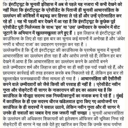
कि
इंस्टीट्यूट के चुनावी इतिहास में अब से पहले यह नजारा भी कभी देखने को
नहीं मिला कि इंस्टीट्यूट के प्रेसीडेंट के पिताजी ही चुनावी आचारसंहिता के
उल्लंघन की कोशिशों में बढ़चढ़ कर हिस्सा ले रहे हों और उन्हें प्रोत्साहित कर
रहे हों । यह भी पहली बार देखने में आ रहा है कि इंस्टीट्यूट के कुछेक पूर्व
प्रेसीडेंट पूरी निर्लज्जता के साथ 'इस' या 'उस' उम्मीदवार के समर्थन में वोट
जुटाने के अभियान में खुल्लमखुल्ला लगे हुए हैं ।
इस लिहाज से इंस्टीट्यूट की
काउंसिल्स के लिए हो रहा इस बार का चुनाव कई मायनों में अनोखा है और 'अंधेर
नगरी व चौपट राजा' का उदाहरण प्रस्तुत कर रहा है ।
उल्लेखनीय है कि यूँ तो इंस्टीट्यूट की काउंसिल्स के प्रत्येक चुनाव में चुनावी
आचारसंहिता का उल्लंघन होता रहा है और आरोप लगते रहे हैं; लेकिन हर बार
देखने में आया है कि आचारसंहिता का उल्लंघन करने के आरोपी बनने
वाले उम्मीदवार शर्म और लिहाज का झीना सा ही सही एक पर्दा रखते रहे हैं, और
छापामार कार्रवाई की तरह हरकत करके बच निकलते रहे हैं, लेकिन इस बार तो
खुल्लाखेल फरुख्खावादी जैसा मामला हो गया है ।
आचारसंहिता की ऐसीतैसी
करने वाले उम्मीदवारों को जैसे किसी की परवाह ही नहीं है । प्रेसीडेंट नवीन
गुप्ता और सेक्रेटरी वी सागर के नाकारापन की हद का आलम यह है कि
काउंसिल के मौजूदा सदस्य तक नियमों/कानूनों का मजाक बना दे रहे हैं । मुंबई
में काउंसिल के ही एक सदस्य धीरज खंडेलवाल द्वारा किए गए आयोजनों पर
काउंसिल के ही सदस्यों ने सवाल उठाये, लेकिन नवीन गुप्ता और वी सागर ने
उनके ही सवालों का जबाव देना तक जरूरी नहीं समझा ।
चुनावी आचारसंहिता
के उल्लंघन की अधिकतर शिकायतों को इलेक्शन ऑफिसर की भूमिका निभा रहे
सेक्रेटरी वी सागर ने यह तर्क देते हुए खारिज कर दिया कि उनके साथ पर्याप्त