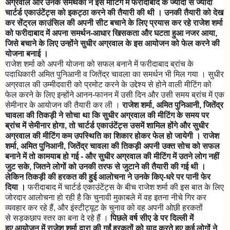
अग्रवाल और उनके समर्थकों ने इस मीटिंग में फरीदाबाद के ज्यादा से ज्यादा
चार्टर्ड एकाउंटेंट्स को इकट्ठा करने की तैयारी की थी । उनकी तैयारी को देख
कर सेंट्रल काउंसिल की अपनी सीट बचाने के लिए प्रयास कर रहे राजेश शर्मा
को फरीदाबाद में अपना समर्थन-आधार खिसकता और घटता हुआ नजर आया,
जिसे बचाने के लिए उन्होंने सुधीर अग्रवाल के इस आयोजन को फेल करने की
योजना बनाई ।
राजेश शर्मा को अपनी योजना को सफल बनाने में फरीदाबाद ब्रांच के
पदाधिकारी अमित पुनिआनी व जितेंद्र चावला का समर्थन भी मिल गया । सुधीर
अग्रवाल की उम्मीदवारी को प्रमोट करने के उद्देश्य से होने वाली मीटिंग को
फेल करने के लिए इन्होंने आनन-फानन में उसी दिन और उसी समय ब्रांच में एक
सेमीनार के आयोजन की तैयारी कर ली ।
राजेश शर्मा, अमित पुनिआनी, जितेंद्र
चावला की तिकड़ी ने सोचा था कि सुधीर अग्रवाल की मीटिंग के समय पर
ब्रांच में सेमीनार होगा, तो चार्टर्ड एकाउंटेंट्स उसमें शामिल होंगे और सुधीर
अग्रवाल की मीटिंग कम उपस्थिति का शिकार होकर फेल हो जायेगी । राजेश
शर्मा, अमित पुनिआनी, जितेंद्र चावला की तिकड़ी अपनी उक्त सोच को सफल
बनाने में तो कामयाब हो गई - और सुधीर अग्रवाल की मीटिंग में उतने लोग नहीं
जुट सके, जितने लोगों को उनकी तरफ से जुटाने की तैयारी की गई थी ।
लेकिन तिकड़ी की हरकत की हुई आलोचना ने उनके किए-धरे पर पानी फेर
दिया ।
फरीदाबाद में चार्टर्ड एकाउंटेंट्स के बीच राजेश शर्मा की इस बात के लिए
जोरदार आलोचना हो रही है कि चुनावी मुकाबले में वह इतना नीचे गिर कर
व्यवहार कर रहे हैं, और इंस्टीट्यूट के चुनाव को वह अपनी ओछी हरकतों
से सड़कछाप स्तर का बना दे रहे हैं ।
पिछले वर्ष सीए डे पर दिल्ली में
हुए आयोजन में राजेश शर्मा द्वारा की गईं हरकतों को याद करते हुए कई लोगों ने