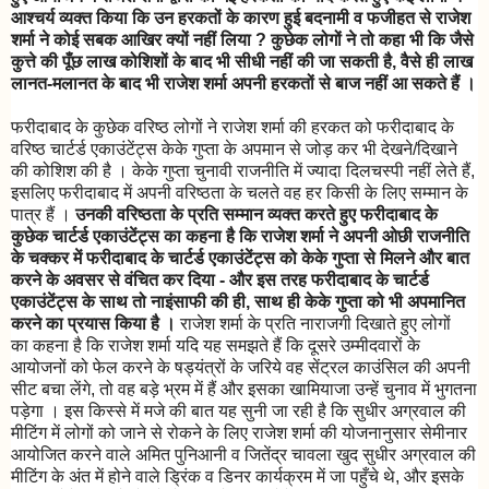
आश्चर्य व्यक्त किया कि उन हरकतों के कारण हुई बदनामी व फजीहत से राजेश
शर्मा ने कोई सबक आखिर क्यों नहीं लिया ? कुछेक लोगों ने तो कहा भी कि जैसे
कुत्ते की पूँछ लाख कोशिशों के बाद भी सीधी नहीं की जा सकती है, वैसे ही लाख
लानत-मलानत के बाद भी राजेश शर्मा अपनी हरकतों से बाज नहीं आ सकते हैं ।
फरीदाबाद के कुछेक वरिष्ठ लोगों ने राजेश शर्मा की हरकत को फरीदाबाद के
वरिष्ठ चार्टर्ड एकाउंटेंट्स केके गुप्ता के अपमान से जोड़ कर भी देखने/दिखाने
की कोशिश की है । केके गुप्ता चुनावी राजनीति में ज्यादा दिलचस्पी नहीं लेते हैं,
इसलिए फरीदाबाद में अपनी वरिष्ठता के चलते वह हर किसी के लिए सम्मान के
पात्र हैं ।
उनकी वरिष्ठता के प्रति सम्मान व्यक्त करते हुए फरीदाबाद के
कुछेक चार्टर्ड एकाउंटेंट्स का कहना है कि राजेश शर्मा ने अपनी ओछी राजनीति
के चक्कर में फरीदाबाद के चार्टर्ड एकाउंटेंट्स को केके गुप्ता से मिलने और बात
करने के अवसर से वंचित कर दिया - और इस तरह फरीदाबाद के चार्टर्ड
एकाउंटेंट्स के साथ तो नाइंसाफी की ही, साथ ही केके गुप्ता को भी अपमानित
करने का प्रयास किया है ।
राजेश शर्मा के प्रति नाराजगी दिखाते हुए लोगों
का कहना है कि राजेश शर्मा यदि यह समझते हैं कि दूसरे उम्मीदवारों के
आयोजनों को फेल करने के षड्यंत्रों के जरिये वह सेंट्रल काउंसिल की अपनी
सीट बचा लेंगे, तो वह बड़े भ्रम में हैं और इसका खामियाजा उन्हें चुनाव में भुगतना
पड़ेगा । इस किस्से में मजे की बात यह सुनी जा रही है कि सुधीर अग्रवाल की
मीटिंग में लोगों को जाने से रोकने के लिए राजेश शर्मा की योजनानुसार सेमीनार
आयोजित करने वाले अमित पुनिआनी व जितेंद्र चावला खुद सुधीर अग्रवाल की
मीटिंग के अंत में होने वाले ड्रिंक व डिनर कार्यक्रम में जा पहुँचे थे, और इसके