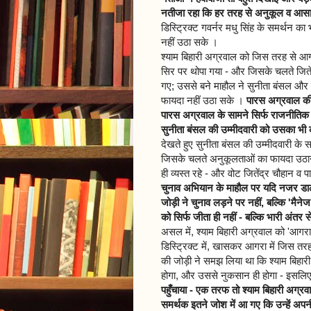
नतीजा रहा कि हर तरह से अनुकूल व आसान
डिस्ट्रिक्ट गवर्नर मधु सिंह के समर्थन का
नहीं उठा सके ।
श्याम बिहारी अग्रवाल को जिस तरह से आगर
सिर पर थोपा गया - और जिसके चलते जितें
गए; उससे बने माहौल ने सुनीता बंसल और
फायदा नहीं उठा सके ।
पारस अग्रवाल की 
पारस अग्रवाल के सामने सिर्फ राजनीतिक ह
सुनीता बंसल की उम्मीदवारी को उसका भी 
देखते हुए सुनीता बंसल की उम्मीदवारी के स
जिसके चलते अनुकूलताओं का फायदा उठाने
ही व्यस्त रहे - और वोट जितेंद्र चौहान 
चुनाव अभियान के माहौल पर यदि नजर डाले
जोड़ी ने चुनाव लड़ने पर नहीं, बल्कि 'मैने
को सिर्फ जीता ही नहीं - बल्कि भारी अंतर 
असल में, श्याम बिहारी अग्रवाल को 'आगरा
डिस्ट्रिक्ट में, खासकर आगरा में जिस तर
की जोड़ी ने समझ लिया था कि श्याम बिहारी 
होगा, और उससे नुकसान ही होगा - इसलिए
पहुँचाया - एक तरफ तो श्याम बिहारी अग्
समर्थक इतने जोश में आ गए कि उन्हें अ