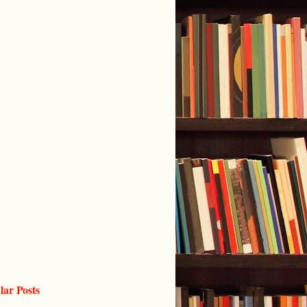
lar Posts