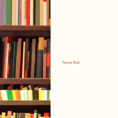
Newer Post