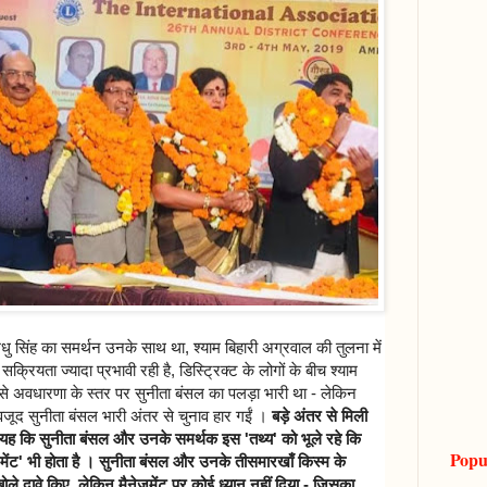
र मधु सिंह का समर्थन उनके साथ था, श्याम बिहारी अग्रवाल की तुलना में
क्रियता ज्यादा प्रभावी रही है, डिस्ट्रिक्ट के लोगों के बीच श्याम
से अवधारणा के स्तर पर सुनीता बंसल का पलड़ा भारी था - लेकिन
वजूद सुनीता बंसल भारी अंतर से चुनाव हार गईं ।
बड़े अंतर से मिली
यह कि सुनीता बंसल और उनके समर्थक इस 'तथ्य' को भूले रहे कि
Popu
ेजमेंट' भी होता है । सुनीता बंसल और उनके तीसमारखाँ किस्म के
ले दावे किए, लेकिन मैनेजमेंट पर कोई ध्यान नहीं दिया - जिसका