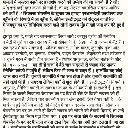
मामलों में जरूरत पड़ने पर हस्तक्षेप करने की उम्मीद की जा सकती है ?
और
यदि इन्हें कहीं कुछ करना ही नहीं है, तो यह सेंट्रल काउंसिल सदस्य आखिर
बने क्यों हैं ?
सिकासा चेयरमैन के चुनाव का झगड़ा प्रधानमंत्री कार्यालय तक
पहुँचने की स्थिति में आ पहुँचा है, लेकिन इंस्टीट्यूट की सेंट्रल काउंसिल
में जयपुर का प्रतिनिधित्व करने वाले तीनों सदस्य मुँह में दही जमा कर बैठे हुए हैं
।
झगड़ा क्या है, पहले यह जान/समझ लिया जाये : जयपुर ब्रांच की मैनेजिंग
कमेटी में चुने गए सात सदस्य हैं, जो खेमेबाजी के लिहाज से दो ग्रुप्स में बँटे हैं ।
एक ग्रुप में चार सदस्य हैं - लोकेश कासट, अमित यादव, कुलदीप गुप्ता और
आकाश बरगोटी; जो क्रमशः चेयरमैन, वाइस चेयरमैन, सेक्रेटरी तथा ट्रेजरर हैं
। दूसरे ग्रुप में बाकी तीन सदस्य हैं - शिशिर अग्रवाल, अंकित माहेश्वरी और
विजय अग्रवाल ।
यह तीनों सत्ता में बैठे चार सदस्यों से ज्यादा वोट पाकर
मैनेजिंग कमेटी में पहुँचे हैं, लेकिन फिर भी सत्ता से बाहर हैं । हालाँकि यह कोई
खास बात नहीं है; चुनावी राजनीति में यह सब होता है और चुनावी राजनीति की
यही खूबी भी है । समस्या लेकिन यहाँ से शुरू होती है ।
इंस्टीट्यूट के नियमों के
अनुसार, मैनेजिंग कमेटी के सदस्य एक पद के अधिकारी ही हो सकते हैं । इस
नियम के चलते सिकासा चेयरमैन का पद विरोधी खेमे के किसी सदस्य को ही
मिल सकता है; लेकिन चार सदस्यीय सत्ता खेमा इसके लिए तैयार नहीं है । 6
मार्च को हुई मैनेजिंग कमेटी की मीटिंग में चार सदस्यीय सत्ता खेमे ने सिकासा
चेयरमैन का पद पर अपने ही किसी सदस्य को सौंपने की तैयारी दिखाई, तो उन्हें
इंस्टीट्यूट का नियम पढ़ा दिया गया ।
इस पर सत्ता खेमे के सदस्यों ने सिकासा
चेयरमैन के पद पर फैसला करना टाल दिया और वह अभी तक टलता ही आ रहा
है । इंस्टीट्यूट के पदाधिकारी की तरफ से ब्रांच के चेयरमैन व सेक्रेटरी को