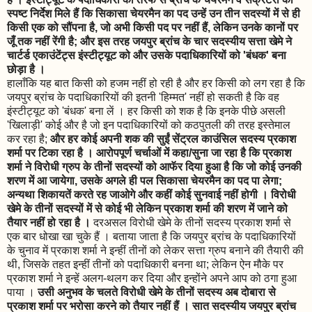
स्पष्ट निर्देश मिले हैं कि सिकासा चेयरमैन का पद उन्हें उन तीन सदस्यों में से ही
किसी एक को सौंपना है, जो अभी किसी पद पर नहीं हैं, लेकिन उनके कानों पर
जूँ तक नहीं रेंगी है; और इस तरह जयपुर ब्रांच के चार सदस्यीय सत्ता खेमे ने
चार्टर्ड एकाउंटेंट्स इंस्टीट्यूट को और उसके पदाधिकारियों को 'बंधक' बना
छोड़ा है ।
हालाँकि यह बात किसी को हजम नहीं हो रही है और हर किसी को लग रहा है कि
जयपुर ब्रांच के पदाधिकारियों की इतनी 'हिम्मत' नहीं हो सकती है कि वह
इंस्टीट्यूट को 'बंधक' बना लें । हर किसी को शक है कि इनके पीछे असली
'खिलाड़ी' कोई और है जो इन पदाधिकारियों को कठपुतली की तरह इस्तेमाल
कर रहा है;
और हर कोई अपनी शक की सुईं सेंट्रल काउंसिल सदस्य प्रकाश
शर्मा पर टिका रहा है । आरोपपूर्ण चर्चाओं में कहा/सुना जा रहा है कि प्रकाश
शर्मा ने विरोधी ग्रुप के तीनों सदस्यों को आफॅर दिया हुआ है कि जो कोई उनकी
शरण में आ जायेगा, उसके अगले ही पल सिकासा चेयरमैन का पद पा लेगा;
अन्यथा शिकायतें करते रह जाओगे और कहीं कोई सुनवाई नहीं होगी । विरोधी
खेमे के तीनों सदस्यों में से कोई भी लेकिन प्रकाश शर्मा की शरण में जाने को
तैयार नहीं हो रहा है ।
दरअसल विरोधी खेमे के तीनों सदस्य प्रकाश शर्मा से
एक बार धोखा खा चुके हैं । बताया जाता है कि जयपुर ब्रांच के पदाधिकारियों
के चुनाव में प्रकाश शर्मा ने इन्हीं तीनों को लेकर सत्ता ग्रुप बनाने की तैयारी की
थी, जिसके तहत इन्हीं तीनों को पदाधिकारी बनना था; लेकिन ऐन मौके पर
प्रकाश शर्मा ने इन्हें अलग-थलग कर दिया और इन्होंने अपने आप को ठगा हुआ
पाया ।
उसी अनुभव के चलते विरोधी खेमे के तीनों सदस्य अब दोबारा से
प्रकाश शर्मा पर भरोसा करने को तैयार नहीं हैं । सात सदस्यीय जयपुर ब्रांच