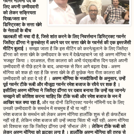
गवर्नर नॉमिनी पद के
लिए अपनी उम्मीदवारी
को लेकर सक्रियता
दिखा/जता कर
डिस्ट्रिक्ट के सत्ता खेमे
के नेताओं के बीच
खलबली सी मचा दी है, जिसे शांत करने के लिए निवर्त्तमान डिस्ट्रिक्ट गवर्नर
जितेंद्र ढींगरा ने कुरुक्षेत्र में अपने घर पर सत्ता खेमे के गवर्नर्स की एक इमरजेंसी
मीटिंग बुलाई ।
समझा जाता है कि इस मीटिंग को करने/बुलाने के लिए जितेंद्र
ढींगरा को सत्ता खेमे के उम्मीदवार के रूप में देखे/पहचाने जा रहे अरुण मोंगिया ने
'मजबूर' किया । दरअसल, रीता कालरा को अभी पंद्रह/बीस दिन पहले अपनी
उम्मीदवारी से पीछे हटने के बाद, अचानक से फिर आगे बढ़ता देख - अरुण
मोंगिया को शक हो रहा है कि सत्ता खेमे के ही कुछेक नेता रीता कालरा की
अरुण मोंगिया के नजदीकियों के अनुसार, उन्हें
उम्मीदवारी को हवा दे रहे हैं ।
पूर्व गवर्नर टीके रूबी और मौजूदा गवर्नर रमेश बजाज के रवैये पर शक है ।
इसीलिए अरुण मोंगिया ने जितेंद्र ढींगरा पर दबाव बनाया कि उन्हें यह जानने/
समझने की कोशिश करना चाहिए कि टीके रूबी और रमेश बजाज के मन में
आखिर चल क्या रहा है,
और यह दोनों डिस्ट्रिक्ट गवर्नर नॉमिनी पद के लिए
उनकी उम्मीदवारी के समर्थन में सचमुच हैं भी या नहीं ?
रमेश बजाज के समर्थन को लेकर अरुण मोंगिया हालाँकि शुरू से ही कंफर्टेबल
नहीं रहे हैं, लेकिन रमेश बजाज की उन्हें ज्यादा चिंता भी नहीं रही; अरुण मोंगिया
लेकिन टीके रूबी को
को विश्वास रहा कि जितेंद्र ढींगरा उन्हें 'सँभाल' लेंगे ।
लेकर अरुण मोंगिया को झटका लगा है । हालाँकि अरुण मोंगिया की तरफ से