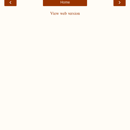
‹
›
Home
View web version