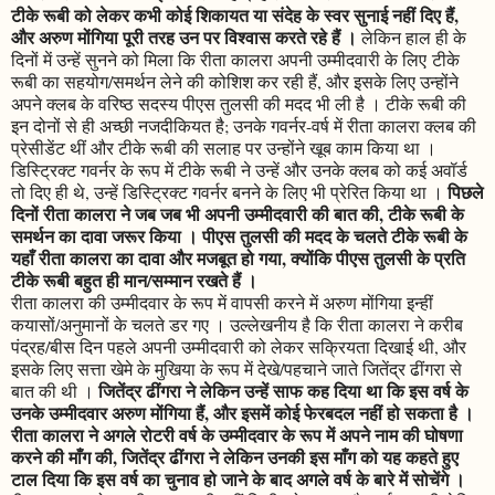
टीके रूबी को लेकर कभी कोई शिकायत या संदेह के स्वर सुनाई नहीं दिए हैं,
और अरुण मोंगिया पूरी तरह उन पर विश्वास करते रहे हैं ।
लेकिन हाल ही के
दिनों में उन्हें सुनने को मिला कि रीता कालरा अपनी उम्मीदवारी के लिए टीके
रूबी का सहयोग/समर्थन लेने की कोशिश कर रही हैं, और इसके लिए उन्होंने
अपने क्लब के वरिष्ठ सदस्य पीएस तुलसी की मदद भी ली है । टीके रूबी की
इन दोनों से ही अच्छी नजदीकियत है; उनके गवर्नर-वर्ष में रीता कालरा क्लब की
प्रेसीडेंट थीं और टीके रूबी की सलाह पर उन्होंने खूब काम किया था ।
डिस्ट्रिक्ट गवर्नर के रूप में टीके रूबी ने उन्हें और उनके क्लब को कई अवॉर्ड
पिछले
तो दिए ही थे, उन्हें डिस्ट्रिक्ट गवर्नर बनने के लिए भी प्रेरित किया था ।
दिनों रीता कालरा ने जब जब भी अपनी उम्मीदवारी की बात की, टीके रूबी के
समर्थन का दावा जरूर किया । पीएस तुलसी की मदद के चलते टीके रूबी के
यहाँ रीता कालरा का दावा और मजबूत हो गया, क्योंकि पीएस तुलसी के प्रति
टीके रूबी बहुत ही मान/सम्मान रखते हैं ।
रीता कालरा की उम्मीदवार के रूप में वापसी करने में अरुण मोंगिया इन्हीं
कयासों/अनुमानों के चलते डर गए । उल्लेखनीय है कि रीता कालरा ने करीब
पंद्रह/बीस दिन पहले अपनी उम्मीदवारी को लेकर सक्रियता दिखाई थी, और
इसके लिए सत्ता खेमे के मुखिया के रूप में देखे/पहचाने जाते जितेंद्र ढींगरा से
जितेंद्र ढींगरा ने लेकिन उन्हें साफ कह दिया था कि इस वर्ष के
बात की थी ।
उनके उम्मीदवार अरुण मोंगिया हैं, और इसमें कोई फेरबदल नहीं हो सकता है ।
रीता कालरा ने अगले रोटरी वर्ष के उम्मीदवार के रूप में अपने नाम की घोषणा
करने की माँग की, जितेंद्र ढींगरा ने लेकिन उनकी इस माँग को यह कहते हुए
टाल दिया कि इस वर्ष का चुनाव हो जाने के बाद अगले वर्ष के बारे में सोचेंगे ।