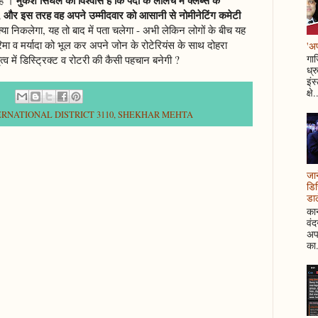
गे, और इस तरह वह अपने उम्मीदवार को आसानी से नोमीनेटिंग कमेटी
या निकलेगा, यह तो बाद में पता चलेगा - अभी लेकिन लोगों के बीच यह
िमा व मर्यादा को भूल कर अपने जोन के रोटेरियंस के साथ दोहरा
'अप
गाज
त्व में डिस्ट्रिक्ट व रोटरी की कैसी पहचान बनेगी ?
ध्र
इंस
क्षे.
RNATIONAL DISTRICT 3110
,
SHEKHAR MEHTA
जान
डिस
डाल
कान
वं
अपन
का.