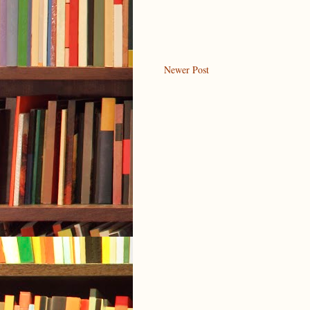
Newer Post