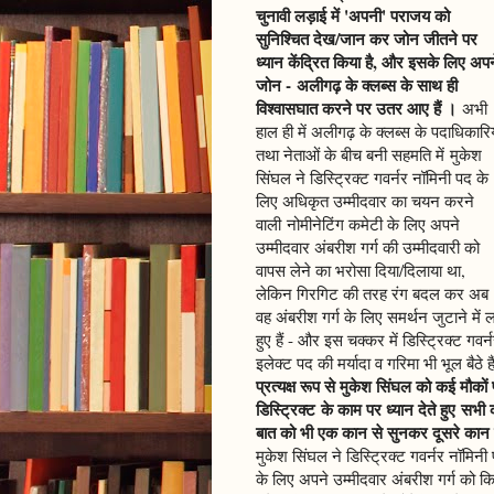
चुनावी लड़ाई में 'अपनी' पराजय को
सुनिश्चित देख/जान कर जोन जीतने पर
ध्यान केंद्रित किया है, और इसके लिए अपन
जोन - अलीगढ़ के क्लब्स के साथ ही
विश्वासघात करने पर उतर आए हैं ।
अभी
हाल ही में अलीगढ़ के क्लब्स के पदाधिकारिय
तथा नेताओं के बीच बनी सहमति में मुकेश
सिंघल ने डिस्ट्रिक्ट गवर्नर नॉमिनी पद के
लिए अधिकृत उम्मीदवार का चयन करने
वाली नोमीनेटिंग कमेटी के लिए अपने
उम्मीदवार अंबरीश गर्ग की उम्मीदवारी को
वापस लेने का भरोसा दिया/दिलाया था,
लेकिन गिरगिट की तरह रंग बदल कर अब
वह अंबरीश गर्ग के लिए समर्थन जुटाने में ल
हुए हैं - और इस चक्कर में डिस्ट्रिक्ट गवर्
इलेक्ट पद की मर्यादा व गरिमा भी भूल बैठे ह
प्रत्यक्ष रूप से मुकेश सिंघल को कई मौकों
डिस्ट्रिक्ट के काम पर ध्यान देते हुए स
बात को भी एक कान से सुनकर दूसरे कान 
मुकेश सिंघल ने डिस्ट्रिक्ट गवर्नर नॉमि
के लिए अपने उम्मीदवार अंबरीश गर्ग को क