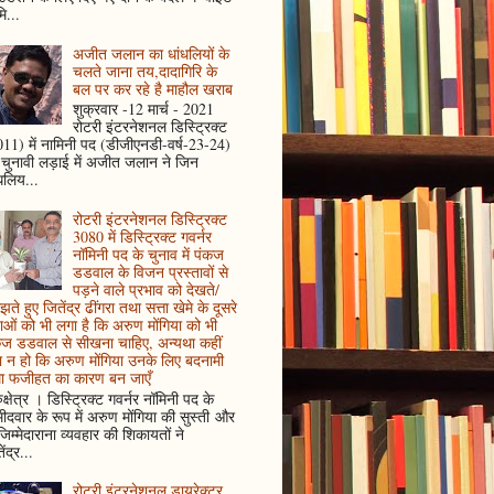
ि...
अजीत जलान का धांधलियों के
चलते जाना तय,दादागिरि के
बल पर कर रहे है माहौल खराब
शुक्रवार -12 मार्च - 2021
रोटरी इंटरनेशनल डिस्ट्रिक्ट
11) में नामिनी पद (डीजीएनडी-वर्ष-23-24)
 चुनावी लड़ाई में अजीत जलान ने जिन
धलिय...
रोटरी इंटरनेशनल डिस्ट्रिक्ट
3080 में डिस्ट्रिक्ट गवर्नर
नॉमिनी पद के चुनाव में पंकज
डडवाल के विजन प्रस्तावों से
पड़ने वाले प्रभाव को देखते/
ते हुए जितेंद्र ढींगरा तथा सत्ता खेमे के दूसरे
ाओं को भी लगा है कि अरुण मोंगिया को भी
कज डडवाल से सीखना चाहिए, अन्यथा कहीं
 न हो कि अरुण मोंगिया उनके लिए बदनामी
ा फजीहत का कारण बन जाएँ
ुक्षेत्र । डिस्ट्रिक्ट गवर्नर नॉमिनी पद के
मीदवार के रूप में अरुण मोंगिया की सुस्ती और
जिम्मेदाराना व्यवहार की शिकायतों ने
ेंद्र...
रोटरी इंटरनेशनल डायरेक्टर