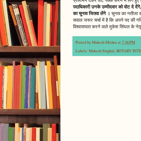
पदाधिकारी उनके उम्मीदवार को वोट दे दें
का चुनाव जितवा लेंगे ।
चुनाव का नतीजा क्
सवाल जरूर चर्चा में है कि अपने पद की गर
विश्वासघात करने वाले मुकेश सिंघल के नेतृ
Posted by
Mukesh Mishra
at
7:36 PM
Labels:
Mukesh Singhal
,
ROTARY INTE