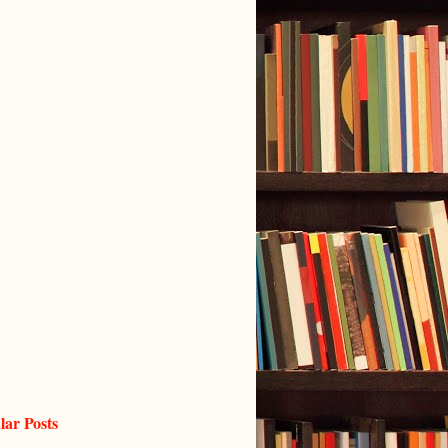
lar Posts