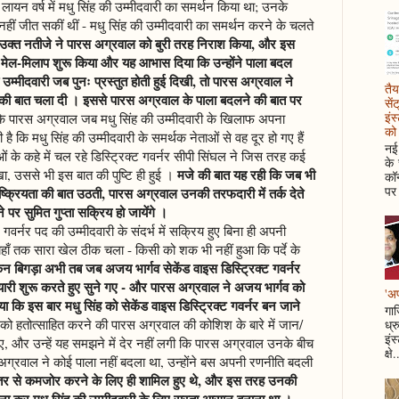
ायन वर्ष में मधु सिंह की उम्मीदवारी का समर्थन किया था; उनके
 नहीं जीत सकीं थीं - मधु सिंह की उम्मीदवारी का समर्थन करने के चलते
उक्त नतीजे ने पारस अग्रवाल को बुरी तरह निराश किया, और इस
 साथ मेल-मिलाप शुरू किया और यह आभास दिया कि उन्होंने पाला बदल
की उम्मीदवारी जब पुनः प्रस्तुत होती हुई दिखी, तो पारस अग्रवाल ने
तैय
ी की बात चला दी । इससे पारस अग्रवाल के पाला बदलने की बात पर
सें
इंस
कि पारस अग्रवाल जब मधु सिंह की उम्मीदवारी के खिलाफ अपना
को 
ी है कि मधु सिंह की उम्मीदवारी के समर्थक नेताओं से वह दूर हो गए हैं
नई 
ओं के कहे में चल रहे डिस्ट्रिक्ट गवर्नर सीपी सिंघल ने जिस तरह कई
के
मजे की बात यह रही कि जब भी
ा, उससे भी इस बात की पुष्टि ही हुई ।
कॉन
पर 
निष्क्रियता की बात उठती, पारस अग्रवाल उनकी तरफदारी में तर्क देते
 सुमित गुप्ता सक्रिय हो जायेंगे ।
ट गवर्नर पद की उम्मीदवारी के संदर्भ में सक्रिय हुए बिना ही अपनी
हाँ तक सारा खेल ठीक चला - किसी को शक भी नहीं हुआ कि पर्दे के
िन बिगड़ा अभी तब जब अजय भार्गव सेकेंड वाइस डिस्ट्रिक्ट गवर्नर
ैयारी शुरू करते हुए सुने गए - और पारस अग्रवाल ने अजय भार्गव को
'अप
 कि इस बार मधु सिंह को सेकेंड वाइस डिस्ट्रिक्ट गवर्नर बन जाने
गाज
को हतोत्साहित करने की पारस अग्रवाल की कोशिश के बारे में जान/
ध्र
इंस
गए, और उन्हें यह समझने में देर नहीं लगी कि पारस अग्रवाल उनके बीच
क्षे.
ारस अग्रवाल ने कोई पाला नहीं बदला था, उन्होंने बस अपनी रणनीति बदली
ो भीतर से कमजोर करने के लिए ही शामिल हुए थे, और इस तरह उनकी
बना कर मधु सिंह की उम्मीदवारी के लिए रास्ता आसान बनाना था ।