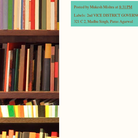
Posted by
Mukesh Mishra
at
8:31 PM
Labels:
2nd VICE DISTRICT GOVER
321 C 2
,
Madhu Singh
,
Paras Agarwal