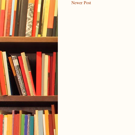
Newer Post