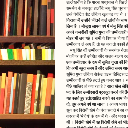
उल्लेखनीय है कि पारस अग्रवाल ने पिछले ल
समर्थन के बावजूद हालाँकि मधु सिंह चुनाव
उन्हें नेगेटिव वोट लेकिन खूब पड़ गए थे ।
निराशा में उन्होंने जीतने वाले लोगों के
लिया है । मौजूदा लायन वर्ष में मंजु सिंह 
अपने नजदीकी सुमित गुप्ता की उम्मीदवार
मोहर भी लग गई ।
सभी ने विश्वास किया 
उम्मीदवार ले आए हैं, तो यह बात तो पक्की ह
। मधु सिंह की उम्मीदवारी के समर्थक नेता
मौकों पर उन्हें उपेक्षित और अलग-थलग रख
एक उम्मीदवार के रूप में सुमित गुप्ता की 
कि अभी बहुत समय है और उचित समय आने पर
सुमित गुप्ता लेकिन सेकेंड वाइस डिस्ट्रिक्
उम्मीदवारी से पीछे हटते हुए नजर आए । य
सारा खेल लेक
पीछे आखिर हो क्या रहा है ?
पद के लिए उम्मीदवारी प्रस्तुत करने की त
यह कहते हुए हतोत्साहित करने का काम किया
दो, तुम अगले वर्ष आ जाना ।
अजय भार्गव 
सुन कर विरोधी खेमे के नेता सकते में आ 
वास्तव में 'भेदिये' के रूप में थे - और प
विरोधी खेमे में वह विरोधी खेमे क
थी ।
योजना विरोधी खेमे के नेताओं को बेवकूफ 