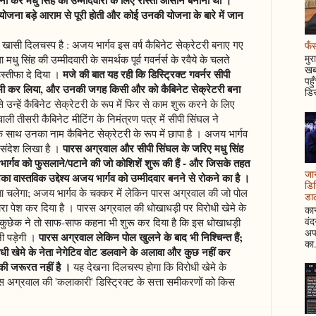
योजना बड़े आराम से पूरी होती और कोई उनकी योजना के बारे में जान
ी खासी दिलचस्प है : अजय भार्गव इस वर्ष कैबिनेट सेक्रेटरी बनाए गए
फँस
मुर
 मधु सिंह की उम्मीदवारी के समर्थक पूर्व गवर्नर्स के रवैये के चलते
खबर
मजे की बात यह रही कि डिस्ट्रिक्ट गवर्नर सीपी
 इस्तीफा दे दिया ।
पहु
ार भी कर लिया, और उनकी जगह किसी और को कैबिनेट सेक्रेटरी बना
डिस
न्हें कैबिनेट सेक्रेटरी के रूप में फिर से काम शुरू करने के लिए
ाली तीसरी कैबिनेट मीटिंग के निमंत्रण पत्र में सीपी सिंघल ने
के साथ उनका नाम कैबिनेट सेक्रेटरी के रूप में छापा है । अजय भार्गव
पारस अग्रवाल और सीपी सिंघल के जरिए मधु सिंह
 संदेश लिखा है ।
भार्गव को फुसलाने/पटाने की जो कोशिशें शुरू की हैं - और जिसके तहत
जान
ा वास्तविक उद्देश्य अजय भार्गव को उम्मीदवार बनने से रोकने का है ।
डिस
 पता चलेगा; अजय भार्गव के चक्कर में लेकिन पारस अग्रवाल की जो पोल
डाल
नजारा पेश कर दिया है । पारस अग्रवाल की धोखाधड़ी पर विरोधी खेमे के
कान
वं
और कुछेक ने तो साफ-साफ कहना भी शुरू कर दिया है कि इस धोखाधड़ी
अपन
पारस अग्रवाल लेकिन पोल खुलने के बाद भी निश्चिन्त हैं;
नी पड़ेगी ।
का.
रोधी खेमे के नेता नेगेटिव वोट डलवाने के अलावा और कुछ नहीं कर
की जरूरत नहीं है ।
यह देखना दिलचस्प होगा कि विरोधी खेमे के
ारस अग्रवाल की 'कलाकारी' डिस्ट्रिक्ट के सत्ता समीकरणों को किस