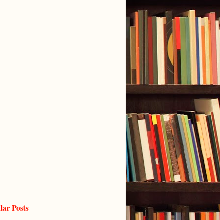
lar Posts