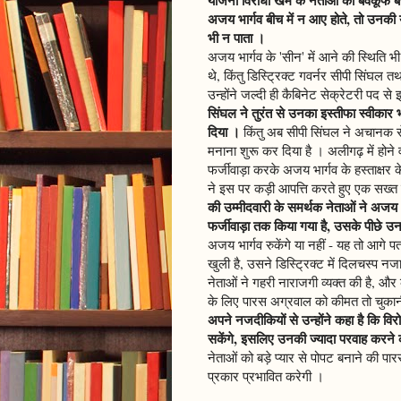
अजय भार्गव बीच में न आए होते, तो उनकी 
भी न पाता ।
अजय भार्गव के 'सीन' में आने की स्थिति भ
थे, किंतु डिस्ट्रिक्ट गवर्नर सीपी सिंघल तथा
उन्होंने जल्दी ही कैबिनेट सेक्रेटरी पद से
सिंघल ने तुरंत से उनका इस्तीफा स्वीक
दिया ।
किंतु अब सीपी सिंघल ने अचानक से उ
मनाना शुरू कर दिया है । अलीगढ़ में होने व
फर्जीवाड़ा करके अजय भार्गव के हस्ताक्षर 
ने इस पर कड़ी आपत्ति करते हुए एक सख्त
की उम्मीदवारी के समर्थक नेताओं ने अजय 
फर्जीवाड़ा तक किया गया है, उसके पीछे उनक
अजय भार्गव रुकेंगे या नहीं - यह तो आगे
खुली है, उसने डिस्ट्रिक्ट में दिलचस्प 
नेताओं ने गहरी नाराजगी व्यक्त की है, 
के लिए पारस अग्रवाल को कीमत तो चुका
अपने नजदीकियों से उन्होंने कहा है कि वि
सकेंगे, इसलिए उनकी ज्यादा परवाह करने 
नेताओं को बड़े प्यार से पोपट बनाने की प
प्रकार प्रभावित करेगी ।