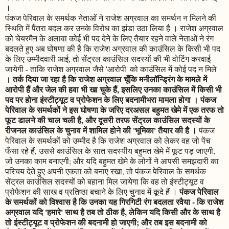
।
पंकज पेरिवाल के समर्थक नेताओं ने राजेश अग्रवाल का समर्थन न मिलने की
स्थिति में पैंतरा बदल कर उनके विरोध का झंडा उठा लिया है । राजेश अग्रवाल
को चेयरमैन के अलावा कोई भी पद देने के लिए तैयार रहने वाले नेताओं ने रंग
बदलते हुए अब घोषणा की है कि राजेश अग्रवाल की काउंसिल के किसी भी पद
के लिए उम्मीदवारी आई, तो सेंट्रल काउंसिल सदस्यों की भी वोटिंग करवाई
जायेगी - ताकि राजेश अग्रवाल जैसे 'आरोपी' को काउंसिल में कोई पद न मिले
तर्क दिया जा रहा है कि राजेश अग्रवाल चूँकि मनीलॉन्ड्रिंग के मामले में
।
आरोपी हैं और जेल की हवा भी खा चुके हैं, इसलिए उनका काउंसिल में किसी भी
पद पर होना इंस्टीट्यूट व प्रोफेशन के लिए बदनामीभरा मामला होगा । पंकज
पेरिवाल के समर्थकों ने इस घोषणा के जरिए दरअसल बहुमत खेमे में एक तरफ तो
फूट डालने की चाल चली है, और दूसरी तरफ सेंट्रल काउंसिल सदस्यों के
रीजनल काउंसिल के चुनाव में शामिल होने की 'भूमिका' तैयार की है ।
पंकज
पेरिवाल के समर्थकों को उम्मीद है कि राजेश अग्रवाल को लेकर वह जो पेंच
फँसा रहे हैं, उससे काउंसिल के सात सदस्यीय बहुमत खेमे में फूट पड़ जाएगी,
जो उनका काम बनाएगी; और यदि बहुमत खेमे के लोगों ने आपसी समझदारी का
परिचय देते हुए अपनी एकता को बनाए रखा, तो पंकज पेरिवाल के समर्थक
सेंट्रल काउंसिल सदस्यों को बहाना मिल जायेगा कि वह तो इंस्टीट्यूट व
पंकज पेरिवाल
प्रोफेशन की साख व प्रतिष्ठा बचाने के लिए चुनाव में कूदे हैं ।
के समर्थकों को विश्वास है कि उनका यह गिरगिटी रंग बदलता रवैया - कि राजेश
अग्रवाल यदि 'हमारे' साथ है तब तो ठीक है, लेकिन यदि किसी और के साथ है
तो इंस्टीट्यूट व प्रोफेशन की बदनामी हो जाएगी; और तब इस बदनामी को