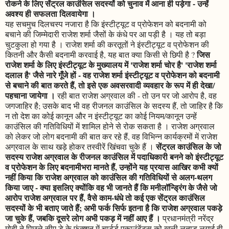
रोकने के लिए सेंट्रल काउंसिल सदस्यों को चुनाव में आना ही पड़ेगा - उन्हें
अवश्य ही सफलता दिलवायेगा ।
यह सचमुच दिलचस्प नजारा है कि इंस्टीट्यूट व प्रोफेशन को बदनामी को
बचाने की जिम्मेदारी राजेश शर्मा जैसों के कंधे पर आ पड़ी है । यह तो बड़ा
चुटकुला हो गया है । राजेश शर्मा की करतूतों ने इंस्टीट्यूट व प्रोफेशन की
जिस
कितनी और कैसी बदनामी करवाई है, यह बात क्या किसी से छिपी है ?
राजेश शर्मा के लिए इंस्टीट्यूट के मुख्यालय में 'राजेश शर्मा चोर है' 'राजेश शर्मा
दलाल है' जैसे नारे गूँजे हों - वह राजेश शर्मा इंस्टीट्यूट व प्रोफेशन को बदनामी
से बचाने की बात करते हैं, तो इसे एक अवसरवादी व्यवहार के रूप में ही देखा/
पहचाना जायेगा ।
रही बात राजेश अग्रवाल की - तो उन पर जो आरोप है, वह
जगजाहिर है; उसके बाद भी वह रीजनल काउंसिल के सदस्य हैं, तो जाहिर है कि
न तो देश का कोई कानून और न इंस्टीट्यूट का कोई नियम/कानून उन्हें
काउंसिल की गतिविधियों में शामिल होने से रोक सकता है । राजेश अग्रवाल
को लेकर जो लोग बदनामी की बात कर रहे हैं, वह विभिन्न कार्यक्रमों में राजेश
सेंट्रल काउंसिल के जो
अग्रवाल के साथ खड़े होकर तस्वीरें खिंचवा चुके हैं ।
सदस्य राजेश अग्रवाल के रीजनल काउंसिल में पदाधिकारी बनने को इंस्टीट्यूट
व प्रोफेशन के लिए बदनामीभरा मानते हैं, उन्होंने यह प्रयास आखिर कभी क्यों
नहीं किया कि राजेश अग्रवाल को काउंसिल की गतिविधियों से अलग-थलग
किया जाए - क्या इसलिए क्योंकि वह भी जानते हैं कि मनीलॉन्ड्रिंग के जैसे जो
आरोप राजेश अग्रवाल पर हैं, वैसे काम-धंधे तो कई एक सेंट्रल काउंसिल
सदस्यों के भी बताए जाते हैं; अभी फर्क सिर्फ इतना है कि राजेश अग्रवाल पकड़े
जा चुके हैं, जबकि दूसरे लोग अभी पकड़ में नहीं आए हैं ।
प्रधानमंत्री नरेंद्र
मोदी ने पिछले सीए डे के फंक्शन में चार्टर्ड एकाउंटेंट्स को खुली लताड़ लगाई ही