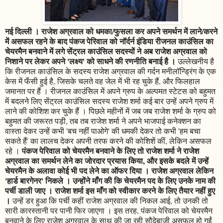
नई दिल्ली । राजेश अग्रवाल को धमका/फुसला कर अपने समर्थन में लाने/करने
में असफल रहने के बाद पंकज पेरिवाल को नॉर्दर्न इंडिया रीजनल काउंसिल का
चेयरमैन बनवाने में लगे सेंट्रल काउंसिल सदस्यों ने अब राजेश अग्रवाल को
निशाने पर लेकर अपने 'लक्ष्य' को साधने की रणनीति बनाई है ।
उल्लेखनीय है
कि रीजनल काउंसिल के सदस्य राजेश अग्रवाल की गर्दन मनीलॉन्ड्रिंग के एक
केस में फँसी हुई है, जिसके चलते वह जेल में भी रह चुके हैं, और फिलहाल
जमानत पर हैं । रीजनल काउंसिल में अपने ग्रुप के अल्पमत स्टेटस को बहुमत
में बदलने लिए सेंट्रल काउंसिल सदस्य राजेश शर्मा कई बार उन्हें अपने ग्रुप में
लाने की कोशिश कर चुके हैं । पिछले महीनों में जब जब राजेश शर्मा के ग्रुप को
बहुमत की जरूरत पड़ी, तब तब राजेश शर्मा ने अपने भाजपाई कनेक्शन का
वास्ता देकर उन्हें कभी 'बच नहीं पाओगे' की धमकी देकर तो कभी 'हम बचा
सकते हैं' का लालच देकर अपनी तरफ करने की कोशिशें कीं, लेकिन असफल
पंकज पेरिवाल को चेयरमैन बनवाने के लिए तो राजेश शर्मा ने राजेश
रहे ।
अग्रवाल का समर्थन लेने का जोरदार प्रयास किया, और इसके बदले में उन्हें
चेयरमैन के अलावा कोई भी पद लेने का ऑफर दिया । राजेश अग्रवाल लेकिन
'हार्ड बारगेनर' निकले । उन्होंने माँग की कि चेयरमैन पद के लिए उनके नाम की
पर्ची डाली जाए । राजेश शर्मा इस माँग को स्वीकार करने के लिए तैयार नहीं हुए
।
उन्हें डर हुआ कि पर्ची कहीं राजेश अग्रवाल की निकल आई, तो उनकी तो
सारी कारस्तानी पर पानी फिर जाएगा । इस तरह, पंकज पेरिवाल को चेयरमैन
बनवाने के लिए राजेश अग्रवाल के साथ की जा रही सौदेबाजी असफल हो गईं