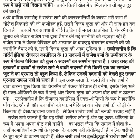
रूप में खड़े नहीं दिखना चाहेंगे
- उनके किसी खेल में शामिल होना तो बहुत दूर
की बात है ।
68वें वार्षिक समारोह में राजेश शर्मा की कारस्तानियों के कारण भरी सभा में
नीलेश विकमसे की जो फजीहत हुई, उसने विजय गुप्ता को और भी सावधान कर
दिया है । उनकी यह सावधानी नॉर्दर्न इंडिया रीजनल काउंसिल के चेयरमैन के
चुनाव को लेकर राजेश शर्मा द्वारा तैयार की गई रणनीति को गड़बड़ा रही है ।
राजेश शर्मा ने पंकज पेरिवाल को अल्पमत के बावजूद चेयरमैन बनवाने की जो
उल्लेखनीय है कि
रणनीति तैयार की है, उसमें विजय गुप्ता की अहम् भूमिका है ।
नॉर्दर्न इंडिया रीजनल काउंसिल के 13 सदस्यों में राजेश शर्मा के उम्मीदवार के
रूप में पंकज पेरिवाल को कुल 6 सदस्यों का समर्थन प्राप्त है । तरह तरह की
हरकतों व दबावों से राजेश शर्मा ने बाकी सदस्यों में से किसी एक का समर्थन
जुटाने का प्रयास तो बहुत किया है, लेकिन उनकी बदनामी को देखते हुए उनका
प्रयास सफल नहीं हो सका है ।
इस असफलता के चलते ही राजेश शर्मा ने
दावा करना शुरू किया कि चेयरमैन तो पंकज पेरिवाल ही बनेगा, इसके लिए भले
ही एक्स-ऑफिसो के रूप में उन्हें और विजय गुप्ता को अपना वोट क्यों न डालना
पड़े । उल्लेखनीय है कि रीजनल काउंसिल में एक्स-ऑफिसो के रूप में हालाँकि
पाँच वोट और हैं, और उन पाँचों को पंकज पेरिवाल व राजेश शर्मा की जोड़ी के
खिलाफ ही देखा/पहचाना जाता है - लेकिन राजेश शर्मा को उनकी परवाह नहीं है
। राजेश शर्मा जानते हैं कि यह पाँचों 'शरीफ' लोग हैं और यह एक्स-ऑफिसो के
रूप में अपना अपना वोट नहीं डालेंगे । दरअसल जैसा कि समाज में होता है -
जहाँ बदमाशियाँ बदमाशों के प्रभाव के कारण नहीं होती/बढ़ती हैं, बल्कि शरीफों
ठीक उसी तर्ज पर इंस्टीट्यूट में राजेश शर्मा की
के चुप रहने के कारण बढ़ती हैं;