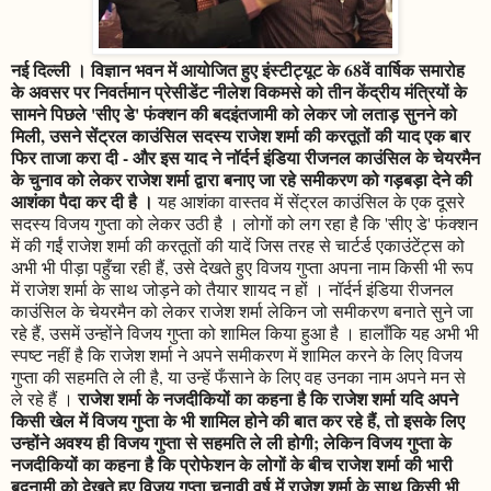
नई दिल्ली । विज्ञान भवन में आयोजित हुए इंस्टीट्यूट के 68वें वार्षिक समारोह
के अवसर पर निवर्तमान प्रेसीडेंट नीलेश विकमसे को तीन केंद्रीय मंत्रियों के
सामने पिछले 'सीए डे' फंक्शन की बदइंतजामी को लेकर जो लताड़ सुनने को
मिली, उसने सेंट्रल काउंसिल सदस्य राजेश शर्मा की करतूतों की याद एक बार
फिर ताजा करा दी - और इस याद ने नॉर्दर्न इंडिया रीजनल काउंसिल के चेयरमैन
के चुनाव को लेकर राजेश शर्मा द्वारा बनाए जा रहे समीकरण को गड़बड़ा देने की
आशंका पैदा कर दी है ।
यह आशंका वास्तव में सेंट्रल काउंसिल के एक दूसरे
सदस्य विजय गुप्ता को लेकर उठी है । लोगों को लग रहा है कि 'सीए डे' फंक्शन
में की गईं राजेश शर्मा की करतूतों की यादें जिस तरह से चार्टर्ड एकाउंटेंट्स को
अभी भी पीड़ा पहुँचा रही हैं, उसे देखते हुए विजय गुप्ता अपना नाम किसी भी रूप
में राजेश शर्मा के साथ जोड़ने को तैयार शायद न हों । नॉर्दर्न इंडिया रीजनल
काउंसिल के चेयरमैन को लेकर राजेश शर्मा लेकिन जो समीकरण बनाते सुने जा
रहे हैं, उसमें उन्होंने विजय गुप्ता को शामिल किया हुआ है । हालाँकि यह अभी भी
स्पष्ट नहीं है कि राजेश शर्मा ने अपने समीकरण में शामिल करने के लिए विजय
गुप्ता की सहमति ले ली है, या उन्हें फँसाने के लिए वह उनका नाम अपने मन से
राजेश शर्मा के नजदीकियों का कहना है कि राजेश शर्मा यदि अपने
ले रहे हैं ।
किसी खेल में विजय गुप्ता के भी शामिल होने की बात कर रहे हैं, तो इसके लिए
उन्होंने अवश्य ही विजय गुप्ता से सहमति ले ली होगी; लेकिन विजय गुप्ता के
नजदीकियों का कहना है कि प्रोफेशन के लोगों के बीच राजेश शर्मा की भारी
बदनामी को देखते हुए विजय गुप्ता चुनावी वर्ष में राजेश शर्मा के साथ किसी भी