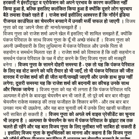
हरकतों ने इंस्टीट्यूट व प्रोफेशन को अपने प्रभाव के कारण कलंकित नहीं
किया हुआ है, बल्कि इसलिए कलंकित किया हुआ है क्योंकि दूसरे लोग चुपचाप
बैठे तमाशा देखते रहते हैं । राजेश शर्मा इसीलिए आश्वस्त हैं कि नॉर्दर्न इंडिया
रीजनल काउंसिल का चेयरमैन बनवाने में उनकी मर्जी सफल हो जाएगी ।
विजय
गुप्ता को वह 'अपने जैसा ही' मानते/समझते हैं ।
विजय गुप्ता को राजेश शर्मा अपने खेल में इसलिए भी शामिल समझते हैं, क्योंकि
पंकज पेरिवाल के साथ विजय गुप्ता के यूँ भी अच्छे संबंध हैं । विजय गुप्ता को
अपनी उम्मीदवारी के लिए लुधियाना में पंकज पेरिवाल और उनके पिता से
सहयोग व समर्थन मिलता रहा है । राजेश शर्मा को विश्वास है कि वही सहयोग व
समर्थन पंकज पेरिवाल के पक्ष में वोट करने के लिए विजय गुप्ता की मजबूरी
विजय गुप्ता के सामने दोहरी समस्या है - एक तो यह कि पंकज पेरिवाल
बनेगा ।
के लिए वह वोट करने को यदि तैयार हो भी जाएँ, तो भी पंकज पेरिवाल की जीत
वास्तव में राजेश शर्मा की ही जीत मानी/समझी जाएगी और उनके हाथ कुछ नहीं
लगेगा; दूसरी समस्या यह कि राजेश शर्मा की बदनामी का कीचड़ उनके साथ
और चिपक जायेगा ।
विजय गुप्ता को यह भी लगता है कि पंकज पेरिवाल यदि
अल्पमत में होने के बावजूद चेयरमैन बन भी जाते हैं, तो पूरे वर्ष बार बार मौजूदा
चेयरमैन राकेश मक्कड़ की तरह फजीहत के शिकार बनेंगे - और तब बार बार
उनका नाम भी उछलेगा, और यह बात चुनावी वर्ष में उनके लिए खासी फजीहत
विजय गुप्ता को अगले वर्ष वाइस प्रेसीडेंट का चुनाव
भरी साबित हो सकती है ।
भी लड़ना है । अल्पमत के चेयरमैन के रूप में पंकज पेरिवाल के झंझट तब तक
चलते ही रहेंगे और यह बात विजय गुप्ता के लिए मुसीबत भरी साबित हो सकती है
। इसलिए विजय गुप्ता के शुभचिंतकों का मानना और कहना है कि विजय गुप्ता
को नॉर्दर्न इंडिया रीजनल काउंसिल में अल्पमत का चेयरमैन बनवाने के राजेश