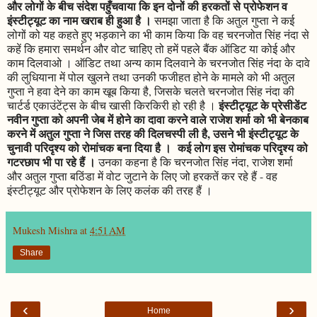
और लोगों के बीच संदेश पहुँचवाया कि इन दोनों की हरकतों से प्रोफेशन व
इंस्टीट्यूट का नाम खराब ही हुआ है ।
समझा जाता है कि अतुल गुप्ता ने कई
लोगों को यह कहते हुए भड़काने का भी काम किया कि वह चरनजोत सिंह नंदा से
कहें कि हमारा समर्थन और वोट चाहिए तो हमें पहले बैंक ऑडिट या कोई और
काम दिलवाओ । ऑडिट तथा अन्य काम दिलवाने के चरनजोत सिंह नंदा के दावे
की लुधियाना में पोल खुलने तथा उनकी फजीहत होने के मामले को भी अतुल
गुप्ता ने हवा देने का काम खूब किया है, जिसके चलते चरनजोत सिंह नंदा की
इंस्टीट्यूट के प्रेसीडेंट
चार्टर्ड एकाउंटेंट्स के बीच खासी किरकिरी हो रही है ।
नवीन गुप्ता को अपनी जेब में होने का दावा करने वाले राजेश शर्मा को भी बेनकाब
करने में अतुल गुप्ता ने जिस तरह की दिलचस्पी ली है, उसने भी इंस्टीट्यूट के
चुनावी परिदृश्य को रोमांचक बना दिया है । कई लोग इस रोमांचक परिदृश्य को
गटरछाप भी पा रहे हैं ।
उनका कहना है कि चरनजोत सिंह नंदा, राजेश शर्मा
और अतुल गुप्ता बठिंडा में वोट जुटाने के लिए जो हरकतें कर रहे हैं - वह
इंस्टीट्यूट और प्रोफेशन के लिए कलंक की तरह हैं ।
Mukesh Mishra
at
4:51 AM
Share
‹
›
Home