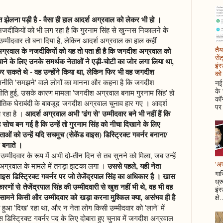
त झेलना पड़ी है - वैसा ही हाल आदर्श अग्रवाल को लेकर भी हो ।
जदीकियों को भी लग रहा है कि गुरनाम सिंह से खुन्नस निकालने के
उम्मीदवार तो बना दिया है, लेकिन आदर्श अग्रवाल का हाल कहीं
तैय
ग्रवाल के नजदीकियों को यह तो पता ही है कि जगदीश अग्रवाल को
सें
बनवाने के लिए उनके समर्थक नेताओं ने एड़ी-चोटी का जोर लगा लिया था,
इंस
र सकते थे - वह उन्होंने किया था, लेकिन फिर भी वह जगदीश
को 
नीति 'समझने' वाले लोगों का मानना और कहना है कि जगदीश
नई 
के
जनीति हुई, उसके कारण मामला 'जगदीश अग्रवाल बनाम गुरनाम सिंह' हो
कॉन
िक घेराबंदी के बावजूद जगदीश अग्रवाल चुनाव हार गए । आदर्श
पर 
आदर्श अग्रवाल अभी 'ढंग से' उम्मीदवार बने भी नहीं हैं कि
 रहा है ।
ह सोच बन गई है कि उन्हें तो गुरनाम सिंह को नीचा दिखाने के लिए
ाओं को उन्हें यदि सचमुच (सेकेंड वाइस) डिस्ट्रिक्ट गवर्नर बनाना/
र बनाते ।
्मीदवार के रूप में अभी दो-तीन दिन से तब सुनने को मिला, जब उन्हें
'अप
उससे पहले, यही नेता
श अग्रवाल के मामले में तगड़ा झटका लगा ।
गाज
वाइस डिस्ट्रिक्ट गवर्नर पर जो तेजेंद्रपाल सिंह का अधिकार है । खास
ध्र
ं से तेजेंद्रपाल सिंह की उम्मीदवारी से खुश नहीं भी थे, वह भी वह
इंस
े सामने किसी और उम्मीदवार को खड़ा करना मुश्किल क्या, असंभव ही है
क्षे.
ुआ 'दिख' रहा था, और न नेता लोग किसी उम्मीदवार को 'लाने' में
स डिस्ट्रिक्ट गवर्नर पद के लिए दोबारा हुए चुनाव में जगदीश अग्रवाल