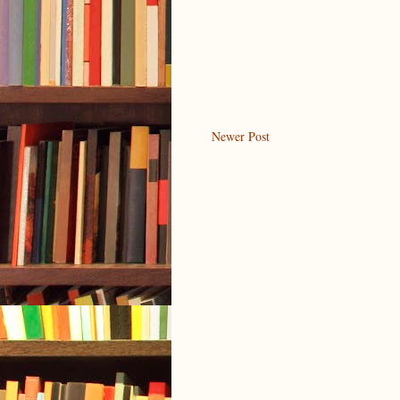
Newer Post