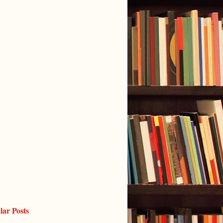
lar Posts