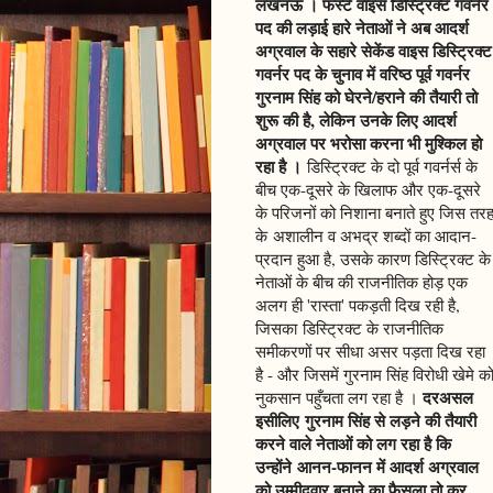
लखनऊ । फर्स्ट वाइस डिस्ट्रिक्ट गवर्नर
पद की लड़ाई हारे नेताओं ने अब आदर्श
अग्रवाल के सहारे सेकेंड वाइस डिस्ट्रिक्ट
गवर्नर पद के चुनाव में वरिष्ठ पूर्व गवर्नर
गुरनाम सिंह को घेरने/हराने की तैयारी तो
शुरू की है, लेकिन उनके लिए आदर्श
अग्रवाल पर भरोसा करना भी मुश्किल हो
रहा है ।
डिस्ट्रिक्ट के दो पूर्व गवर्नर्स के
बीच एक-दूसरे के खिलाफ और एक-दूसरे
के परिजनों को निशाना बनाते हुए जिस तर
के अशालीन व अभद्र शब्दों का आदान-
प्रदान हुआ है, उसके कारण डिस्ट्रिक्ट के
नेताओं के बीच की राजनीतिक होड़ एक
अलग ही 'रास्ता' पकड़ती दिख रही है,
जिसका डिस्ट्रिक्ट के राजनीतिक
समीकरणों पर सीधा असर पड़ता दिख रहा
है - और जिसमें गुरनाम सिंह विरोधी खेमे क
दरअसल
नुकसान पहुँचता लग रहा है ।
इसीलिए गुरनाम सिंह से लड़ने की तैयारी
करने वाले नेताओं को लग रहा है कि
उन्होंने आनन-फानन में आदर्श अग्रवाल
को उम्मीदवार बनाने का फैसला तो कर