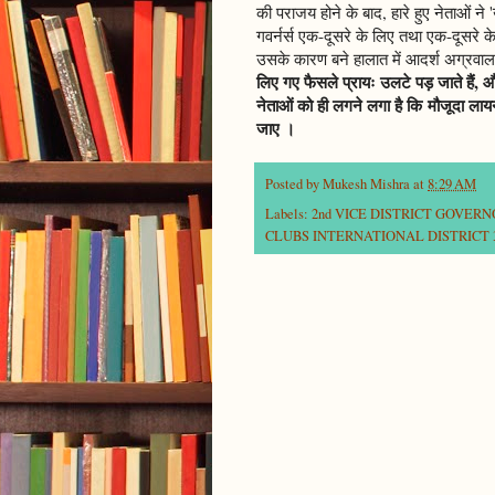
की पराजय होने के बाद, हारे हुए नेताओं ने 
गवर्नर्स एक-दूसरे के लिए तथा एक-दूसरे 
उसके कारण बने हालात में आदर्श अग्रवाल
लिए गए फैसले प्रायः उलटे पड़ जाते हैं, 
नेताओं को ही लगने लगा है कि मौजूदा लाय
जाए ।
Posted by
Mukesh Mishra
at
8:29 AM
Labels:
2nd VICE DISTRICT GOVER
CLUBS INTERNATIONAL DISTRICT 3