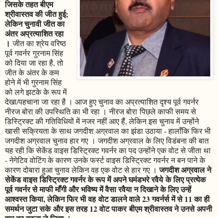
जिसके तहत बीएम
श्रीवास्तव की जीत हुई;
लेकिन चुनावी जीत का
अंतर अप्रत्याशित रहा
।
जीत का श्रेय वरिष्ठ
पूर्व गवर्नर गुरनाम सिंह
को दिया जा रहा है, तो
जीत के अंतर के कम
होने में भी गुरनाम सिंह
को लगे झटके के रूप में
देखा/पहचाना जा रहा है । आज हुए चुनाव का अप्रत्याशित दृश्य पूर्व गवर्नर
नीरज बोरा की उपस्थिति का भी रहा । नीरज बोरा पिछले काफी समय से
डिस्ट्रिक्ट की गतिविधियों में नजर नहीं आए हैं, लेकिन इस चुनाव में उन्होंने
खासी सक्रियता के साथ जगदीश अग्रवाल का झंडा उठाया - हालाँकि फिर भी
जगदीश अग्रवाल चुनाव हार गए । जगदीश अग्रवाल के लिए विडंबना की बात
यह रही कि सेकेंड वाइस डिस्ट्रिक्ट गवर्नर का पद उन्होंने एक वोट से जीता था
- नेगेटिव वोटिंग के कारण उनके फर्स्ट वाइस डिस्ट्रिक्ट गवर्नर न बन पाने के
जगदीश अग्रवाल ने
कारण दोबारा हुआ चुनाव लेकिन वह एक वोट से हार गए ।
सेकेंड वाइस डिस्ट्रिक्ट गवर्नर के रूप में अपने घमंडभरे रवैये के लिए प्रत्येक
पूर्व गवर्नर से माफी माँगी और भविष्य में वैसा रवैया न दिखाने के लिए उन्हें
आश्वस्त किया, लेकिन फिर भी वह वोट डालने वाले 23 गवर्नर्स में से 11 का ही
समर्थन जुटा सके और इस तरह 12 वोट पाकर बीएम श्रीवास्तव ने उनसे अपनी