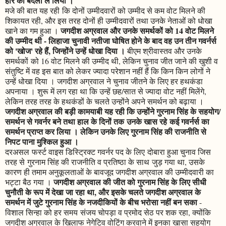
हार का बदला ले लिया ।
मजे की बात यह रही कि दोनों उम्मीदवारों को उम्मीद से कम वोट मिलने की
शिकायत रही, और इस तरह दोनों ही उम्मीदवारों तथा उनके नेताओं को धोखा
जगदीश अग्रवाल और उनके समर्थकों को 14 वोट मिलने
खाने का गम हुआ ।
की उम्मीद थी - लिहाजा चुनावी नतीजा घोषित होने के बाद वह उन तीन गवर्नर्स
को 'खोज' रहे हैं, जिन्होंने उन्हें धोखा दिया ।
बीएम श्रीवास्तव और उनके
समर्थकों को 16 वोट मिलने की उम्मीद थी, लेकिन चुनाव जीत जाने की खुशी व
संतुष्टि में वह इस बात को लेकर ज्यादा परेशान नहीं हैं कि किन किन लोगों ने
उन्हें धोखा दिया । जगदीश अग्रवाल ने चुनाव जीतने के लिए हर हथकंडा
अपनाया । शुरू में लग रहा था कि उन्हें छह/सात से ज्यादा वोट नहीं मिलेंगे,
लेकिन तरह तरह के हथकंडों के चलते उन्होंने अपने समर्थन को बढ़ाया ।
जगदीश अग्रवाल की बड़ी कामयाबी यह रही कि उन्होंने गुरनाम सिंह के सहयोग/
समर्थन से गवर्नर बने तथा हाल के दिनों तक उनके खास रहे कई गवर्नर्स का
समर्थन प्राप्त कर लिया । लेकिन उनके लिए गुरनाम सिंह की राजनीति से
निपट पाना मुश्किल हुआ ।
दरअसल फर्स्ट वाइस डिस्ट्रिक्ट गवर्नर पद के लिए दोबारा हुआ चुनाव जिस
तरह से गुरनाम सिंह की राजनीति व प्रतिष्ठा के साथ जुड़ गया था, उसके
कारण ही तमाम अनुकूलताओं के बावजूद जगदीश अग्रवाल की उम्मीदवारी का
जगदीश अग्रवाल की जीत को गुरनाम सिंह के लिए सीधी
भट्टा बैठ गया ।
चुनौती के रूप में देखा जा रहा था, और इसके चलते जगदीश अग्रवाल के
समर्थन में जुटे गुरनाम सिंह के नजदीकियों के बीच भरोसा नहीं बन सका
-
विशाल सिन्हा को हर समय संजय चोपड़ा व प्रमोद सेठ पर शक रहा, क्योंकि
जगदीश अग्रवाल के खिलाफ नेगेटिव वोटिंग करवाने में इनका खासा सहयोग