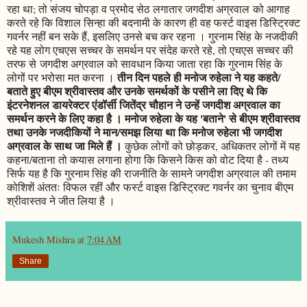
रहा था; तो संजय चोपड़ा व प्रमोद सेठ लगातार जगदीश अग्रवाल को आगाह
करते रहे कि विशाल सिन्हा की बदनामी के कारण ही वह फर्स्ट वाइस डिस्ट्रिक्ट
गवर्नर नहीं बन सके हैं, इसलिए उनसे बच कर रहना । गुरनाम सिंह के नजदीकी
रहे यह लोग एचएस सच्चर के समर्थन पर संदेह करते रहे, तो एचएस सच्चर की
तरफ से जगदीश अग्रवाल को सावधान किया जाता रहा कि गुरनाम सिंह के
तीन दिन पहले ही मनोज रुहेला ने यह कहते/
लोगों पर भरोसा मत करना ।
बताते हुए बीएम श्रीवास्तव और उनके समर्थकों के पसीने ला दिए थे कि
इंटरनेशनल डायरेक्टर एंडॉर्सी जितेंद्र चौहान ने उन्हें जगदीश अग्रवाल का
समर्थन करने के लिए कहा है । मनोज रुहेला के यह 'बताने' से बीएम श्रीवास्तव
तथा उनके नजदीकियों ने मान/समझ लिया था कि मनोज रुहेला भी जगदीश
अग्रवाल के साथ जा मिले हैं ।
कुछेक लोगों को छोड़कर, अधिकतर लोगों में यह
कहना/बताना तो कयास लगाना होगा कि किसने किस को वोट दिया है - तथ्य
सिर्फ यह है कि गुरनाम सिंह की राजनीति के सामने जगदीश अग्रवाल की तमाम
कोशिशें अंततः विफल रहीं और फर्स्ट वाइस डिस्ट्रिक्ट गवर्नर का चुनाव बीएम
श्रीवास्तव ने जीत लिया है ।
Mukesh Mishra
at
7:04 AM
Share