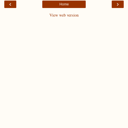
‹
›
Home
View web version