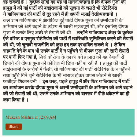
रह सकती है । कुछेक लोगों का यह भी मानना/कहना है कि दीपक गुप्ता की
हापुड़ में की गई पार्टी की बदइंतजामी की सूचना के चलते भी रोटेरियंस
ने गाजियाबाद की पार्टी से दूर रहने में ही अपनी भलाई देखी/पहचानी ।
कल शाम गाजियाबाद में आयोजित हुई पार्टी दीपक गुप्ता की उम्मीदवारी के
अभियान को आगे बढ़ाने के उद्देश्य से खासी महत्त्वपूर्ण थी, और इसलिए दीपक
उन्होंने गाजियाबाद क्षेत्र के कुछेक
गुप्ता ने उसके लिए अच्छे से तैयारी की थी ।
ऐसे वरिष्ठ व प्रमुख रोटेरियंस की पार्टी में उपस्थिति सुनिश्चित करने की तैयारी
की थी, जो चुनावी राजनीति को कुछ हद तक प्रभावित सकते थे । लेकिन
सहमति देने के बाद भी उनके पार्टी में न पहुँचने से दीपक गुप्ता की सारी तैयारी
पर पानी फिर गया है,
जिसे कोरोना के कारण बने हालात की बहानेबाजी से
छिपाने की दीपक गुप्ता की कोशिश भी छिपा नहीं पा रही है । हापुड़ की पार्टी
बदइंतजामी के आरोपों में फँसी, तो गाजियाबाद की पार्टी रोटेरियंस के न पहुँचने
तथा पहुँचे गिने-चुने रोटेरियंस के भी नाराज होकर वापस लौटने से खासी
इस तरह, पहले हापुड़ में और फिर गाजियाबाद में पार्टी
फजीहत शिकार बनी ।
का आयोजन करके दीपक गुप्ता ने अपनी उम्मीदवारी के अभियान को आगे बढ़ाने
की जो तैयारी की थी, उसने उनके अभियान को वास्तव में पीछे धकेलने का ही
काम किया है ।
Mukesh Mishra
at
12:09 AM
Share