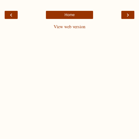
‹
›
Home
View web version