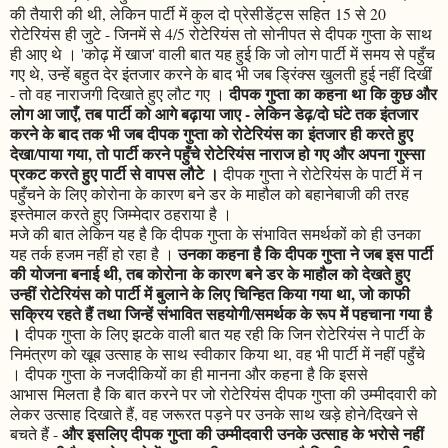
की तैयारी की थी, लेकिन पार्टी में कुल दो प्रेसीडेंट्स सहित 15 से 20
रोटेरियंस ही जुटे - जिनमें से 4/5 रोटेरियंस तो सोनीपत से दीपक गुप्ता के साथ
ही आए थे । 'कोढ़ में खाज' वाली बात यह हुई कि जो लोग पार्टी में समय से पहुँच
गए थे, उन्हें बहुत देर इंतजार करने के बाद भी जब ड्रिंक्स खुलती हुई नहीं दिखीं
दीपक गुप्ता का कहना था कि कुछ और
- तो वह नाराजगी दिखाते हुए लौट गए ।
लोग आ जाएँ, तब पार्टी को आगे बढ़ाया जाए - लेकिन डेढ़/दो घंटे तक इंतजार
करने के बाद तक भी जब दीपक गुप्ता को रोटेरियंस का इंतजार ही करते हुए
देखा/पाया गया, तो पार्टी करने पहुँचे रोटेरियंस नाराज हो गए और अपना गुस्सा
प्रकट करते हुए पार्टी से वापस लौटे ।
दीपक गुप्ता ने रोटेरियंस के पार्टी में न
पहुँचने के लिए कोरोना के कारण बने डर के माहौल को बहानेबाजी की तरह
इस्तेमाल करते हुए जिम्मेदार ठहराया है ।
मजे की बात लेकिन यह है कि दीपक गुप्ता के संभावित समर्थकों को ही उनका
उनका कहना है कि दीपक गुप्ता ने जब इस पार्टी
यह तर्क हजम नहीं हो रहा है ।
की योजना बनाई थी, तब कोरोना के कारण बने डर के माहौल को देखते हुए
उन्हीं रोटेरियंस को पार्टी में बुलाने के लिए चिन्हित किया गया था, जो काफी
सक्रिय रहते हैं तथा जिन्हें संभावित सहयोगी/समर्थक के रूप में पहचाना गया है
।
दीपक गुप्ता के लिए झटके वाली बात यह रही कि जिन रोटेरियंस ने पार्टी के
निमंत्रण को खूब उत्साह के साथ स्वीकार किया था, वह भी पार्टी में नहीं पहुँचे
। दीपक गुप्ता के नजदीकियों का ही मानना और कहना है कि इससे
आभास मिलता है कि बात करने पर जो रोटेरियंस दीपक गुप्ता की उम्मीदवारी को
लेकर उत्साह दिखाते हैं, वह जरूरत पड़ने पर उनके साथ खड़े होने/दिखने से
और इसलिए दीपक गुप्ता की उम्मीदवारी उनके उत्साह के भरोसे नहीं
बचते हैं -