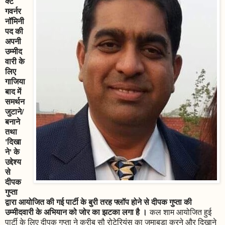
क्ट
गवर्नर
नॉमिनी
पद की
अपनी
उम्मीद
वारी के
लिए
गाजिया
बाद में
समर्थन
जुटाने/
बनाने
तथा
'दिखा
ने' के
उद्देश्य
से
दीपक
गुप्ता
द्वारा आयोजित की गई पार्टी के बुरी तरह फ्लॉप होने से दीपक गुप्ता की
उम्मीदवारी के अभियान को जोर का झटका लगा है ।
कल शाम आयोजित हुई
पार्टी के लिए दीपक गुप्ता ने करीब सौ रोटेरियंस का जमाबड़ा करने और दिखाने