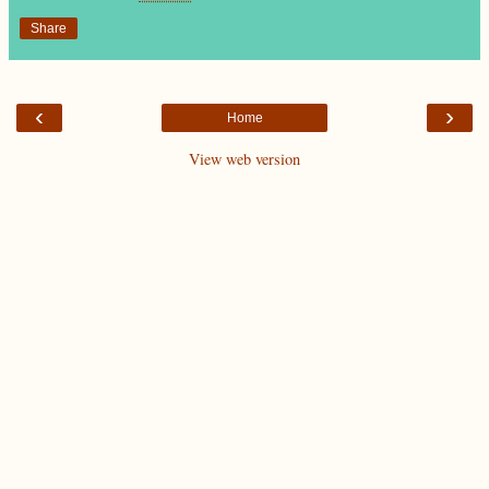
Share
‹
›
Home
View web version