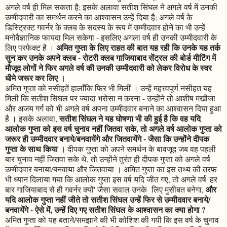
अगले वर्ष ही मिल सकता है; इसके अलावा सतीश सिंघल ने अगले वर्ष में उनकी
उम्मीदवारी का समर्थन करने का आश्वासन उन्हें दिया है; अगले वर्ष के
डिस्ट्रिक्ट गवर्नर के क्लब के सदस्य के रूप में उम्मीदवार होने का भी उन्हें
मनोवैज्ञानिक फायदा मिल सकेगा - इसलिए अगला वर्ष ही उनकी उम्मीदवारी के
अमित गुप्ता के लिए राहत की बात यह रही कि उनके यह तर्क
लिए परफेक्ट है ।
सुन कर उनके अपने क्लब - रोटरी क्लब गाजियाबाद सेंट्रल की बोर्ड मीटिंग में
मौजूद लोगों ने फिर अगले वर्ष की उनकी उम्मीदवारी को लेकर विरोध के स्वर
धीमे जरूर कर लिए ।
अमित गुप्ता को नसीहतें हालाँकि फिर भी मिलीं । उन्हें महत्त्वपूर्ण नसीहत यह
मिली कि सतीश सिंघल पर ज्यादा भरोसा न करना - उन्होंने तो आशीष मखीजा
और अजय गर्ग को भी अगले वर्ष अपना उम्मीदवार बनाने का आश्वासन दिया हुआ
सतीश सिंघल ने यह घोषणा भी की हुई है कि वह यदि
है । इसके अलावा,
आलोक गुप्ता को इस वर्ष चुनाव नहीं जितवा सके, तो अगले वर्ष आलोक गुप्ता को
जरूर ही उम्मीदवार बनाये/बनवायेंगे और जितवायेंगे - जैसा कि उन्होंने दीपक
गुप्ता के साथ किया ।
दीपक गुप्ता को अपने समर्थन के बावजूद जब वह पहली
बार चुनाव नहीं जितवा सके थे, तो उन्होंने तुरंत ही दीपक गुप्ता को अगले वर्ष
उम्मीदवार बनाया/बनवाया और जितवाया । अमित गुप्ता का इस तथ्य की तरफ
भी ध्यान दिलाया गया कि आलोक गुप्ता इस वर्ष यदि जीत गए, तो अगले वर्ष 'हर
और
बार गाजियाबाद से ही गवर्नर क्यों' जैसा सवाल उनके लिए मुसीबत बनेगा,
यदि आलोक गुप्ता नहीं जीते तो सतीश सिंघल उन्हें फिर से उम्मीदवार बनाये/
बनवायेंगे - ऐसे में, उन्हें दिए गए सतीश सिंघल के आश्वासन का क्या होगा ?
अमित गुप्ता को यह बताने/समझाने की भी कोशिश की गयी कि इस वर्ष के चुनाव