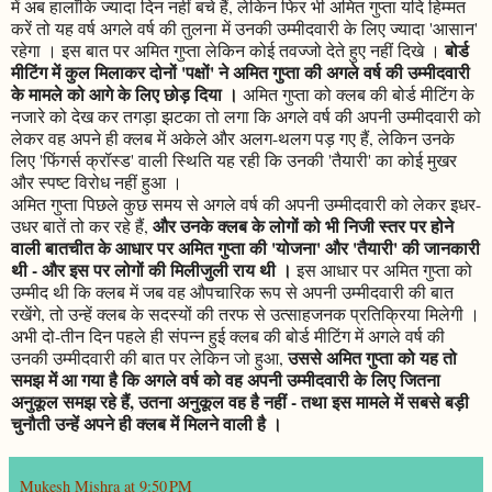
में अब हालाँकि ज्यादा दिन नहीं बचे हैं, लेकिन फिर भी अमित गुप्ता यदि हिम्मत
करें तो यह वर्ष अगले वर्ष की तुलना में उनकी उम्मीदवारी के लिए ज्यादा 'आसान'
बोर्ड
रहेगा । इस बात पर अमित गुप्ता लेकिन कोई तवज्जो देते हुए नहीं दिखे ।
मीटिंग में कुल मिलाकर दोनों 'पक्षों' ने अमित गुप्ता की अगले वर्ष की उम्मीदवारी
के मामले को आगे के लिए छोड़ दिया ।
अमित गुप्ता को क्लब की बोर्ड मीटिंग के
नजारे को देख कर तगड़ा झटका तो लगा कि अगले वर्ष की अपनी उम्मीदवारी को
लेकर वह अपने ही क्लब में अकेले और अलग-थलग पड़ गए हैं, लेकिन उनके
लिए 'फिंगर्स क्रॉस्ड' वाली स्थिति यह रही कि उनकी 'तैयारी' का कोई मुखर
और स्पष्ट विरोध नहीं हुआ ।
अमित गुप्ता पिछले कुछ समय से अगले वर्ष की अपनी उम्मीदवारी को लेकर इधर-
और उनके क्लब के लोगों को भी निजी स्तर पर होने
उधर बातें तो कर रहे हैं,
वाली बातचीत के आधार पर अमित गुप्ता की 'योजना' और 'तैयारी' की जानकारी
थी - और इस पर लोगों की मिलीजुली राय थी ।
इस आधार पर अमित गुप्ता को
उम्मीद थी कि क्लब में जब वह औपचारिक रूप से अपनी उम्मीदवारी की बात
रखेंगे, तो उन्हें क्लब के सदस्यों की तरफ से उत्साहजनक प्रतिक्रिया मिलेगी ।
अभी दो-तीन दिन पहले ही संपन्न हुई क्लब की बोर्ड मीटिंग में अगले वर्ष की
उससे अमित गुप्ता को यह तो
उनकी उम्मीदवारी की बात पर लेकिन जो हुआ,
समझ में आ गया है कि अगले वर्ष को वह अपनी उम्मीदवारी के लिए जितना
अनुकूल समझ रहे हैं, उतना अनुकूल वह है नहीं - तथा इस मामले में सबसे बड़ी
चुनौती उन्हें अपने ही क्लब में मिलने वाली है ।
Mukesh Mishra
at
9:50 PM