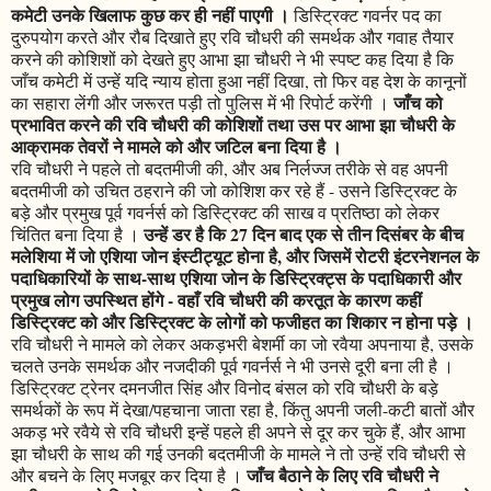
कमेटी उनके खिलाफ कुछ कर ही नहीं पाएगी ।
डिस्ट्रिक्ट गवर्नर पद का
दुरुपयोग करते और रौब दिखाते हुए रवि चौधरी की समर्थक और गवाह तैयार
करने की कोशिशों को देखते हुए आभा झा चौधरी ने भी स्पष्ट कह दिया है कि
जाँच कमेटी में उन्हें यदि न्याय होता हुआ नहीं दिखा, तो फिर वह देश के कानूनों
जाँच को
का सहारा लेंगी और जरूरत पड़ी तो पुलिस में भी रिपोर्ट करेंगी ।
प्रभावित करने की रवि चौधरी की कोशिशों तथा उस पर आभा झा चौधरी के
आक्रामक तेवरों ने मामले को और जटिल बना दिया है ।
रवि चौधरी ने पहले तो बदतमीजी की, और अब निर्लज्ज तरीके से वह अपनी
बदतमीजी को उचित ठहराने की जो कोशिश कर रहे हैं - उसने डिस्ट्रिक्ट के
बड़े और प्रमुख पूर्व गवर्नर्स को डिस्ट्रिक्ट की साख व प्रतिष्ठा को लेकर
उन्हें डर है कि 27 दिन बाद एक से तीन दिसंबर के बीच
चिंतित बना दिया है ।
मलेशिया में जो एशिया जोन इंस्टीट्यूट होना है, और जिसमें रोटरी इंटरनेशनल के
पदाधिकारियों के साथ-साथ एशिया जोन के डिस्ट्रिक्ट्स के पदाधिकारी और
प्रमुख लोग उपस्थित होंगे - वहाँ रवि चौधरी की करतूत के कारण कहीं
डिस्ट्रिक्ट को और डिस्ट्रिक्ट के लोगों को फजीहत का शिकार न होना पड़े ।
रवि चौधरी ने मामले को लेकर अकड़भरी बेशर्मी का जो रवैया अपनाया है, उसके
चलते उनके समर्थक और नजदीकी पूर्व गवर्नर्स ने भी उनसे दूरी बना ली है ।
डिस्ट्रिक्ट ट्रेनर दमनजीत सिंह और विनोद बंसल को रवि चौधरी के बड़े
समर्थकों के रूप में देखा/पहचाना जाता रहा है, किंतु अपनी जली-कटी बातों और
अकड़ भरे रवैये से रवि चौधरी इन्हें पहले ही अपने से दूर कर चुके हैं, और आभा
झा चौधरी के साथ की गई उनकी बदतमीजी के मामले ने तो उन्हें रवि चौधरी से
जाँच बैठाने के लिए रवि चौधरी ने
और बचने के लिए मजबूर कर दिया है ।