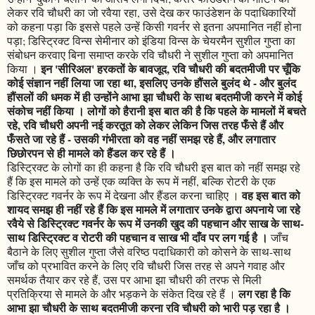
लेकर रवि चौधरी का जो रवैया रहा, उसे देख कर फाउंडेशन के पदाधिकारियों
को कहना पड़ा कि इससे पहले उन्हें किसी गवर्नर से इतना अपमानित नहीं होना
पड़ा; डिस्ट्रिक्ट विन्स सेमीनार को इंडिया विन्स के चेयरमैन सुशील गुप्ता का
संबोधन करवाए बिना समाप्त करके रवि चौधरी ने सुशील गुप्ता को अपमानित
इन 'सीरिअल' हरकतों के बावजूद, रवि चौधरी की बदतमीजी पर चूँकि
किया ।
कोई संज्ञान नहीं लिया जा रहा था, इसलिए उनके हौंसले बुलंद थे - और बुलंद
हौंसलों की धमक में ही उन्होंने आभा झा चौधरी के साथ बदतमीजी करने में कोई
संकोच नहीं किया । लोगों को हैरानी इस बात की है कि पहले के मामलों में बचते
रहे, रवि चौधरी अपनी नई करतूत को लेकर लेकिन जिस तरह फँसे हैं और
फँसते जा रहे हैं - उसकी गंभीरता को वह नहीं समझ रहे हैं, और लगातार
छिछोरपन से ही मामले को हैंडल कर रहे हैं ।
डिस्ट्रिक्ट के लोगों का ही कहना है कि रवि चौधरी इस बात को नहीं समझ रहे
हैं कि इस मामले को उन्हें एक व्यक्ति के रूप में नहीं, बल्कि रोटरी के एक
वह इस बात को
डिस्ट्रिक्ट गवर्नर के रूप में देखना और हैंडल करना चाहिए ।
शायद समझ ही नहीं रहे हैं कि इस मामले में लगातार उनके द्वारा अपनाये जा रहे
रवैये से डिस्ट्रिक्ट गवर्नर के रूप में उनकी खुद की पहचान और साख के साथ-
साथ डिस्ट्रिक्ट व रोटरी की पहचान व साख भी दाँव पर लग गई है ।
जाँच
बैठाने के लिए सुशील गुप्ता जैसे वरिष्ठ पदाधिकारी को कोसने के साथ-साथ
जाँच को प्रभावित करने के लिए रवि चौधरी जिस तरह से अपने गवाह और
समर्थक तैयार कर रहे हैं, उस पर आभा झा चौधरी की तरफ से मिली
लग रहा है कि
प्रतिक्रिया से मामले के और भड़कने के संकेत दिख रहे हैं ।
आभा झा चौधरी के साथ बदतमीजी करना रवि चौधरी को भारी पड़ रहा है ।