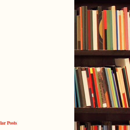
lar Posts