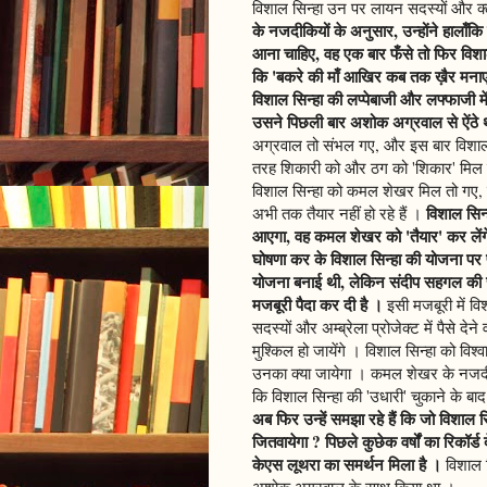
विशाल सिन्हा उन पर लायन सदस्यों और क्ल
के नजदीकियों के अनुसार, उन्होंने हालाँकि
आना चाहिए, वह एक बार फँसे तो फिर विशाल 
कि 'बकरे की माँ आखिर कब तक ख़ैर मनाए
विशाल सिन्हा की लप्पेबाजी और लफ्फाजी में 
उसने पिछली बार अशोक अग्रवाल से ऐंठे 
अग्रवाल तो संभल गए, और इस बार विशाल 
तरह शिकारी को और ठग को 'शिकार' मिल 
विशाल सिन्हा को कमल शेखर मिल तो गए
विशाल सिन्
अभी तक तैयार नहीं हो रहे हैं ।
आएगा, वह कमल शेखर को 'तैयार' कर लेंगे 
घोषणा कर के विशाल सिन्हा की योजना पर 
योजना बनाई थी, लेकिन संदीप सहगल की 
मजबूरी पैदा कर दी है ।
इसी मजबूरी में व
सदस्यों और अम्ब्रेला प्रोजेक्ट में पैसे दे
मुश्किल हो जायेंगे । विशाल सिन्हा को विश
उनका क्या जायेगा । कमल शेखर के नजदीक
कि विशाल सिन्हा की 'उधारी' चुकाने के बाद
अब फिर उन्हें समझा रहे हैं कि जो विशाल स
जितवायेगा ? पिछले कुछेक वर्षों का रिकॉर्
केएस लूथरा का समर्थन मिला है ।
विशाल स
अशोक अग्रवाल के साथ किया था ।