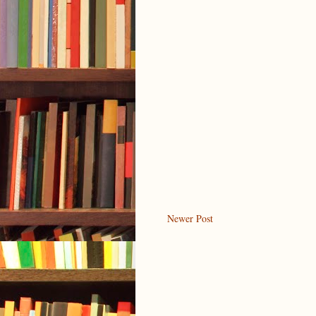
Newer Post