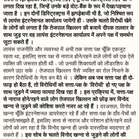
लगता दिख रहा है, जिन्हें उनके बड़े वोट-बैंक के रूप में देखा/पहचाना
जाता है । इन दोनों डिस्ट्रिक्ट्स में झगड़ेबाजी भी है, जो निश्चित रूप
से लायंस इंटरनेशनल कार्यालय जायेगी ही - उसके चलते विरोधी खेमे
के लोगों को लगता है कि तेजपाल खिल्लन की बजाये दीपक तलवार के
साथ जुड़ पर वह लायंस इंटरनेशनल कार्यालय में अपने पक्ष में समर्थन
जुटा सकते हैं ।
लायंस राजनीति और व्यवस्था में अभी तक सत्ता पक्ष चूँकि एकजुट
रहता था, इसलिए सत्ता पक्ष से नाराज होने/रहने वाले लोगों को एक ऐसे
व्यक्ति की जरूरत होती थी - जो उनकी शिकायतों को लीडरशिप के
सामने उठा सके । तेजपाल खिल्लन 'वैसे' व्यक्ति का रोल निभाने के
लेकिन अब जब सत्ता पक्ष ही दो-
कारण विरोधियों के नेता बन बैठे थे ।
फाड़ हो बैठा है, तो विरोधियों को सत्ता-पक्ष के 'विरोधी' हो गए पक्ष के
साथ जुड़ने में ज्यादा फायदा दिख रहा है । इस प्रक्रिया में, सत्ता-पक्ष
से नाराज होने/रहने वाले लोग तेजपाल खिल्लन को छोड़ कर विनोद
खन्ना से जुड़ने की कोशिश करते नजर आ रहे हैं ।
दरअसल, विनोद
खन्ना चूँकि इंटरनेशनल डायरेक्टर रहे हैं और सत्ता-पक्ष के दाँव-पेंचों को
जानते/समझते हैं, इसलिए सत्ता से नाराज और परेशान होने/रहने वाले
लोगों को लग रहा है कि विनोद खन्ना ही उनके वास्तविक मददगार हो
इस सोच के चलते विनोद खन्ना से जुड़ने की लोगों की
सकते हैं ।