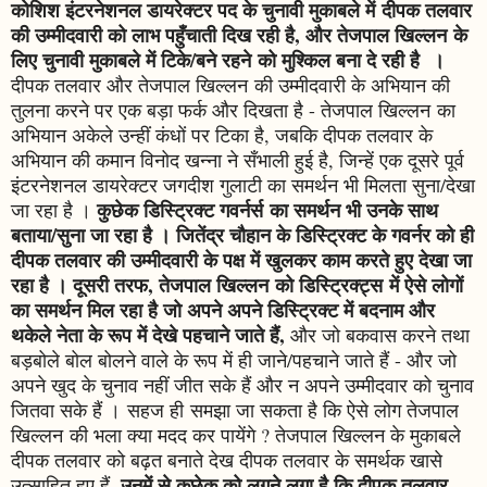
कोशिश इंटरनेशनल डायरेक्टर पद के चुनावी मुकाबले में दीपक तलवार
की उम्मीदवारी को लाभ पहुँचाती दिख रही है, और तेजपाल खिल्लन के
लिए चुनावी मुकाबले में टिके/बने रहने को मुश्किल बना दे रही है ।
दीपक तलवार और तेजपाल खिल्लन की उम्मीदवारी के अभियान की
तुलना करने पर एक बड़ा फर्क और दिखता है - तेजपाल खिल्लन का
अभियान अकेले उन्हीं कंधों पर टिका है, जबकि दीपक तलवार के
अभियान की कमान विनोद खन्ना ने सँभाली हुई है, जिन्हें एक दूसरे पूर्व
इंटरनेशनल डायरेक्टर जगदीश गुलाटी का समर्थन भी मिलता सुना/देखा
कुछेक डिस्ट्रिक्ट गवर्नर्स का समर्थन भी उनके साथ
जा रहा है ।
बताया/सुना जा रहा है । जितेंद्र चौहान के डिस्ट्रिक्ट के गवर्नर को ही
दीपक तलवार की उम्मीदवारी के पक्ष में खुलकर काम करते हुए देखा जा
रहा है । दूसरी तरफ, तेजपाल खिल्लन को डिस्ट्रिक्ट्स में ऐसे लोगों
का समर्थन मिल रहा है जो अपने अपने डिस्ट्रिक्ट में बदनाम और
थकेले नेता के रूप में देखे पहचाने जाते हैं,
और जो बकवास करने तथा
बड़बोले बोल बोलने वाले के रूप में ही जाने/पहचाने जाते हैं - और जो
अपने खुद के चुनाव नहीं जीत सके हैं और न अपने उम्मीदवार को चुनाव
जितवा सके हैं । सहज ही समझा जा सकता है कि ऐसे लोग तेजपाल
खिल्लन की भला क्या मदद कर पायेंगे ? तेजपाल खिल्लन के मुकाबले
दीपक तलवार को बढ़त बनाते देख दीपक तलवार के समर्थक खासे
उनमें से कुछेक को लगने लगा है कि दीपक तलवार
उत्साहित हुए हैं,