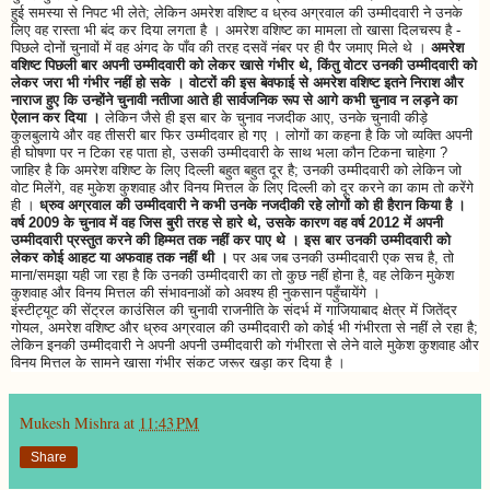
हुई समस्या से निपट भी लेते; लेकिन अमरेश वशिष्ट व ध्रुव अग्रवाल की उम्मीदवारी ने उनके
लिए वह रास्ता भी बंद कर दिया लगता है । अमरेश वशिष्ट का मामला तो खासा दिलचस्प है -
पिछले दोनों चुनावों में वह अंगद के पाँव की तरह दसवें नंबर पर ही पैर जमाए मिले थे ।
अमरेश
वशिष्ट पिछली बार अपनी उम्मीदवारी को लेकर खासे गंभीर थे, किंतु वोटर उनकी उम्मीदवारी को
लेकर जरा भी गंभीर नहीं हो सके । वोटरों की इस बेवफाई से अमरेश वशिष्ट इतने निराश और
नाराज हुए कि उन्होंने चुनावी नतीजा आते ही सार्वजनिक रूप से आगे कभी चुनाव न लड़ने का
ऐलान कर दिया ।
लेकिन जैसे ही इस बार के चुनाव नजदीक आए, उनके चुनावी कीड़े
कुलबुलाये और वह तीसरी बार फिर उम्मीदवार हो गए । लोगों का कहना है कि जो व्यक्ति अपनी
ही घोषणा पर न टिका रह पाता हो, उसकी उम्मीदवारी के साथ भला कौन टिकना चाहेगा ?
जाहिर है कि अमरेश वशिष्ट के लिए दिल्ली बहुत बहुत दूर है; उनकी उम्मीदवारी को लेकिन जो
वोट मिलेंगे, वह मुकेश कुशवाह और विनय मित्तल के लिए दिल्ली को दूर करने का काम तो करेंगे
ही ।
ध्रुव अग्रवाल की उम्मीदवारी ने कभी उनके नजदीकी रहे लोगों को ही हैरान किया है ।
वर्ष 2009 के चुनाव में वह जिस बुरी तरह से हारे थे, उसके कारण वह वर्ष 2012 में अपनी
उम्मीदवारी प्रस्तुत करने की हिम्मत तक नहीं कर पाए थे । इस बार उनकी उम्मीदवारी को
लेकर कोई आहट या अफवाह तक नहीं थी ।
पर अब जब उनकी उम्मीदवारी एक सच है, तो
माना/समझा यही जा रहा है कि उनकी उम्मीदवारी का तो कुछ नहीं होना है, वह लेकिन मुकेश
कुशवाह और विनय मित्तल की संभावनाओं को अवश्य ही नुकसान पहुँचायेंगे ।
इंस्टीट्यूट की सेंट्रल काउंसिल की चुनावी राजनीति के संदर्भ में गाजियाबाद क्षेत्र में जितेंद्र
गोयल, अमरेश वशिष्ट और ध्रुव अग्रवाल की उम्मीदवारी को कोई भी गंभीरता से नहीं ले रहा है;
लेकिन इनकी उम्मीदवारी ने अपनी अपनी उम्मीदवारी को गंभीरता से लेने वाले मुकेश कुशवाह और
विनय मित्तल के सामने खासा गंभीर संकट जरूर खड़ा कर दिया है ।
Mukesh Mishra
at
11:43 PM
Share