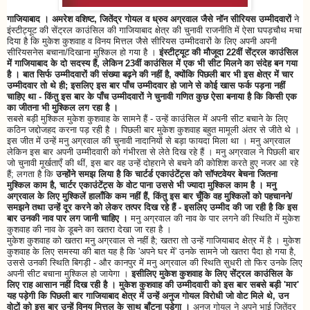
गाजियाबाद । अमरेश वशिष्ट, जितेंद्र गोयल व ध्रुव अग्रवाल जैसे नॉन सीरियस उम्मीदवारों
ने
इंस्टीट्यूट की सेंट्रल काउंसिल की गाजियाबाद क्षेत्र की चुनावी राजनीति में ऐसा घपड़चौथ मचा
दिया है कि मुकेश कुशवाह व विनय मित्तल जैसे सीरियस उम्मीदवारों के लिए अपनी अपनी
सीरियसनेस बचाना/दिखाना मुश्किल हो गया है ।
इंस्टीट्यूट की मौजूदा 22वीं सेंट्रल काउंसिल
में गाजियाबाद के दो सदस्य हैं, लेकिन 23वीं काउंसिल में एक भी सीट मिलने का संदेह बन गया
है । बात सिर्फ उम्मीदवारों की संख्या बढ़ने की नहीं है, क्योंकि पिछली बार भी इस क्षेत्र में चार
उम्मीदवार तो थे ही; इसलिए इस बार पाँच उम्मीदवार हो जाने से कोई खास फर्क पड़ना नहीं
चाहिए था - किंतु इस बार के पाँच उम्मीदवारों ने चुनावी गणित कुछ ऐसा बनाया है कि किसी एक
का जीतना भी मुश्किल लग रहा है ।
सबसे बड़ी मुश्किल मुकेश कुशवाह के सामने हैं - उन्हें काउंसिल में अपनी सीट बचाने के लिए
कठिन जद्दोजहद करना पड़ रही है । पिछली बार मुकेश कुशवाह बहुत मामूली अंतर से जीते थे ।
इस जीत में उन्हें मनु अग्रवाल की चुनावी नादानियों से बड़ा फायदा मिला था । मनु अग्रवाल
लेकिन इस बार अपनी उम्मीदवारी को गंभीरता से लेते दिख रहे हैं । मनु अग्रवाल ने पिछली बार
जो चुनावी मूर्खताएँ की थीं, इस बार वह उन्हें दोहराने से बचने की कोशिश करते हुए नजर आ रहे
हैं; लगता है कि
उन्होंने समझ लिया है कि चार्टर्ड एकाउंटेंट्स को सॉफ्टवेयर बेचना जितना
मुश्किल काम है, चार्टर एकाउंटेंट्स के वोट पाना उससे भी ज्यादा मुश्किल काम है । मनु
अग्रवाल के लिए मुश्किलें हालाँकि कम नहीं हैं, किंतु इस बार चूँकि वह मुश्किलों को पहचानने/
समझने तथा उन्हें दूर करने को लेकर तत्पर दिख रहे हैं - इसलिए उम्मीद की जा रही है कि इस
बार उनकी नाव पार लग जानी चाहिए ।
मनु अग्रवाल की नाव के पार लगने की स्थिति में मुकेश
कुशवाह की नाव के डूबने का खतरा देखा जा रहा है ।
मुकेश कुशवाह को खतरा मनु अग्रवाल से नहीं है; खतरा तो उन्हें गाजियाबाद क्षेत्र में है । मुकेश
कुशवाह के लिए समस्या की बात यह है कि 'अपने घर में' उनके सामने जो खतरा पैदा हो गया है,
उससे उनकी स्थिति बिगड़ी - और कानपुर में मनु अग्रवाल की स्थिति सुधरी तो फिर उनके लिए
अपनी सीट बचाना मुश्किल हो जायेगा ।
इसीलिए मुकेश कुशवाह के लिए सेंट्रल काउंसिल के
लिए राह आसान नहीं दिख रही है । मुकेश कुशवाह की उम्मीदवारी को इस बार सबसे बड़ी 'मार'
यह पड़ेगी कि पिछली बार गाजियाबाद क्षेत्र में उन्हें अनुज गोयल विरोधी जो वोट मिले थे, उन
वोटों को इस बार उन्हें विनय मित्तल के साथ बाँटना पड़ेगा ।
अनुज गोयल ने अपने भाई जितेंद्र