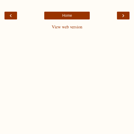
‹
›
Home
View web version