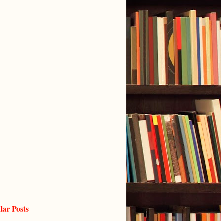
lar Posts