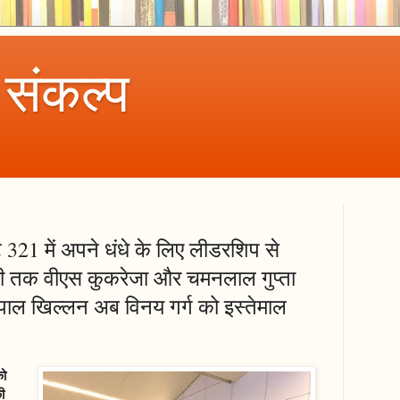
 संकल्प
ट 321 में अपने धंधे के लिए लीडरशिप से
ी तक वीएस कुकरेजा और चमनलाल गुप्ता
जपाल खिल्लन अब विनय गर्ग को इस्तेमाल
को
ी