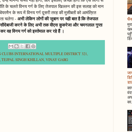
नीति के चलते विनय गर्ग के लिए तेजपाल खिल्लन की इस सलाह को मान
ेयरमैन के रूप में विनय गर्ग दूसरी तरह की मुसीबतों को आमंत्रित
अभी लेकिन लोगों की जुबान पर यही बात है कि तेजपाल
 पता चलेगा -
फँस
े सौदेबाजी करने के लिए अभी तक वीएस कुकरेजा और चमनलाल गुप्ता
मुर
खबर
 कर वह विनय गर्ग को इस्तेमाल कर रहे हैं ।
पहु
डिस
S CLUBS INTERNATIONAL MULTIPLE DISTRICT 321
,
,
TEJPAL SINGH KHILLAN
,
VINAY GARG
जान
डिस
डाल
कान
वं
अपन
का.