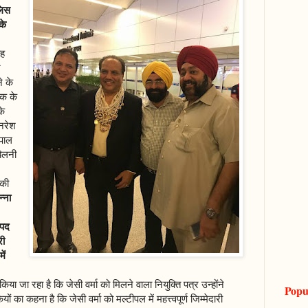
लिस
के
ह
े
े के
टक के
के
नरेश
पाल
झेलनी
 की
्ना
 पद
री
ें
।
ा जा रहा है कि जेसी वर्मा को मिलने वाला नियुक्ति पत्र उन्होंने
Popu
ं का कहना है कि जेसी वर्मा को मल्टीपल में महत्त्वपूर्ण जिम्मेदारी