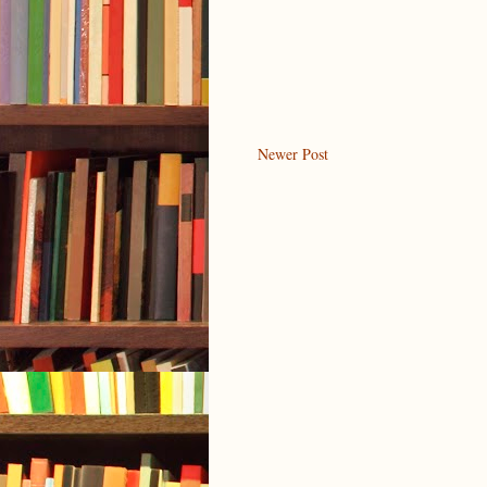
Newer Post