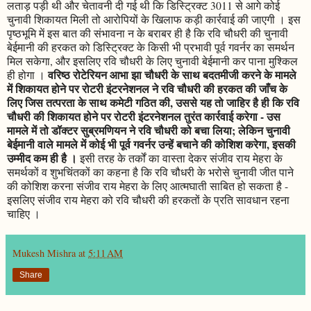
लताड़ पड़ी थी और चेतावनी दी गई थी कि डिस्ट्रिक्ट 3011 से आगे कोई
चुनावी शिकायत मिली तो आरोपियों के खिलाफ कड़ी कार्रवाई की जाएगी । इस
पृष्ठभूमि में इस बात की संभावना न के बराबर ही है कि रवि चौधरी की चुनावी
बेईमानी की हरकत को डिस्ट्रिक्ट के किसी भी प्रभावी पूर्व गवर्नर का समर्थन
मिल सकेगा, और इसलिए रवि चौधरी के लिए चुनावी बेईमानी कर पाना मुश्किल
वरिष्ठ रोटेरियन आभा झा चौधरी के साथ बदतमीजी करने के मामले
ही होगा ।
में शिकायत होने पर रोटरी इंटरनेशनल ने रवि चौधरी की हरकत की जाँच के
लिए जिस तत्परता के साथ कमेटी गठित की, उससे यह तो जाहिर है ही कि रवि
चौधरी की शिकायत होने पर रोटरी इंटरनेशनल तुरंत कार्रवाई करेगा - उस
मामले में तो डॉक्टर सुब्रमणियन ने रवि चौधरी को बचा लिया; लेकिन चुनावी
बेईमानी वाले मामले में कोई भी पूर्व गवर्नर उन्हें बचाने की कोशिश करेगा, इसकी
उम्मीद कम ही है ।
इसी तरह के तर्कों का वास्ता देकर संजीव राय मेहरा के
समर्थकों व शुभचिंतकों का कहना है कि रवि चौधरी के भरोसे चुनावी जीत पाने
की कोशिश करना संजीव राय मेहरा के लिए आत्मघाती साबित हो सकता है -
इसलिए संजीव राय मेहरा को रवि चौधरी की हरकतों के प्रति सावधान रहना
चाहिए ।
Mukesh Mishra
at
5:11 AM
Share