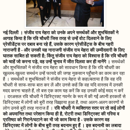
नई दिल्ली । संजीव राय मेहरा को उनके अपने समर्थकों और शुभचिंतकों ने
आगाह किया है कि रवि चौधरी जिस तरह से उन्हें वोट दिलवाने के लिए
प्रेसीडेंट्स पर दबाव बना रहे हैं, उसके कारण प्रेसीडेंट्स के बीच गहरी
नाराजगी है - और उनकी यह नाराजगी संजीव राय मेहरा की उम्मीदवारी के लिए
घातक साबित हो सकती है; किंतु संजीव राय मेहरा को विश्वास है कि रवि चौधरी
को चाहें जो करना पड़े, वह उन्हें चुनाव में जीत दिलवा कर ही मानेंगे ।
समर्थकों
और शुभचिंतकों ने संजीव राय मेहरा को सावधान किया है कि रवि चौधरी का
खुल्लम-खुल्ला समर्थन उन्हें फायदे की जगह नुकसान पहुँचाने का काम कर रहा
है । समर्थकों व शुभचिंतकों ने संजीव राय मेहरा से कहा/बताया है कि वह रवि
चौधरी से साफ-साफ बात कर लें और उनसे कहें कि वह यदि वास्तव में उनकी
मदद करना चाहते हैं, तो बस एक काम यह करें कि वह उनकी कोई मदद न करें
। दरअसल रवि चौधरी ने डिस्ट्रिक्ट गवर्नर के रूप में की गईं अपनी हरकतों से
डिस्ट्रिक्ट में लोगों को बुरी तरह खिझाया हुआ है, तथा अलग-अलग कारणों से
रवि चौधरी ने व्यक्तिगत स्तर पर तो कई लोगों
लोग उनसे बुरी तरह नाराज हैं ।
को अपमानित तथा परेशान किया ही है, रोटरी तथा डिस्ट्रिक्ट की गरिमा व
प्रतिष्ठा को गिराने/घटाने का भी जो काम किया है - उसके कारण वह
डिस्ट्रिक्ट में लोगों के बीच बुरी तरह बदनाम हुए हैं । इस बदनामी का लबादा