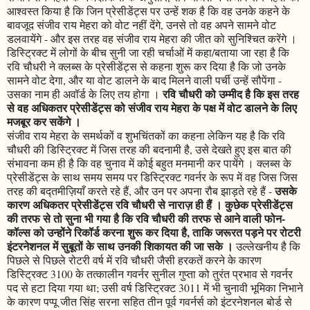
आश्वस्त किया है कि जिन प्रेसीडेंट्स पर उन्हें शक है कि वह उनके कहने के
बावजूद संजीव राय मेहरा को वोट नहीं देंगे, उनसे तो वह अपने सामने वोट
डलवायेंगे - और इस तरह वह संजीव राय मेहरा की जीत को सुनिश्चित करेंगे ।
डिस्ट्रिक्ट में लोगों के बीच सुनी जा रही चर्चाओं में कहा/बताया जा रहा है कि
रवि चौधरी ने क्लब्स के प्रेसीडेंट्स से कहना शुरू कर दिया है कि जो उनके
सामने वोट देगा, और या वोट डालने के बाद मिलने वाली पर्ची उन्हें सौपेंगा -
रवि चौधरी को उम्मीद है कि इस तरह
उसका नाम ही अवॉर्ड के लिए तय होगा ।
से वह अधिकतर प्रेसीडेंट्स को संजीव राय मेहरा के पक्ष में वोट डालने के लिए
मजबूर कर सकेंगे ।
संजीव राय मेहरा के समर्थकों व शुभचिंतकों का कहना लेकिन यह है कि रवि
चौधरी की डिस्ट्रिक्ट में जिस तरह की बदनामी है, उसे देखते हुए इस बात की
संभावना कम ही है कि वह चुनाव में कोई बहुत मनमानी कर पायेंगे । क्लब्स के
प्रेसीडेंट्स के साथ समय समय पर डिस्ट्रिक्ट गवर्नर के रूप में वह जिस जिस
उसके
तरह की बद्तमीज़ियाँ करते रहे हैं, और उन पर अपना रौब झाड़ते रहे हैं -
कारण अधिकतर प्रेसीडेंट्स रवि चौधरी से नाराज़ ही हैं । कुछेक प्रेसीडेंट्स
की तरफ से तो सुना भी गया है कि रवि चौधरी की तरफ से आने वाली फोन-
कॉल्स को उन्होंने रिकॉर्ड करना शुरू कर दिया है, ताकि जरूरत पड़ने पर रोटरी
इंटरनेशनल में सुबूतों के साथ उनकी शिकायत की जा सके ।
उल्लेखनीय है कि
पिछले से पिछले रोटरी वर्ष में रवि चौधरी जैसी हरकतें करने के कारण
डिस्ट्रिक्ट 3100 के तत्कालीन गवर्नर सुनील गुप्ता को तुरंत प्रभाव से गवर्नर
पद से हटा दिया गया था; उसी वर्ष डिस्ट्रिक्ट 3011 में भी चुनावी भूमिका निभाने
के कारण पप्पू जीत सिंह सरना सहित तीन पूर्व गवर्नर्स को इंटरनेशनल बोर्ड से