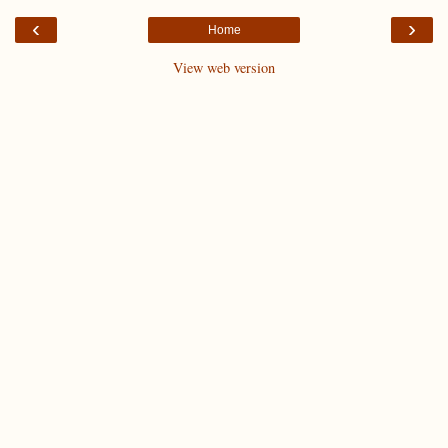
‹
›
Home
View web version