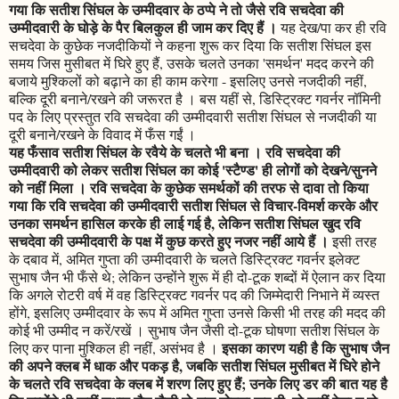
गया कि सतीश सिंघल के उम्मीदवार के ठप्पे ने तो जैसे रवि सचदेवा की
उम्मीदवारी के घोड़े के पैर बिलकुल ही जाम कर दिए हैं ।
यह देख/पा कर ही रवि
सचदेवा के कुछेक नजदीकियों ने कहना शुरू कर दिया कि सतीश सिंघल इस
समय जिस मुसीबत में घिरे हुए हैं, उसके चलते उनका 'समर्थन' मदद करने की
बजाये मुश्किलों को बढ़ाने का ही काम करेगा - इसलिए उनसे नजदीकी नहीं,
बल्कि दूरी बनाने/रखने की जरूरत है । बस यहीं से, डिस्ट्रिक्ट गवर्नर नॉमिनी
पद के लिए प्रस्तुत रवि सचदेवा की उम्मीदवारी सतीश सिंघल से नजदीकी या
दूरी बनाने/रखने के विवाद में फँस गईं ।
यह फँसाव सतीश सिंघल के रवैये के चलते भी बना । रवि सचदेवा की
उम्मीदवारी को लेकर सतीश सिंघल का कोई 'स्टैण्ड' ही लोगों को देखने/सुनने
को नहीं मिला । रवि सचदेवा के कुछेक समर्थकों की तरफ से दावा तो किया
गया कि रवि सचदेवा की उम्मीदवारी सतीश सिंघल से विचार-विमर्श करके और
उनका समर्थन हासिल करके ही लाई गई है, लेकिन सतीश सिंघल खुद रवि
सचदेवा की उम्मीदवारी के पक्ष में कुछ करते हुए नजर नहीं आये हैं ।
इसी तरह
के दबाव में, अमित गुप्ता की उम्मीदवारी के चलते डिस्ट्रिक्ट गवर्नर इलेक्ट
सुभाष जैन भी फँसे थे; लेकिन उन्होंने शुरू में ही दो-टूक शब्दों में ऐलान कर दिया
कि अगले रोटरी वर्ष में वह डिस्ट्रिक्ट गवर्नर पद की जिम्मेदारी निभाने में व्यस्त
होंगे, इसलिए उम्मीदवार के रूप में अमित गुप्ता उनसे किसी भी तरह की मदद की
कोई भी उम्मीद न करें/रखें । सुभाष जैन जैसी दो-टूक घोषणा सतीश सिंघल के
इसका कारण यही है कि सुभाष जैन
लिए कर पाना मुश्किल ही नहीं, असंभव है ।
की अपने क्लब में धाक और पकड़ है, जबकि सतीश सिंघल मुसीबत में घिरे होने
के चलते रवि सचदेवा के क्लब में शरण लिए हुए हैं; उनके लिए डर की बात यह है