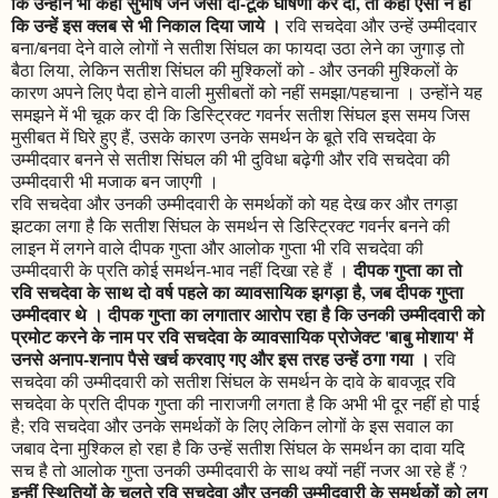
कि उन्होंने भी कहीं सुभाष जैन जैसी दो-टूक घोषणा कर दी, तो कहीं ऐसा न हो
कि उन्हें इस क्लब से भी निकाल दिया जाये ।
रवि सचदेवा और उन्हें उम्मीदवार
बना/बनवा देने वाले लोगों ने सतीश सिंघल का फायदा उठा लेने का जुगाड़ तो
बैठा लिया, लेकिन सतीश सिंघल की मुश्किलों को - और उनकी मुश्किलों के
कारण अपने लिए पैदा होने वाली मुसीबतों को नहीं समझा/पहचाना । उन्होंने यह
समझने में भी चूक कर दी कि डिस्ट्रिक्ट गवर्नर सतीश सिंघल इस समय जिस
मुसीबत में घिरे हुए हैं, उसके कारण उनके समर्थन के बूते रवि सचदेवा के
उम्मीदवार बनने से सतीश सिंघल की भी दुविधा बढ़ेगी और रवि सचदेवा की
उम्मीदवारी भी मजाक बन जाएगी ।
रवि सचदेवा और उनकी उम्मीदवारी के समर्थकों को यह देख कर और तगड़ा
झटका लगा है कि सतीश सिंघल के समर्थन से डिस्ट्रिक्ट गवर्नर बनने की
लाइन में लगने वाले दीपक गुप्ता और आलोक गुप्ता भी रवि सचदेवा की
दीपक गुप्ता का तो
उम्मीदवारी के प्रति कोई समर्थन-भाव नहीं दिखा रहे हैं ।
रवि सचदेवा के साथ दो वर्ष पहले का व्यावसायिक झगड़ा है, जब दीपक गुप्ता
उम्मीदवार थे । दीपक गुप्ता का लगातार आरोप रहा है कि उनकी उम्मीदवारी को
प्रमोट करने के नाम पर रवि सचदेवा के व्यावसायिक प्रोजेक्ट 'बाबु मोशाय' में
उनसे अनाप-शनाप पैसे खर्च करवाए गए और इस तरह उन्हें ठगा गया ।
रवि
सचदेवा की उम्मीदवारी को सतीश सिंघल के समर्थन के दावे के बावजूद रवि
सचदेवा के प्रति दीपक गुप्ता की नाराजगी लगता है कि अभी भी दूर नहीं हो पाई
है; रवि सचदेवा और उनके समर्थकों के लिए लेकिन लोगों के इस सवाल का
जबाव देना मुश्किल हो रहा है कि उन्हें सतीश सिंघल के समर्थन का दावा यदि
सच है तो आलोक गुप्ता उनकी उम्मीदवारी के साथ क्यों नहीं नजर आ रहे हैं ?
इन्हीं स्थितियों के चलते रवि सचदेवा और उनकी उम्मीदवारी के समर्थकों को लग