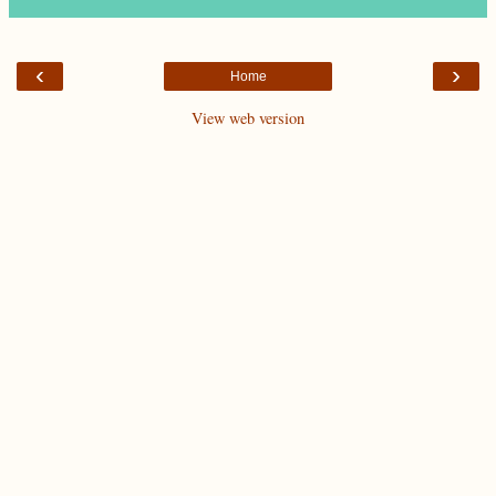
‹
›
Home
View web version