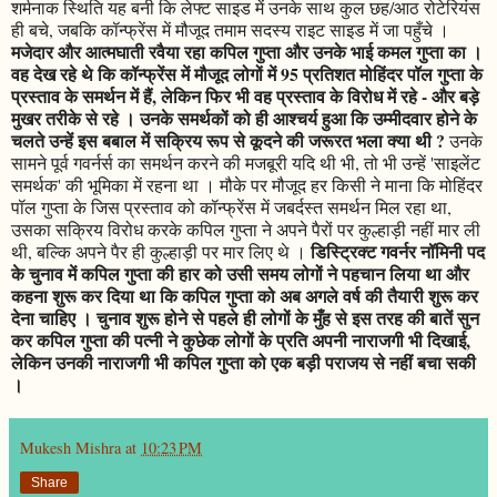
शर्मनाक स्थिति यह बनी कि लेफ्ट साइड में उनके साथ कुल छह/आठ रोटेरियंस
ही बचे, जबकि कॉन्फ्रेंस में मौजूद तमाम सदस्य राइट साइड में जा पहुँचे ।
मजेदार और आत्मघाती रवैया रहा कपिल गुप्ता और उनके भाई कमल गुप्ता का ।
वह देख रहे थे कि कॉन्फ्रेंस में मौजूद लोगों में 95 प्रतिशत मोहिंदर पॉल गुप्ता के
प्रस्ताव के समर्थन में हैं, लेकिन फिर भी वह प्रस्ताव के विरोध में रहे - और बड़े
मुखर तरीके से रहे । उनके समर्थकों को ही आश्चर्य हुआ कि उम्मीदवार होने के
चलते उन्हें इस बबाल में सक्रिय रूप से कूदने की जरूरत भला क्या थी ?
उनके
सामने पूर्व गवर्नर्स का समर्थन करने की मजबूरी यदि थी भी, तो भी उन्हें 'साइलेंट
समर्थक' की भूमिका में रहना था । मौके पर मौजूद हर किसी ने माना कि मोहिंदर
पॉल गुप्ता के जिस प्रस्ताव को कॉन्फ्रेंस में जबर्दस्त समर्थन मिल रहा था,
उसका सक्रिय विरोध करके कपिल गुप्ता ने अपने पैरों पर कुल्हाड़ी नहीं मार ली
डिस्ट्रिक्ट गवर्नर नॉमिनी पद
थी, बल्कि अपने पैर ही कुल्हाड़ी पर मार लिए थे ।
के चुनाव में कपिल गुप्ता की हार को उसी समय लोगों ने पहचान लिया था और
कहना शुरू कर दिया था कि कपिल गुप्ता को अब अगले वर्ष की तैयारी शुरू कर
देना चाहिए । चुनाव शुरू होने से पहले ही लोगों के मुँह से इस तरह की बातें सुन
कर कपिल गुप्ता की पत्नी ने कुछेक लोगों के प्रति अपनी नाराजगी भी दिखाई,
लेकिन उनकी नाराजगी भी कपिल गुप्ता को एक बड़ी पराजय से नहीं बचा सकी
।
Mukesh Mishra
at
10:23 PM
Share