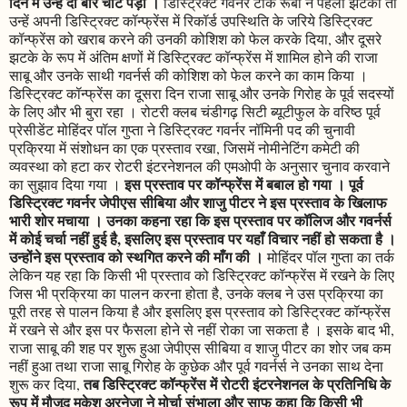
दिन में उन्हें दो बार चोट पड़ी ।
डिस्ट्रिक्ट गवर्नर टीके रूबी ने पहला झटका तो
उन्हें अपनी डिस्ट्रिक्ट कॉन्फ्रेंस में रिकॉर्ड उपस्थिति के जरिये डिस्ट्रिक्ट
कॉन्फ्रेंस को खराब करने की उनकी कोशिश को फेल करके दिया, और दूसरे
झटके के रूप में अंतिम क्षणों में डिस्ट्रिक्ट कॉन्फ्रेंस में शामिल होने की राजा
साबू और उनके साथी गवर्नर्स की कोशिश को फेल करने का काम किया ।
डिस्ट्रिक्ट कॉन्फ्रेंस का दूसरा दिन राजा साबू और उनके गिरोह के पूर्व सदस्यों
के लिए और भी बुरा रहा । रोटरी क्लब चंडीगढ़ सिटी ब्यूटीफुल के वरिष्ठ पूर्व
प्रेसीडेंट मोहिंदर पॉल गुप्ता ने डिस्ट्रिक्ट गवर्नर नॉमिनी पद की चुनावी
प्रक्रिया में संशोधन का एक प्रस्ताव रखा, जिसमें नोमीनेटिंग कमेटी की
व्यवस्था को हटा कर रोटरी इंटरनेशनल की एमओपी के अनुसार चुनाव करवाने
इस प्रस्ताव पर कॉन्फ्रेंस में बबाल हो गया । पूर्व
का सुझाव दिया गया ।
डिस्ट्रिक्ट गवर्नर जेपीएस सीबिया और शाजु पीटर ने इस प्रस्ताव के खिलाफ
भारी शोर मचाया । उनका कहना रहा कि इस प्रस्ताव पर कॉलिज और गवर्नर्स
में कोई चर्चा नहीं हुई है, इसलिए इस प्रस्ताव पर यहाँ विचार नहीं हो सकता है ।
उन्होंने इस प्रस्ताव को स्थगित करने की माँग की ।
मोहिंदर पॉल गुप्ता का तर्क
लेकिन यह रहा कि किसी भी प्रस्ताव को डिस्ट्रिक्ट कॉन्फ्रेंस में रखने के लिए
जिस भी प्रक्रिया का पालन करना होता है, उनके क्लब ने उस प्रक्रिया का
पूरी तरह से पालन किया है और इसलिए इस प्रस्ताव को डिस्ट्रिक्ट कॉन्फ्रेंस
में रखने से और इस पर फैसला होने से नहीं रोका जा सकता है । इसके बाद भी,
राजा साबू की शह पर शुरू हुआ जेपीएस सीबिया व शाजु पीटर का शोर जब कम
नहीं हुआ तथा राजा साबू गिरोह के कुछेक और पूर्व गवर्नर्स ने उनका साथ देना
तब डिस्ट्रिक्ट कॉन्फ्रेंस में रोटरी इंटरनेशनल के प्रतिनिधि के
शुरू कर दिया,
रूप में मौजूद मुकेश अरनेजा ने मोर्चा संभाला और साफ कहा कि किसी भी