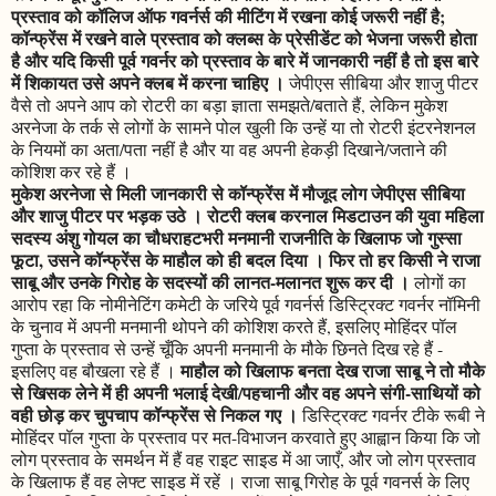
प्रस्ताव को कॉलिज ऑफ गवर्नर्स की मीटिंग में रखना कोई जरूरी नहीं है;
कॉन्फ्रेंस में रखने वाले प्रस्ताव को क्लब्स के प्रेसीडेंट को भेजना जरूरी होता
है और यदि किसी पूर्व गवर्नर को प्रस्ताव के बारे में जानकारी नहीं है तो इस बारे
में शिकायत उसे अपने क्लब में करना चाहिए ।
जेपीएस सीबिया और शाजु पीटर
वैसे तो अपने आप को रोटरी का बड़ा ज्ञाता समझते/बताते हैं, लेकिन मुकेश
अरनेजा के तर्क से लोगों के सामने पोल खुली कि उन्हें या तो रोटरी इंटरनेशनल
के नियमों का अता/पता नहीं है और या वह अपनी हेकड़ी दिखाने/जताने की
कोशिश कर रहे हैं ।
मुकेश अरनेजा से मिली जानकारी से कॉन्फ्रेंस में मौजूद लोग जेपीएस सीबिया
और शाजु पीटर पर भड़क उठे । रोटरी क्लब करनाल मिडटाउन की युवा महिला
सदस्य अंशु गोयल का चौधराहटभरी मनमानी राजनीति के खिलाफ जो गुस्सा
फूटा, उसने कॉन्फ्रेंस के माहौल को ही बदल दिया । फिर तो हर किसी ने राजा
साबू और उनके गिरोह के सदस्यों की लानत-मलानत शुरू कर दी ।
लोगों का
आरोप रहा कि नोमीनेटिंग कमेटी के जरिये पूर्व गवर्नर्स डिस्ट्रिक्ट गवर्नर नॉमिनी
के चुनाव में अपनी मनमानी थोपने की कोशिश करते हैं, इसलिए मोहिंदर पॉल
गुप्ता के प्रस्ताव से उन्हें चूँकि अपनी मनमानी के मौके छिनते दिख रहे हैं -
माहौल को खिलाफ बनता देख राजा साबू ने तो मौके
इसलिए वह बौखला रहे हैं ।
से खिसक लेने में ही अपनी भलाई देखी/पहचानी और वह अपने संगी-साथियों को
वही छोड़ कर चुपचाप कॉन्फ्रेंस से निकल गए ।
डिस्ट्रिक्ट गवर्नर टीके रूबी ने
मोहिंदर पॉल गुप्ता के प्रस्ताव पर मत-विभाजन करवाते हुए आह्वान किया कि जो
लोग प्रस्ताव के समर्थन में हैं वह राइट साइड में आ जाएँ, और जो लोग प्रस्ताव
के खिलाफ हैं वह लेफ्ट साइड में रहें । राजा साबू गिरोह के पूर्व गवनर्स के लिए