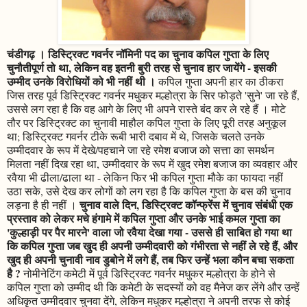
चंडीगढ़ । डिस्ट्रिक्ट गवर्नर नॉमिनी पद का चुनाव कपिल गुप्ता के लिए
चुनौतीपूर्ण तो था, लेकिन वह इतनी बुरी तरह से चुनाव हार जायेंगे - इसकी
उम्मीद उनके विरोधियों को भी नहीं थी ।
कपिल गुप्ता अपनी हार का ठीकरा
जिस तरह पूर्व डिस्ट्रिक्ट गवर्नर मधुकर मल्होत्रा के सिर फोड़ते 'सुने' जा रहे हैं,
उससे लग रहा है कि वह आगे के लिए भी अपने रास्ते बंद कर ले रहे हैं । मोटे
तौर पर डिस्ट्रिक्ट का चुनावी माहौल कपिल गुप्ता के लिए पूरी तरह अनुकूल
था; डिस्ट्रिक्ट गवर्नर टीके रूबी भारी दबाव में थे, जिसके चलते उनके
उम्मीदवार के रूप में देखे/पहचाने जा रहे रमेश बजाज को सत्ता का समर्थन
मिलता नहीं दिख रहा था, उम्मीदवार के रूप में खुद रमेश बजाज का व्यवहार और
रवैया भी ढीला/ढाला था - लेकिन फिर भी कपिल गुप्ता मौके का फायदा नहीं
उठा सके, उसे देख कर लोगों को लग रहा है कि कपिल गुप्ता के बस की चुनाव
चुनाव वाले दिन, डिस्ट्रिक्ट कॉन्फ्रेंस में चुनाव संबंधी एक
लड़ना है ही नहीं ।
प्रस्ताव को लेकर मचे हंगामे में कपिल गुप्ता और उनके भाई कमल गुप्ता का
'कुल्हाड़ी पर पैर मारने' वाला जो रवैया देखा गया - उससे ही साबित हो गया था
कि कपिल गुप्ता जब खुद ही अपनी उम्मीदवारी को गंभीरता से नहीं ले रहे हैं, और
खुद ही अपनी चुनावी नाव डुबोने में लगे हैं, तब फिर उन्हें भला कौन बचा सकता
है ?
नोमीनेटिंग कमेटी में पूर्व डिस्ट्रिक्ट गवर्नर मधुकर मल्होत्रा के होने से
कपिल गुप्ता को उम्मीद थी कि कमेटी के सदस्यों को वह मैनेज कर लेंगे और उन्हें
अधिकृत उम्मीदवार चुनवा देंगे, लेकिन मधुकर मल्होत्रा ने अपनी तरफ से कोई