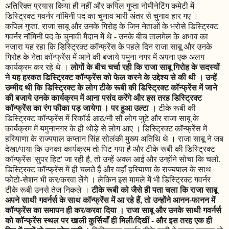
अतिरिक्त प्रयास किया ही नहीं और कपिल गुप्ता नोमीनेटिंग कमेटी में
डिस्ट्रिक्ट गवर्नर नॉमिनी पद का चुनाव भारी अंतर से चुनाव हार गए ।
कपिल गुप्ता, राजा साबू और उनके गिरोह के जिन नेताओं के भरोसे डिस्ट्रिक्ट
गवर्नर नॉमिनी पद के चुनावी मैदान में थे - उनके बीच तालमेल के अभाव का
नजारा यह रहा कि डिस्ट्रिक्ट कॉन्फ्रेंस के पहले दिन राजा साबू और उनके
गिरोह के नेता कॉन्फ्रेंस में आने की बजाये यमुना नगर में अपना एक अलग
लोगों के बीच चर्चा रही कि राजा साबू गिरोह के सदस्यों
कार्यक्रम कर रहे थे ।
ने यह हरकत डिस्ट्रिक्ट कॉन्फ्रेंस को फेल करने के उद्देश्य से की थी । उन्हें
उम्मीद थी कि डिस्ट्रिक्ट के लोग टीके रूबी की डिस्ट्रिक्ट कॉन्फ्रेंस में जाने
की बजाये उनके कार्यक्रम में आना पसंद करेंगे और इस तरह डिस्ट्रिक्ट
कॉन्फ्रेंस का रंग फीका पड़ जायेगा । पर हुआ उल्टा ।
टीके रूबी की
डिस्ट्रिक्ट कॉन्फ्रेंस में रिकॉर्ड आठ/नौ सौ लोग जुटे और राजा साबू के
कार्यक्रम में यमुनानगर के ही थोड़े से लोग आए । डिस्ट्रिक्ट कॉन्फ्रेंस में
हरियाणा के राज्यपाल कप्तान सिंह सोलंकी मुख्य अतिथि थे । राजा साबू ने जब
देखा/पाया कि उनका कार्यक्रम तो पिट गया है और टीके रूबी की डिस्ट्रिक्ट
कॉन्फ्रेंस 'सुपर हिट' जा रही है, तो उन्हें अक्ल आई और उन्होंने सोचा कि चलो,
डिस्ट्रिक्ट कॉन्फ्रेंस में ही चलते हैं और वहाँ हरियाणा के राज्यपाल के साथ
फोटो-सेशन भी कर/करवा लेंगे । लेकिन इस मामले में भी डिस्ट्रिक्ट गवर्नर
टीके रूबी को जैसे ही पता चला कि राजा साबू
टीके रूबी उनसे तेज निकले ।
अपने साथी गवर्नर्स के साथ कॉन्फ्रेंस में आ रहे हैं, तो उन्होंने आनन-फानन में
कॉन्फ्रेंस का समापन ही कर/करवा दिया । राजा साबू और उनके साथी गवर्नर्स
को कॉन्फ्रेंस स्थल पर खाली कुर्सियाँ ही मिली/दिखीं - और इस तरह एक ही