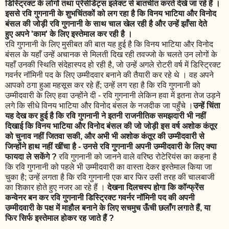
डिस्ट्रिक्ट के लोगों तथा प्रेसीडेंट्स इलेक्ट से बातचीत करते देखे जा रहे हैं ।
इससे रवि गुगनानी के शुभचिंतकों को लग रहा है कि विनय भाटिया और विनोद
बंसल की जोड़ी रवि गुगनानी के साथ चाल खेल रही है और उन्हें झाँसा देते
हुए अपने 'काम' के लिए इस्तेमाल कर रही है ।
रवि गुगनानी के लिए मुसीबत की बात यह हुई है कि विनय भाटिया और विनोद
बंसल के यहाँ उन्हें अचानक से मिलती दिख रही तवज्जो के चलते उन लोगों के
यहाँ उनकी स्थिति संदेहास्पद हो रही है, जो उन्हें अगले रोटरी वर्ष में डिस्ट्रिक्ट
गवर्नर नॉमिनी पद के लिए उम्मीदवार बनाने की तैयारी कर रहे थे । वह अपने
आपको ठगा हुआ महसूस कर रहे हैं; उन्हें लग रहा है कि रवि गुगनानी को
उम्मीदवारी के लिए हवा उन्होंने दी - रवि गुगनानी लेकिन हवा में इतना तेज उड़ने
लगे कि सीधे विनय भाटिया और विनोद बंसल के नजदीक जा पहुँचे ।
उन्हें चिंता
यह देख कर हुई है कि रवि गुगनानी ने इतनी राजनीतिक समझदारी भी नहीं
दिखाई कि विनय भाटिया और विनोद बंसल की जो जोड़ी इस वर्ष अशोक कंतूर
को चुनाव नहीं जितवा सकी, और अभी भी अशोक कंतूर की उम्मीदवारी से
जिन्होंने हाथ नहीं खींचा है - उनसे रवि गुगनानी अपनी उम्मीदवारी के लिए क्या
फायदा ले सकेंगे ?
रवि गुगनानी को जानने वाले वरिष्ठ रोटेरियंस का कहना है
कि रवि गुगनानी को पहले भी उम्मीदवारी का वास्ता देकर इस्तेमाल किया जा
चुका है; उन्हें लगता है कि रवि गुगनानी एक बार फिर उसी तरह की चालबाजी
का शिकार होते हुए नजर आ रहे हैं ।
देखना दिलचस्प होगा कि कॉन्फ्रेंस
कन्वेनर बन कर रवि गुगनानी डिस्ट्रिक्ट गवर्नर नॉमिनी पद की अपनी
उम्मीदवारी के पक्ष में माहौल बनाने के लिए सचमुच ऊँची छलाँग लगाते हैं, या
फिर सिर्फ इस्तेमाल होकर रह जाते हैं ?