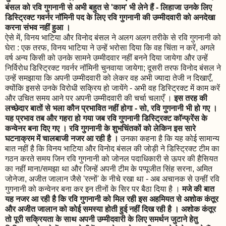
बंसल को रवि गुगनानी से अभी बहुत से 'काम' भी लेने हैं - लिहाजा उनके लिए
डिस्ट्रिक्ट गवर्नर नॉमिनी पद के लिए रवि गुगनानी की उम्मीदवारी को अनदेखा
करना संभव नहीं हुआ ।
ऐसे में, विनय भाटिया और विनोद बंसल ने अलग अलग तरीके से रवि गुगनानी को
घेरा : एक तरफ, विनय भाटिया ने उन्हें भरोसा दिया कि वह चिंता न करें, अगले
वर्ष अन्य किसी को उनके सामने उम्मीदवार नहीं बनने दिया जायेगा और उन्हें
निर्विरोध डिस्ट्रिक्ट गवर्नर नॉमिनी चुनवाया जायेगा; दूसरी तरफ विनोद बंसल ने
उन्हें समझाया कि अपनी उम्मीदवारी को लेकर वह अभी ज्यादा तेजी न दिखाएँ,
क्योंकि इससे उनके विरोधी सक्रिय हो जायेंगे - अभी वह डिस्ट्रिक्ट में काम करें
और उचित समय आने पर अपनी उम्मीदवारी की चर्चा चलाएँ ।
इस तरह की
लच्छेदार बातों से भला कौन प्रभावित नहीं होगा - सो, रवि गुगनानी भी हो गए ।
यह प्रभाव तब और गहरा हो गया जब रवि गुगनानी डिस्ट्रिक्ट कॉन्फ्रेंस के
कन्वेनर बना दिए गए । रवि गुगनानी के शुभचिंतकों को लेकिन इस सारे
घटनाक्रम में चालबाजी नजर आ रही है ।
उनका कहना है कि यह कोई सामान्य
बात नहीं है कि विनय भाटिया और विनोद बंसल की जोड़ी ने डिस्ट्रिक्ट टीम का
गठन करते समय जिन रवि गुगनानी को जोनल पदाधिकारी से ऊपर की हैसियत
का नहीं माना/समझा था और जिन्हें अपनी टीम के पप्पूजीत सिंह सरना, अमित
जोनेजा, अजीत जालान जैसे 'रत्नों' के नीचे रखा था - अब अचानक से उन्हीं रवि
गुगनानी को कन्वेनर बना कर इन तीनों के सिर पर बैठा दिया है ।
मजे की बात
यह नजर आ रही है कि रवि गुगनानी को मिल रही इस अहमियत से अशोक कंतूर
और अजीत जालान को कोई समस्या होती हुई नहीं दिख रही है । अशोक कंतूर
तो पूरी सक्रियता के साथ अपनी उम्मीदवारी के लिए समर्थन जुटाने हेतु