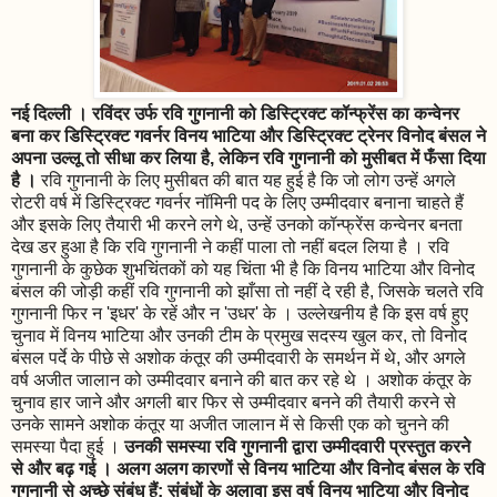
नई दिल्ली । रविंदर उर्फ रवि गुगनानी को डिस्ट्रिक्ट कॉन्फ्रेंस का कन्वेनर
बना कर डिस्ट्रिक्ट गवर्नर विनय भाटिया और डिस्ट्रिक्ट ट्रेनर विनोद बंसल ने
अपना उल्लू तो सीधा कर लिया है, लेकिन रवि गुगनानी को मुसीबत में फँसा दिया
है ।
रवि गुगनानी के लिए मुसीबत की बात यह हुई है कि जो लोग उन्हें अगले
रोटरी वर्ष में डिस्ट्रिक्ट गवर्नर नॉमिनी पद के लिए उम्मीदवार बनाना चाहते हैं
और इसके लिए तैयारी भी करने लगे थे, उन्हें उनको कॉन्फ्रेंस कन्वेनर बनता
देख डर हुआ है कि रवि गुगनानी ने कहीं पाला तो नहीं बदल लिया है । रवि
गुगनानी के कुछेक शुभचिंतकों को यह चिंता भी है कि विनय भाटिया और विनोद
बंसल की जोड़ी कहीं रवि गुगनानी को झाँसा तो नहीं दे रही है, जिसके चलते रवि
गुगनानी फिर न 'इधर' के रहें और न 'उधर' के । उल्लेखनीय है कि इस वर्ष हुए
चुनाव में विनय भाटिया और उनकी टीम के प्रमुख सदस्य खुल कर, तो विनोद
बंसल पर्दे के पीछे से अशोक कंतूर की उम्मीदवारी के समर्थन में थे, और अगले
वर्ष अजीत जालान को उम्मीदवार बनाने की बात कर रहे थे । अशोक कंतूर के
चुनाव हार जाने और अगली बार फिर से उम्मीदवार बनने की तैयारी करने से
उनके सामने अशोक कंतूर या अजीत जालान में से किसी एक को चुनने की
समस्या पैदा हुई ।
उनकी समस्या रवि गुगनानी द्वारा उम्मीदवारी प्रस्तुत करने
से और बढ़ गई । अलग अलग कारणों से विनय भाटिया और विनोद बंसल के रवि
गुगनानी से अच्छे संबंध हैं; संबंधों के अलावा इस वर्ष विनय भाटिया और विनोद