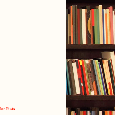
lar Posts