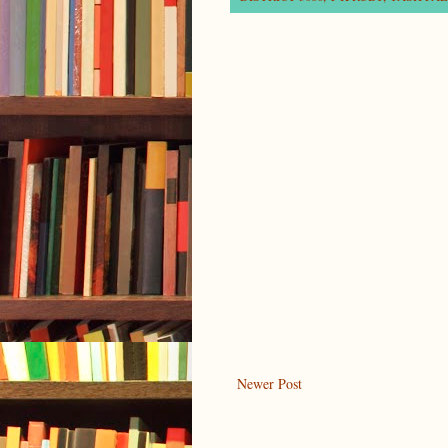
Newer Post