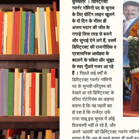
कुरुक्षेत्र । डिस्ट्रिक्ट
गवर्नर नॉमिनी पद के चुनाव
के लिए वोटिंग लाइन खुलने
के दो दिन के भीतर ही
अजय मदान की जीत के
नगाड़े जिस तरह से बजने
और सुनाई देने लगे हैं, उसमें
डिस्ट्रिक्ट की राजनीतिक व
प्रशासनिक आवोहवा के
बदलने के संकेत और सुबूत
के स्वर गूँजते नजर आ रहे
हैं ।
पिछले कई वर्षों से
डिस्ट्रिक्ट गवर्नर नॉमिनी
पद के चुनावी परिदृश्य को
देखते आ रहे डिस्ट्रिक्ट के
वरिष्ठ रोटेरियंस का कहना/
बताना है कि यह पहली बार
हो रहा है कि राजेंद्र उर्फ
राजा साबू इस चुनाव में कोई
दिलचस्पी नहीं ले रहे हैं, और
अपने 'आदमी' को डिस्ट्रिक्ट गवर्नर नॉमिन
बताना है कि अब से पहले शायद ही कभी हुआ हो