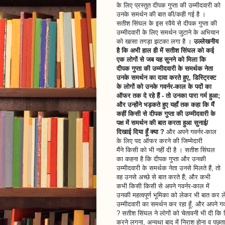
के लिए प्रस्तुत दीपक गुप्ता की उम्मीदवारी को
उनके समर्थन की बात की/कही गई है ।
सतीश सिंघल के इस रवैये से दीपक गुप्ता की
उम्मीदवारी के लिए समर्थन जुटाने के अभियान
को खासा तगड़ा झटका लगा है ।
उल्लेखनीय
है कि अभी हाल ही में सतीश सिंघल को कई
एक लोगों से जब यह सुनने को मिला कि
दीपक गुप्ता की उम्मीदवारी के समर्थक नेता
उनके समर्थन का दावा करते हुए, डिस्ट्रिक्ट
के लोगों को उनके गवर्नर-काल के पदों का
ऑफर तक दे रहे हैं - तो उनका पारा गर्म हुआ;
और उन्होंने भड़कते हुए यहाँ तक कहा कि मैं
कहीं किसी से दीपक गुप्ता की उम्मीदवारी के
पक्ष में समर्थन की बात करता हुआ सुनाई/
दिखाई दिया हूँ क्या ?
और अपने गवर्नर-काल
के लिए पद ऑफर करने की जिम्मेदारी
मैंने किसी को भी नहीं दी है । सतीश सिंघल
का कहना है कि दीपक गुप्ता और उनकी
उम्मीदवारी के समर्थक नेता उनसे मिलते हैं, तो
वह उनसे अच्छे से बात करते हैं; और कभी
कभी किसी किसी से अपने गवर्नर-काल में
उनकी महत्वपूर्ण भूमिका को लेकर भी बात कर ले
उम्मीदवारी का समर्थन कर रहा हूँ, और अपने गव
? सतीश सिंघल ने लोगों को चेतावनी भी दी कि क
करने लगना, अन्यथा बाद में निराश होना व पछ