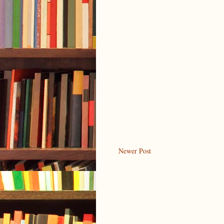
Newer Post