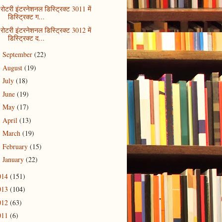
रोटरी इंटरनेशनल डिस्ट्रिक्ट 3011 में
डिस्ट्रिक्ट ग...
रोटरी इंटरनेशनल डिस्ट्रिक्ट 3012 में
डिस्ट्रिक्ट द...
September
(22)
►
August
(19)
►
July
(18)
►
June
(19)
►
May
(17)
►
April
(13)
►
March
(19)
►
February
(15)
►
January
(22)
►
014
(151)
013
(104)
012
(63)
011
(6)