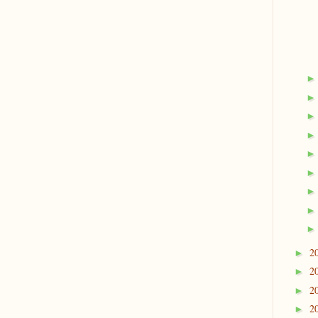
2
►
2
►
2
►
2
►