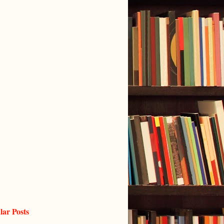
lar Posts